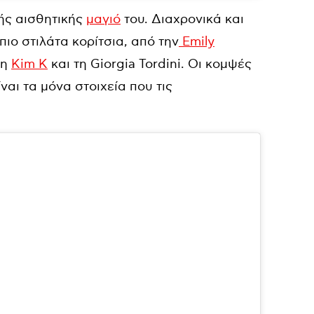
κής αισθητικής
μαγιό
του. Διαχρονικά και
ιο στιλάτα κορίτσια, από την
Emily
τη
Kim K
και τη Giorgia Tordini. Oι κομψές
αι τα μόνα στοιχεία που τις