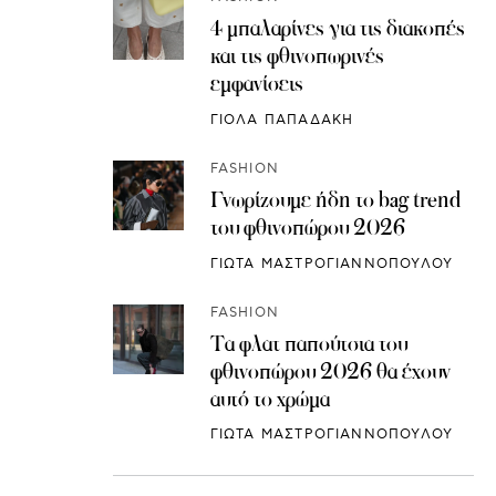
4 μπαλαρίνες για τις διακοπές
και τις φθινοπωρινές
εμφανίσεις
ΓΙΟΛΑ ΠΑΠΑΔΑΚΗ
FASHION
Γνωρίζουμε ήδη το bag trend
του φθινοπώρου 2026
ΓΙΩΤΑ ΜΑΣΤΡΟΓΙΑΝΝΟΠΟΥΛΟΥ
FASHION
Τα φλατ παπούτσια του
φθινοπώρου 2026 θα έχουν
αυτό το χρώμα
ΓΙΩΤΑ ΜΑΣΤΡΟΓΙΑΝΝΟΠΟΥΛΟΥ