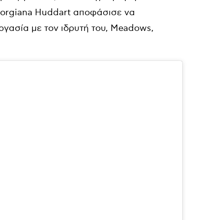
Georgiana Huddart αποφάσισε να
γασία με τον ιδρυτή του, Meadows,