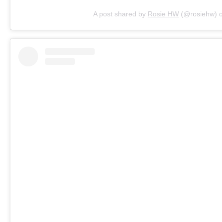
A post shared by
Rosie HW
(@rosiehw) 