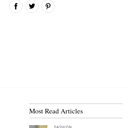
Most Read Articles
FASHION