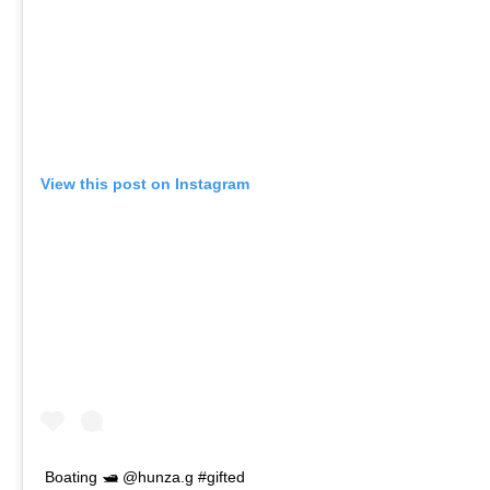
View this post on Instagram
Boating 🛥 @hunza.g #gifted