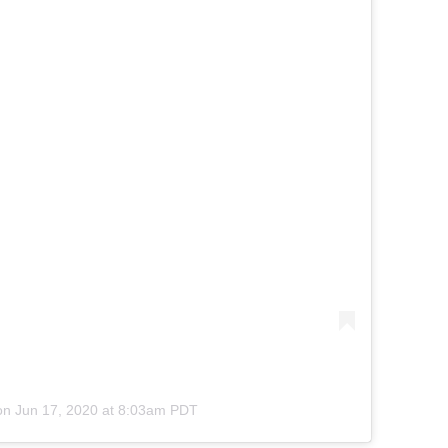
on
Jun 17, 2020 at 8:03am PDT