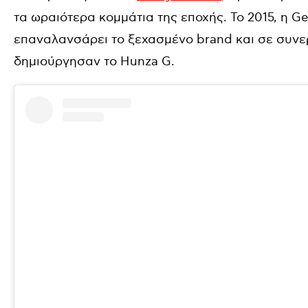
τα ωραιότερα κομμάτια της εποχής. Το 2015, η 
επαναλανσάρει το ξεχασμένο brand και σε συνερ
δημιούργησαν το Hunza G.