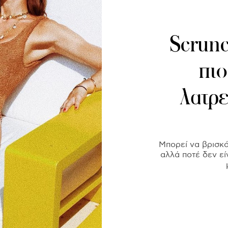
Scrunc
πιο
λατρε
Μπορεί να βρισκό
αλλά ποτέ δεν εί