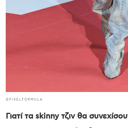
©PIXELFORMULA
Γιατί τα skinny τζιν θα συνεχίσου