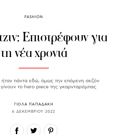
FASHION
τζιν: Επιστρέφουν για
τη νέα χρονιά
ιν ήταν πάντα εδώ, όμως την επόμενη σεζόν
 γίνουν το hero piece της γκαρνταρόμπας.
ΓΙΌΛΑ ΠΑΠΑΔΆΚΗ
6 ΔΕΚΕΜΒΡΊΟΥ 2022