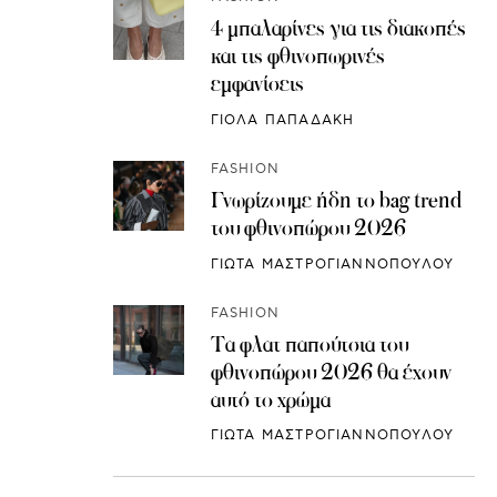
4 μπαλαρίνες για τις διακοπές
και τις φθινοπωρινές
εμφανίσεις
ΓΙΟΛΑ ΠΑΠΑΔΑΚΗ
FASHION
Γνωρίζουμε ήδη το bag trend
του φθινοπώρου 2026
ΓΙΩΤΑ ΜΑΣΤΡΟΓΙΑΝΝΟΠΟΥΛΟΥ
FASHION
Τα φλατ παπούτσια του
φθινοπώρου 2026 θα έχουν
αυτό το χρώμα
ΓΙΩΤΑ ΜΑΣΤΡΟΓΙΑΝΝΟΠΟΥΛΟΥ