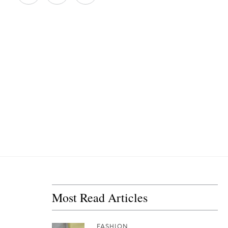
Most Read Articles
FASHION