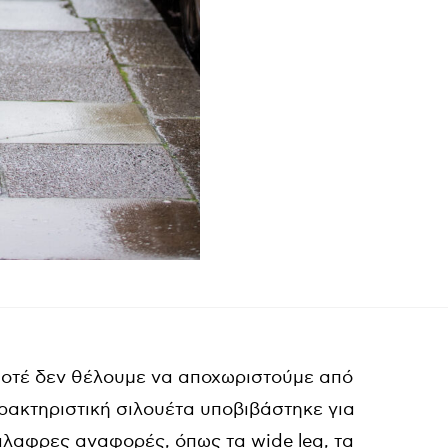
ποτέ δεν θέλουμε να αποχωριστούμε από
αρακτηριστική σιλουέτα υποβιβάστηκε για
νάλαφρες αναφορές, όπως τα wide leg, τα