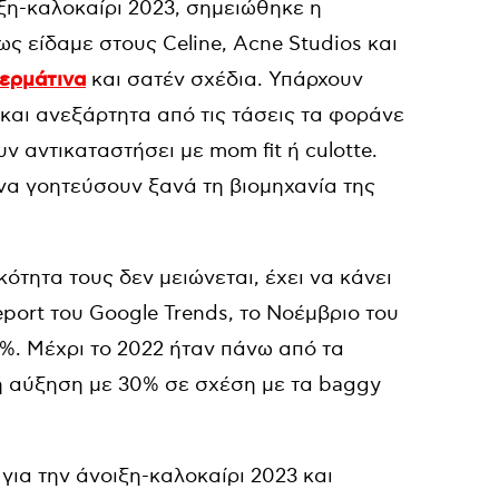
ξη-καλοκαίρι 2023, σημειώθηκε η
ως είδαμε στους Celine, Acne Studios και
ερμάτινα
και σατέν σχέδια. Υπάρχουν
 και ανεξάρτητα από τις τάσεις τα φοράνε
υν αντικαταστήσει με mom fit ή culotte.
α να γοητεύσουν ξανά τη βιομηχανία της
ότητα τους δεν μειώνεται, έχει να κάνει
eport του Google Trends, το Νοέμβριο του
%. Μέχρι το 2022 ήταν πάνω από τα
κή αύξηση με 30% σε σχέση με τα baggy
για την άνοιξη-καλοκαίρι 2023 και