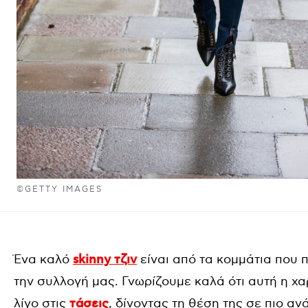
©GETTY IMAGES
Ένα καλό
skinny τζιν
είναι από τα κομμάτια που 
την συλλογή μας. Γνωρίζουμε καλά ότι αυτή η χ
λίγο στις
τάσεις
, δίνοντας τη θέση της σε πιο α