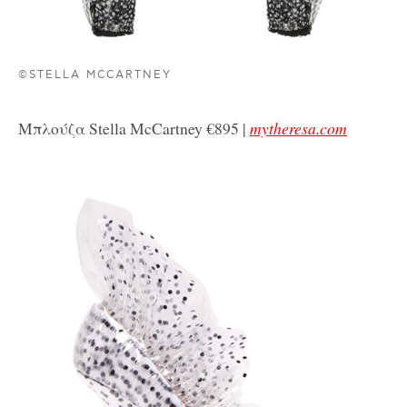
©STELLA MCCARTNEY
Μπλούζα Stella McCartney €895 |
mytheresa.com