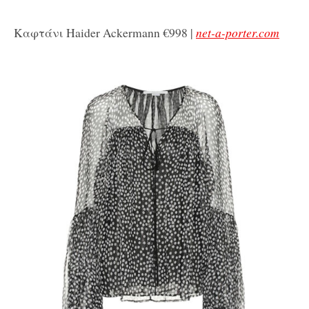
Καφτάνι Haider Ackermann €998 |
net-a-porter.com