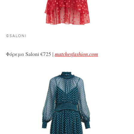
©SALONI
Φόρεμα Saloni €725 |
matchesfashion.com