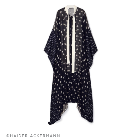
©HAIDER ACKERMANN