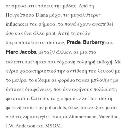
ανάμεσα στις τάσεις της μόδας. Από τη
Πριγκίπισσα Diana μέχρι τις μεγαλύτερες
influencers του σήμερα, τα πουά έχουν αγαπηθεί
όσο κανένα άλλο print. Αυτή τη σεζόν
παρουσιάστηκαν από τους
,
και
Prada
Burberry
, μεταξύ άλλων, σε μια πιο
Marc
Jacobs
εκλεπτυσμένη και ταυτόχρονη τολμηρή εκδοχή. Με
κύριο χαρακτηριστικό την αντίθεση του λευκού με
το μαύρο, το είδαμε σε φορέματα και μπλούζες με
έντονες διαφάνειες, που δεν αφήνουν πολλά στη
φαντασία. Ωστόσο, το χρώμα δεν λείπει από τη
φετινή τάση των polka dots, όπως απέδειξαν μέσα
από τις δημιουργίες τους οι Zimmermann, Valentino,
J.W. Anderson και MSGM.