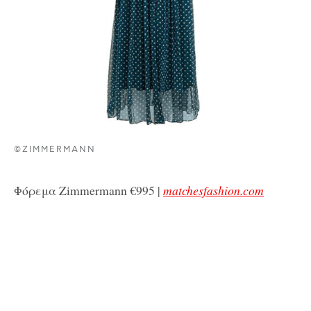
©ZIMMERMANN
Φόρεμα Zimmermann €995 |
matchesfashion.com