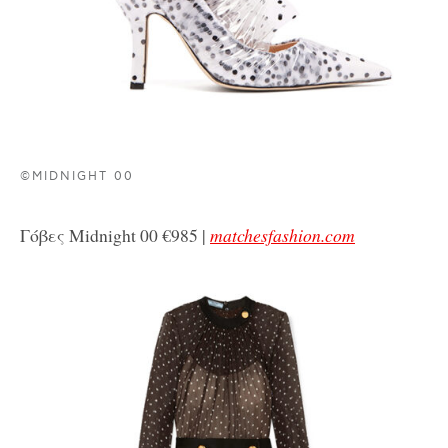
©MIDNIGHT 00
Γόβες Midnight 00 €985 |
matchesfashion.com