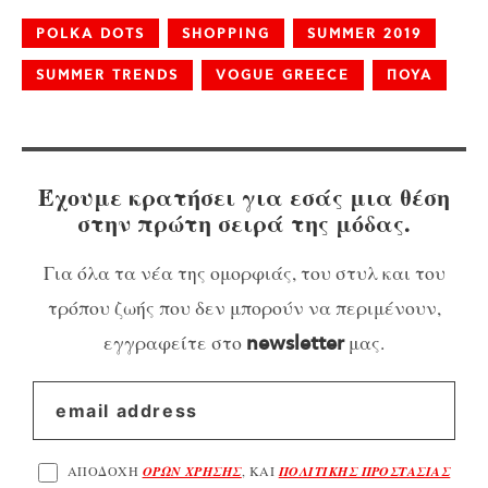
POLKA DOTS
SHOPPING
SUMMER 2019
SUMMER TRENDS
VOGUE GREECE
ΠΟΥΑ
Έχουμε κρατήσει για εσάς μια θέση
στην πρώτη σειρά της μόδας.
Για όλα τα νέα της ομορφιάς, του στυλ και του
τρόπου ζωής που δεν μπορούν να περιμένουν,
εγγραφείτε στο
μας.
newsletter
ΑΠΟΔΟΧΗ
ΟΡΩΝ ΧΡΗΣΗΣ
, ΚΑΙ
ΠΟΛΙΤΙΚΗΣ ΠΡΟΣΤΑΣΙΑΣ