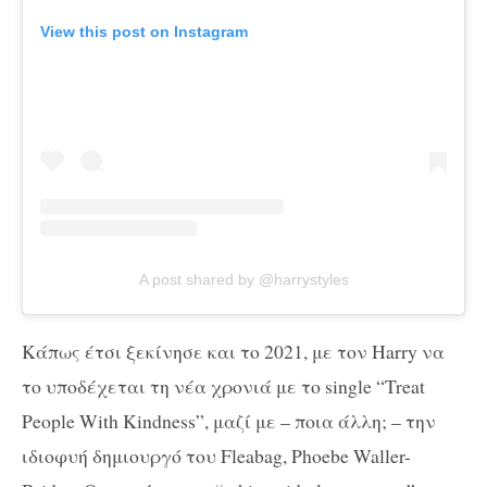
View this post on Instagram
A post shared by @harrystyles
Κάπως έτσι ξεκίνησε και το 2021, με τον Harry να
το υποδέχεται τη νέα χρονιά με το single “Treat
People With Kindness”, μαζί με – ποια άλλη; – την
ιδιοφυή δημιουργό του Fleabag, Phoebe Waller-