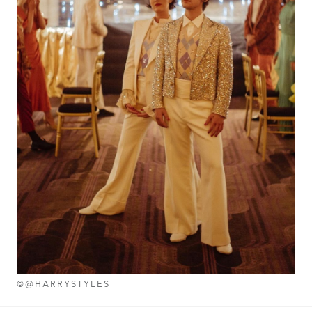
©@HARRYSTYLES