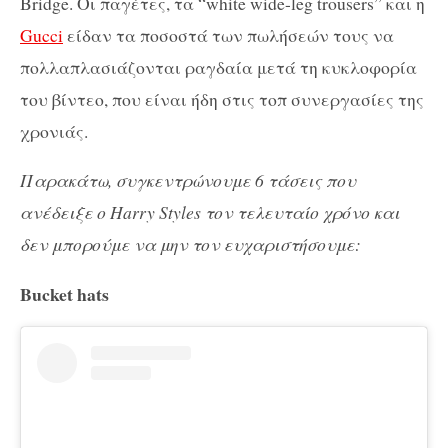
Bridge. Οι παγέτες, τα “white wide-leg trousers” και η
Gucci
είδαν τα ποσοστά των πωλήσεών τους να
πολλαπλασιάζονται ραγδαία μετά τη κυκλοφορία
του βίντεο, που είναι ήδη στις τοπ συνεργασίες της
χρονιάς.
Παρακάτω, συγκεντρώνουμε 6 τάσεις που
ανέδειξε ο Harry Styles τον τελευταίο χρόνο και
δεν μπορούμε να μην τον ευχαριστήσουμε:
Βucket hats