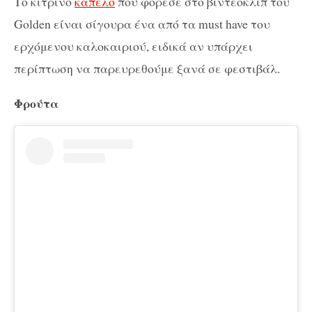
Το κίτρινο
καπέλο
που φόρεσε στο βιντεοκλίπ του
Golden είναι σίγουρα ένα από τα must have του
ερχόμενου καλοκαιριού, ειδικά αν υπάρχει
περίπτωση να παρευρεθούμε ξανά σε φεστιβάλ.
Φρούτα