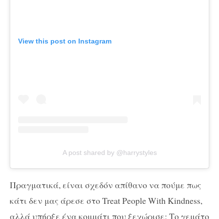
View this post on Instagram
A post shared by @harrystyles
Πραγματικά, είναι σχεδόν απίθανο να πούμε πως
κάτι δεν μας άρεσε στο Treat People With Kindness,
αλλά υπήρξε ένα κομμάτι που ξεχώρισε: Το γεμάτο