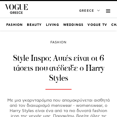
GREECE
FASHION
BEAUTY
LIVING
WEDDINGS
VOGUE TV
CH
FASHION
Style Inspo: Aυτές είναι οι 6
τάσεις που ανέδειξε ο Harry
Styles
Με μια γκαρνταρόμπα που απομακρύνεται αισθητά
από τον διαχωρισμό menswear - womenswear, ο
Harry Styles είναι ένα από τα πιο δυνατά fashion
icon της γενιάς μας. Παρακάτω, βρείτε όλες τις