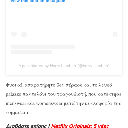
View this post on Instagram
A post shared by Harry Lambert (@harry_lambert)
Φυσικά, απαρατήρητο δεν πέρασε και το λευκό
palazzo παντελόνι του τραγουδιστή, που κατέκτησε
menswear και womenswear μετά την κυκλοφορία του
κομματιού.
Διαβάστε επίσης |
Netflix Originals: 5 νέες