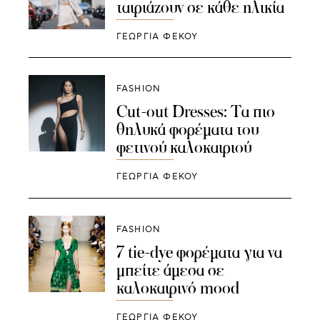
ταιριάζουν σε κάθε ηλικία
ΓΕΩΡΓΙΑ ΦΕΚΟΥ
FASHION
Cut-out Dresses: Τα πιο
θηλυκά φορέματα του
φετινού καλοκαιριού
ΓΕΩΡΓΙΑ ΦΕΚΟΥ
FASHION
7 tie-dye φορέματα για να
μπείτε άμεσα σε
καλοκαιρινό mood
ΓΕΩΡΓΙΑ ΦΕΚΟΥ