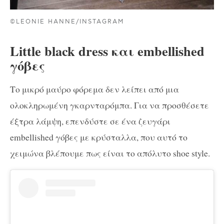
©LEONIE HANNE/INSTAGRAM
Little black dress και embellished
γόβες
Το μικρό μαύρο φόρεμα δεν λείπει από μια
ολοκληρωμένη γκαρνταρόμπα. Για να προσθέσετε
έξτρα λάμψη, επενδύστε σε ένα ζευγάρι
embellished γόβες με κρύσταλλα, που αυτό το
χειμώνα βλέπουμε πως είναι το απόλυτο shoe style.