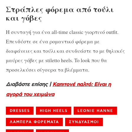
Στράπλες φόρεμα από τούλι
και γόβες
Η συνταγή για ένα all-time classic γιορτινό outfit.
Επενδύστε σε ένα ρομαντικό φόρεμα με
διαφάνειες και τούλι και συνδυάστε το με θηλυκές
μαύρες γόβες με stiletto heels. To look που θα
προσελκύσει σίγουρα τα βλέμματα.
Διαβάστε επίσης |
Καπιτονέ παλτό: Είναι η
αγορά του χειμώνα
DRESSES
HIGH HEELS
LEONIE HANNE
ΛΑΜΠΕΡΑ ΦΟΡΕΜΑΤΑ
ΣΥΝΔΥΑΣΜΟΙ