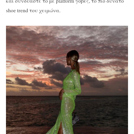
και συνδυάστε το με platform γόβες, το πιο δυνατό
shoe trend του χειμώνα.