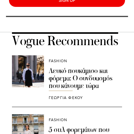
SIGN UP
Vogue Recommends
FASHION
Λευκό πουκάμισο και
φόρεμα: Ο συνδυασμός
που κάνουμε τώρα
ΓΕΩΡΓΙΑ ΦΕΚΟΥ
FASHION
5 στιλ φορεμάτων που