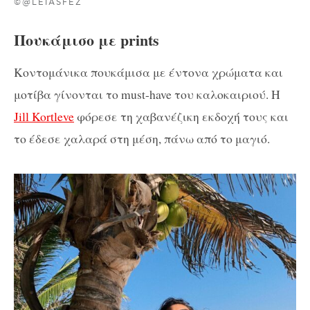
©@LEIASFEZ
Πουκάμισο με prints
Κοντομάνικα πουκάμισα με έντονα χρώματα και
μοτίβα γίνονται το must-have του καλοκαιριού. Η
Jill Kortleve
φόρεσε τη χαβανέζικη εκδοχή τους και
το έδεσε χαλαρά στη μέση, πάνω από το μαγιό.