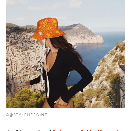
©@STYLEHEROINE