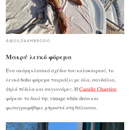
©@GILDAAMBROSIO
Mακρύ λευκό φόρεμα
Ένα ακόμη κλασικό σχέδιο του καλοκαιριού, το
λευκό boho φόρεμα ταιριάζει με όλα, σανδάλια,
ψηλά πέδιλα και σαγιονάρες. Η
Camille Charrière
φόρεσε το δικό της vintage white dress και
φωτογραφήθηκε μπροστά στη θάλασσα.