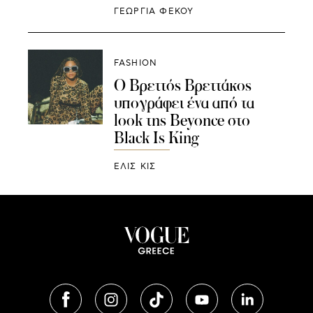
ΓΕΩΡΓΙΑ ΦΕΚΟΥ
FASHION
Ο Βρεττός Βρεττάκος
υπογράφει ένα από τα
look της Beyonce στο
Black Is King
ΕΛΙΣ ΚΙΣ