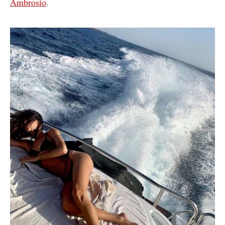
Ambrosio
.