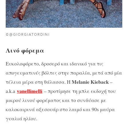
©@GIORGIATORDINI
Λινό φόρεμα
Ευκολοφόρετο, δροσερό και ιδανικό για τις
απογευματινές βόλτες στην παραλία, μετά από μία
Melanie Kieback
τέλεια μέρα στη θάλασσα. Η
–
vanellimelli
a.k.a
– προτίμησε τη μπλε εκδοχή του
μικρού λινού φορέματος και το συνδύασε με
καλοκαιρινά αξεσουάρ στο λαιμό και 90s μαύρα
γυαλιά ηλίου.