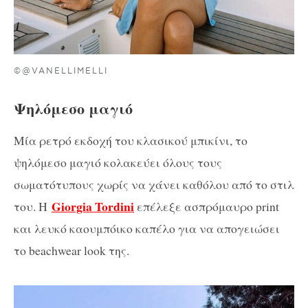
©@VANELLIMELLI
Ψηλόμεσο μαγιό
Μία ρετρό εκδοχή του κλασικού μπικίνι, το
ψηλόμεσο μαγιό κολακεύει όλους τους
σωματότυπους χωρίς να χάνει καθόλου από το στιλ
Giorgia Tordini
του. Η
επέλεξε ασπρόμαυρο print
και λευκό καουμπόικο καπέλο για να απογειώσει
το beachwear look της.