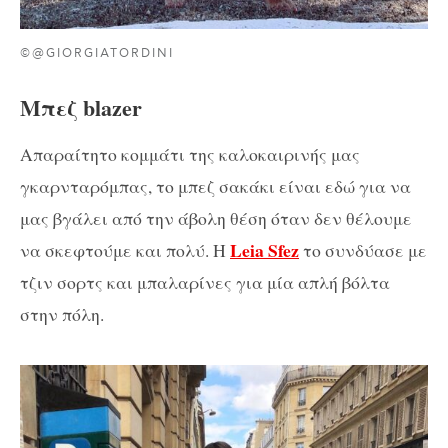
©@GIORGIATORDINI
Μπεζ blazer
Aπαραίτητο κομμάτι της καλοκαιρινής μας
γκαρνταρόμπας, το μπεζ σακάκι είναι εδώ για να
μας βγάλει από την άβολη θέση όταν δεν θέλουμε
Leia Sfez
να σκεφτούμε και πολύ. Η
το συνδύασε με
τζιν σορτς και μπαλαρίνες για μία απλή βόλτα
στην πόλη.