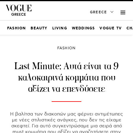
GREECE
FASHION
BEAUTY
LIVING
WEDDINGS
VOGUE TV
CH
FASHION
Last Minute: Αυτά είναι τα 9
καλοκαιρινά κομμάτια που
αξίζει να επενδύσετε
Η βαλίτσα των διακοπών μας φέρνει αντιμέτωπες
με νέες στιλιστικές ανάγκες, που δεν τις είχαμε
σκεφτεί. Για αυτό συγκεντρώσαμε μια σειρά από
must κομμάτια που αξίζει να αναζητήσετε στην