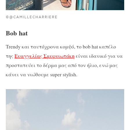
©@CAMILLECHARRIERE
Βob hat
Trendy και ταυτόχρονα κομψό, το bob hat καπέλο
της
Ευαγγελίας Σμυρνιωτάκη
είναι ιδανικό για να
προστατεύει το δέρμα μας από τον ήλιο, ενώ μας
κάνει να νιώθουμε super stylish.