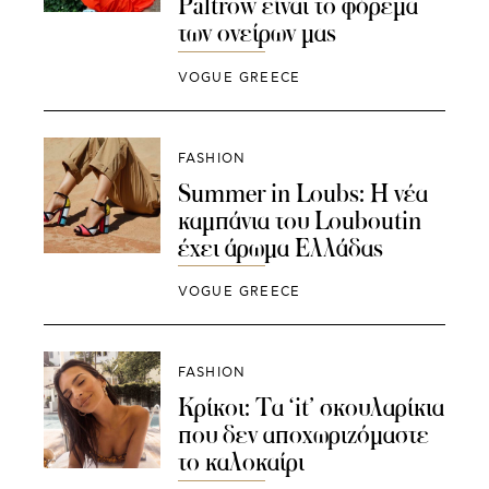
Paltrow είναι το φόρεμα
των ονείρων μας
VOGUE GREECE
FASHION
Summer in Loubs: Η νέα
καμπάνια του Louboutin
έχει άρωμα Ελλάδας
VOGUE GREECE
FASHION
Κρίκοι: Τα ‘it’ σκουλαρίκια
που δεν αποχωριζόμαστε
το καλοκαίρι