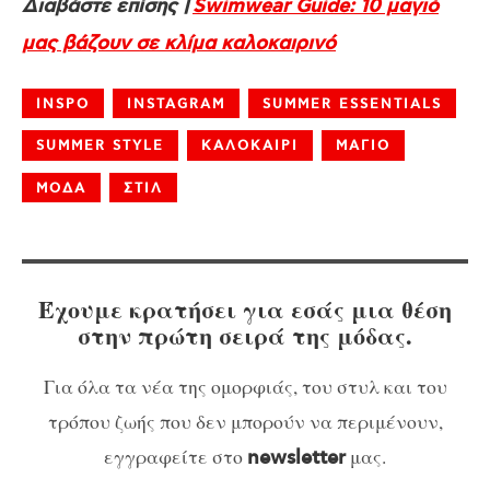
Διαβάστε επίσης |
Swimwear Guide: 10 μαγιό
μας βάζουν σε κλίμα καλοκαιρινό
INSPO
INSTAGRAM
SUMMER ESSENTIALS
SUMMER STYLE
ΚΑΛΟΚΑΙΡΙ
ΜΑΓΙΟ
ΜΟΔΑ
ΣΤΙΛ
Έχουμε κρατήσει για εσάς μια θέση
στην πρώτη σειρά της μόδας.
Για όλα τα νέα της ομορφιάς, του στυλ και του
τρόπου ζωής που δεν μπορούν να περιμένουν,
εγγραφείτε στο
μας.
newsletter