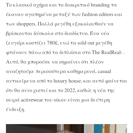
Το κλασικό σχήμα και το διακριτικό branding τα
έκαναν αγαπημένα μεταξύ των fashion editors και
των shoppers. Πολλά μεγέθη εξακολουθούν να
βρίσκονται δύσκολα στο διαδίκτυο. Ένα νέο
ζευγάρι κοστίζει 780£, ενώ τα sold out μεγέθη
φτάνουν πάνω από τα διπλάσια στο The RealReal- .
Αυτό, θα μπορούσε να σημαίνει ότι πλέον
αναζητούμε περισσότερα καθημερινά, casual
αντικείμενα από το luxury house, και αυτό φαίνεται
ότι θα συνεχιστεί και το 2022, καθώς η νέα της
σειρά activewear του οίκου είναι μια δεύτερη
ένδειξη.