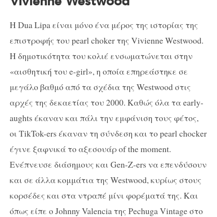
Vivienne Westwood
Η Dua Lipa είναι μόνο ένα μέρος της ιστορίας της
επιστροφής του pearl choker της Vivienne Westwood.
Η δημοτικότητα του κολιέ ενσωματώνεται στην
«αισθητική του e-girl», η οποία επηρεάστηκε σε
μεγάλο βαθμό από τα σχέδια της Westwood στις
αρχές της δεκαετίας του 2000. Καθώς όλα τα early-
aughts έκαναν και πάλι την εμφάνιση τους φέτος,
οι TikTok-ers έκαναν τη σύνδεση και το pearl chocker
έγινε ξαφνικά το αξεσουάρ of the moment.
Ενέπνευσε διάσημους και Gen-Z-ers να επενδύσουν
και σε άλλα κομμάτια της Westwood, κυρίως στους
κορσέδες και στα ντραπέ μίνι φορέματά της. Και
όπως είπε ο Johnny Valencia της Pechuga Vintage στο