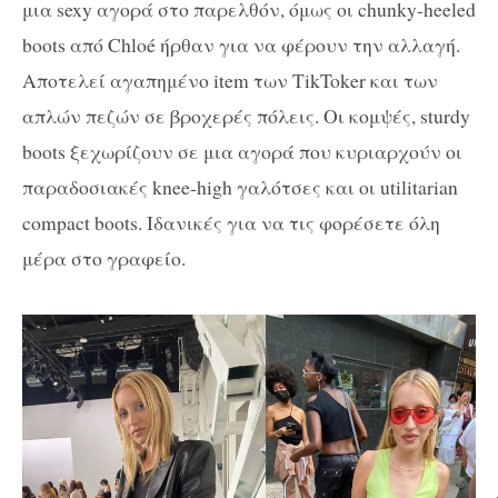
μια sexy αγορά στο παρελθόν, όμως οι chunky-heeled
boots από Chloé ήρθαν για να φέρουν την αλλαγή.
Αποτελεί αγαπημένο item των TikToker και των
απλών πεζών σε βροχερές πόλεις. Οι κομψές, sturdy
boots ξεχωρίζουν σε μια αγορά που κυριαρχούν oι
παραδοσιακές knee-high γαλότσες και οι utilitarian
compact boots. Ιδανικές για να τις φορέσετε όλη
μέρα στο γραφείο.