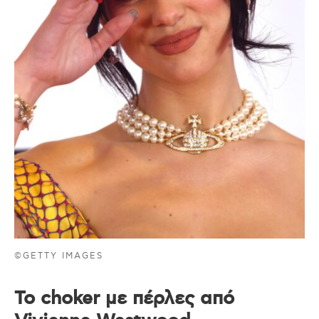
©GETTY IMAGES
Το choker με πέρλες από