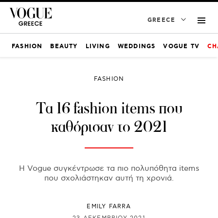
GREECE
FASHION
BEAUTY
LIVING
WEDDINGS
VOGUE TV
CH
FASHION
Τα 16 fashion items που
καθόρισαν το 2021
Η Vogue συγκέντρωσε τα πιο πολυπόθητα items
που σχολιάστηκαν αυτή τη χρονιά.
EMILY FARRA