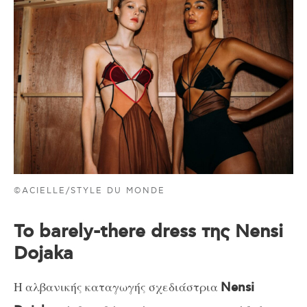
©ACIELLE/STYLE DU MONDE
Το barely-there dress της Nensi
Dojaka
Η αλβανικής καταγωγής σχεδιάστρια
Nensi