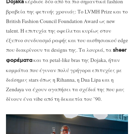
κέρδισε δύο από τα πιο σημαντικά fashion
Dojaka
βραβεία της φετινής χρονιάς: Το LVMH Prize και το
British Fashion Council Foundation Award ως new
talent. Η επιτυχία της οφείλεται κυρίως στον
έξυπνο συνδυασμό ραφής και του αισθησιακού edge
που διακρίνουν τα designs της. Τα λουριά, τα
sheer
και τα petal-like bras της Dojaka, ήταν
φορέματα
κομμάτια που έγιναν πολύ γρήγορα επιτυχίες με
διάσημες stars όπως η Rihanna, η Dua Lipa και η
Zendaya να έχουν αγαπήσει τα σχέδιά της που μας
δίνουν ένα vibe από τη δεκαετία του ’90.