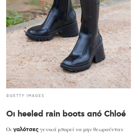
©GETTY IMAGES
Οι heeled rain boots από Chloé
Οι
γενικά μπορεί να μην θεωρούνταν
γαλότσες