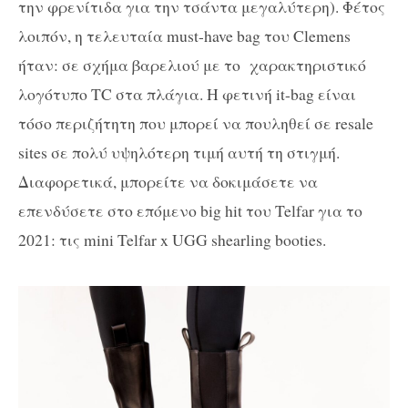
την φρενίτιδα για την τσάντα μεγαλύτερη). Φέτος
λοιπόν, η τελευταία must-have bag του Clemens
ήταν: σε σχήμα βαρελιού με το χαρακτηριστικό
λογότυπο TC στα πλάγια. Η φετινή it-bag είναι
τόσο περιζήτητη που μπορεί να πουληθεί σε resale
sites σε πολύ υψηλότερη τιμή αυτή τη στιγμή.
Διαφορετικά, μπορείτε να δοκιμάσετε να
επενδύσετε στο επόμενο big hit του Telfar για το
2021: τις mini Telfar x UGG shearling booties.