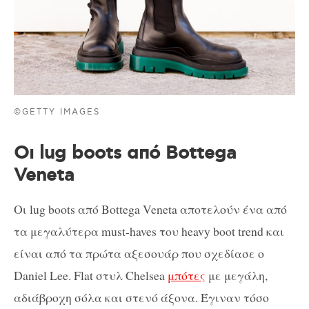
©GETTY IMAGES
Οι lug boots από Bottega
Veneta
Οι lug boots από Bottega Veneta αποτελούν ένα από
τα μεγαλύτερα must-haves του heavy boot trend και
είναι από τα πρώτα αξεσουάρ που σχεδίασε ο
Daniel Lee. Flat στυλ Chelsea
μπότες
με μεγάλη,
αδιάβροχη σόλα και στενό άξονα. Έγιναν τόσο