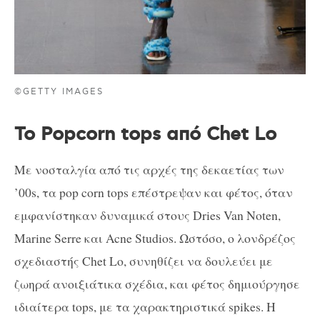
©GETTY IMAGES
Το Popcorn tops από Chet Lo
Με νοσταλγία από τις αρχές της δεκαετίας των
’00s, τα pop corn tops επέστρεψαν και φέτος, όταν
εμφανίστηκαν δυναμικά στους Dries Van Noten,
Marine Serre και Acne Studios. Ωστόσο, ο λονδρέζος
σχεδιαστής Chet Lo, συνηθίζει να δουλεύει με
ζωηρά ανοιξιάτικα σχέδια, και φέτος δημιούργησε
ιδιαίτερα tops, με τα χαρακτηριστικά spikes. Η