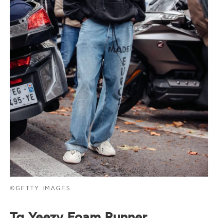
©GETTY IMAGES
Τα Yeezy Foam Runner