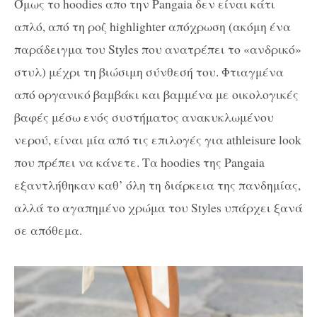
Όμως το hoodies απο την Pangaia δεν είναι κάτι
απλό, από τη ροζ highlighter απόχρωση (ακόμη ένα
παράδειγμα του Styles που ανατρέπει το «ανδρικό»
στυλ) μέχρι τη βιώσιμη σύνθεσή του. Φτιαγμένα
από οργανικό βαμβάκι και βαμμένα με οικολογικές
βαφές μέσω ενός συστήματος ανακυκλωμένου
νερού, είναι μία από τις επιλογές για athleisure look
που πρέπει να κάνετε. Τα hoodies της Pangaia
εξαντλήθηκαν καθ’ όλη τη διάρκεια της πανδημίας,
αλλά το αγαπημένο χρώμα του Styles υπάρχει ξανά
σε απόθεμα.