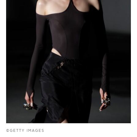
©GETTY IMAGES