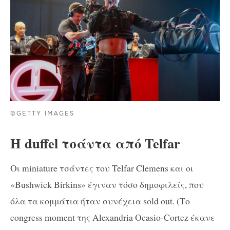
©GETTY IMAGES
Η duffel τσάντα από Telfar
Οι miniature τσάντες του Telfar Clemens και οι
«Bushwick Birkins» έγιναν τόσο δημοφιλείς, που
όλα τα κομμάτια ήταν συνέχεια sold out. (Το
congress moment της Alexandria Ocasio-Cortez έκανε