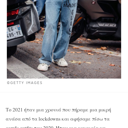
©GETTY IMAGES
Το 2021 ήταν μια χρονιά που πήραμε μια μικρή
ανάσα από τα lockdowns και αφήσαμε πίσω τα
comfy outfits του 2020. Ήταν μια ευκαιρία να