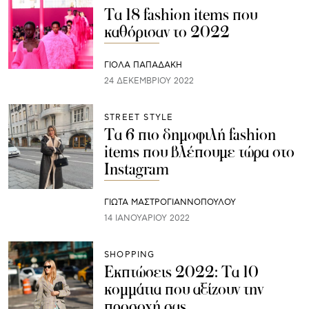
Τα 18 fashion items που
καθόρισαν το 2022
ΓΙΌΛΑ ΠΑΠΑΔΆΚΗ
24 ΔΕΚΕΜΒΡΊΟΥ 2022
STREET STYLE
Τα 6 πιο δημοφιλή fashion
items που βλέπουμε τώρα στο
Instagram
ΓΙΩΤΑ ΜΑΣΤΡΟΓΙΑΝΝΟΠΟΥΛΟΥ
14 ΙΑΝΟΥΑΡΊΟΥ 2022
SHOPPING
Εκπτώσεις 2022: Τα 10
κομμάτια που αξίζουν την
προσοχή σας