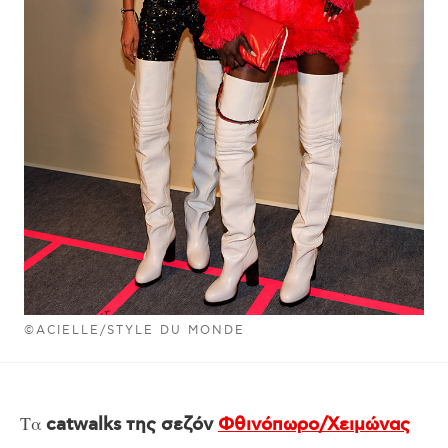
©ACIELLE/STYLE DU MONDE
Τα
catwalks της σεζόν
Φθινόπωρο/Χειμώνας