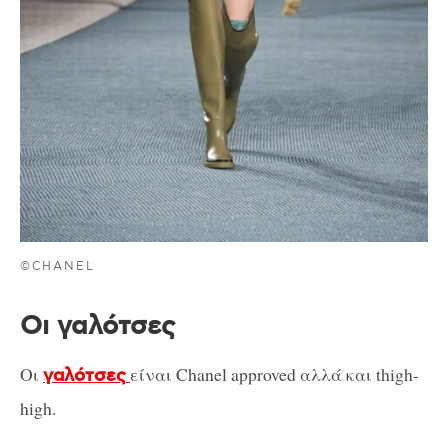
©CHANEL
Οι γαλότσες
Οι
είναι Chanel approved αλλά και thigh-
γαλότσες
high.