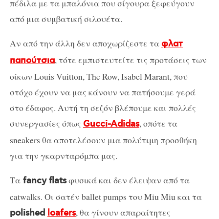
πέδιλα με τα μπαλόνια που σίγουρα ξεφεύγουν
από μια συμβατική σιλουέτα.
Αν από την άλλη δεν αποχωρίζεστε τα
φλατ
, τότε εμπιστευτείτε τις προτάσεις των
παπούτσια
οίκων Louis Vuitton, The Row, Isabel Marant, που
στόχο έχουν να μας κάνουν να πατήσουμε γερά
στο έδαφος. Αυτή τη σεζόν βλέπουμε και πολλές
συνεργασίες όπως
, οπότε τα
Gucci-Adidas
sneakers θα αποτελέσουν μια πολύτιμη προσθήκη
για την γκαρνταρόμπα μας.
Τα
φυσικά και δεν έλειψαν από τα
fancy flats
catwalks. Οι σατέν ballet pumps του Miu Miu και τα
, θα γίνουν απαραίτητες
polished
loafers