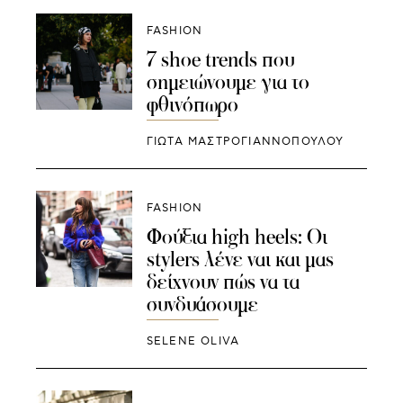
FASHION
7 shoe trends που
σημειώνουμε για το
φθινόπωρο
ΓΙΩΤΑ ΜΑΣΤΡΟΓΙΑΝΝΟΠΟΥΛΟΥ
FASHION
Φούξια high heels: Οι
stylers λένε ναι και μας
δείχνουν πώς να τα
συνδυάσουμε
SELENE OLIVA