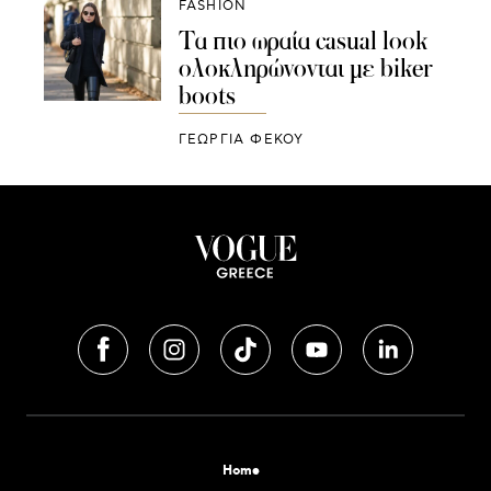
FASHION
Τα πιο ωραία casual look
ολοκληρώνονται με biker
boots
ΓΕΩΡΓΙΑ ΦΕΚΟΥ
Home