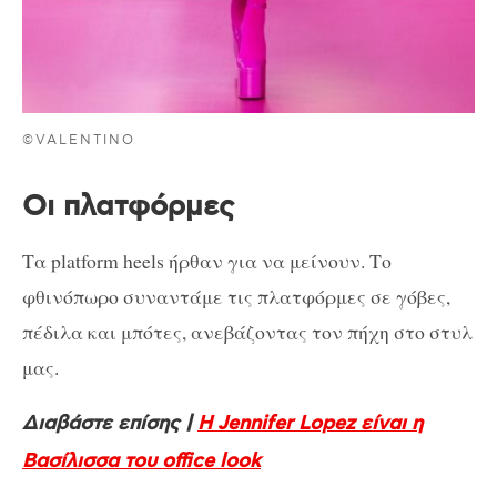
©VALENTINO
Οι πλατφόρμες
Τα platform heels ήρθαν για να μείνουν. Το
φθινόπωρο συναντάμε τις πλατφόρμες σε γόβες,
πέδιλα και μπότες, ανεβάζοντας τον πήχη στο στυλ
μας.
Διαβάστε επίσης |
Η Jennifer Lopez είναι η
Βασίλισσα του office look