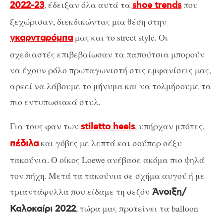
, έδειξαν όλα αυτά τα
που
2022-23
shoe trends
ξεχώρισαν, διεκδικώντας μια θέση στην
μας και το street style. Οι
γκαρνταρόμπα
σχεδιαστές επιβεβαίωσαν τα παπούτσια μπορούν
να έχουν ρόλο πρωταγωνιστή στις εμφανίσεις μας,
αρκεί να λάβουμε το μήνυμα και να τολμήσουμε τα
πιο εντυπωσιακά στυλ.
Για τους φαν των
, υπήρχαν μπότες,
stiletto heels
και γόβες με λεπτά και σούπερ σέξυ
πέδιλα
τακούνια. Ο οίκος Loewe ανέβασε ακόμα πιο ψηλά
τον πήχη. Μετά τα τακούνια σε σχήμα αυγού ή με
τριαντάφυλλα που είδαμε τη σεζόν
Άνοιξη/
, τώρα μας προτείνει τα balloon
Καλοκαίρι 2022