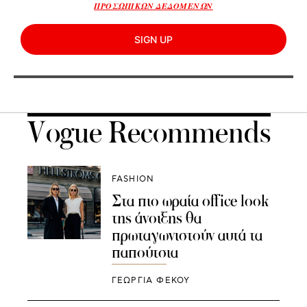
ΠΡΟΣΩΠΙΚΩΝ ΔΕΔΟΜΕΝΩΝ
SIGN UP
Vogue Recommends
FASHION
Στα πιο ωραία office look
της άνοιξης θα
πρωταγωνιστούν αυτά τα
παπούτσια
ΓΕΩΡΓΙΑ ΦΕΚΟΥ