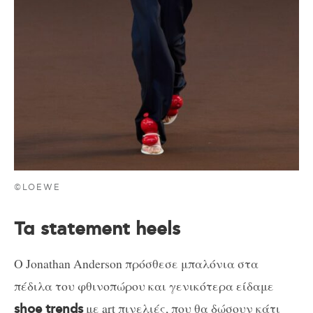
©LOEWE
Τα statement heels
O Jonathan Anderson πρόσθεσε μπαλόνια στα
πέδιλα του φθινοπώρου και γενικότερα είδαμε
με art πινελιές, που θα δώσουν κάτι
shoe trends