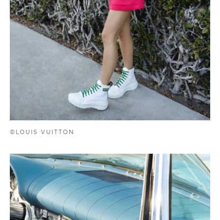
©LOUIS VUITTON