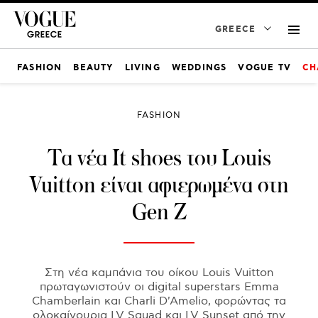
GREECE
FASHION
BEAUTY
LIVING
WEDDINGS
VOGUE TV
CH
FASHION
Τα νέα It shoes του Louis
Vuitton είναι αφιερωμένα στη
Gen Z
Στη νέα καμπάνια του οίκου Louis Vuitton
πρωταγωνιστούν οι digital superstars Emma
Chamberlain και Charli D'Amelio, φορώντας τα
ολοκαίνουρια LV Squad και LV Sunset από την