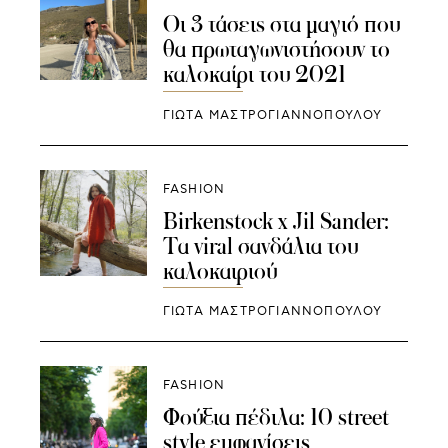
Οι 3 τάσεις στα μαγιό που
θα πρωταγωνιστήσουν το
καλοκαίρι του 2021
ΓΙΩΤΑ ΜΑΣΤΡΟΓΙΑΝΝΟΠΟΥΛΟΥ
FASHION
Birkenstock x Jil Sander:
Τα viral σανδάλια του
καλοκαιριού
ΓΙΩΤΑ ΜΑΣΤΡΟΓΙΑΝΝΟΠΟΥΛΟΥ
FASHION
Φούξια πέδιλα: 10 street
style εμφανίσεις