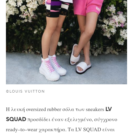
©LOUIS VUITTON
Η λευκή
oversized
rubber
σόλα των sneakers
LV
προσδίδει έναν εξελιγμένο, σύγχρονο
SQUAD
ready
–
to
–
wear
χαρακτήρα. Τα LV SQUAD είναι