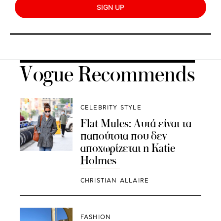
SIGN UP
Vogue Recommends
CELEBRITY STYLE
Flat Mules: Αυτά είναι τα
παπούτσια που δεν
αποχωρίζεται η Κatie
Holmes
CHRISTIAN ALLAIRE
FASHION