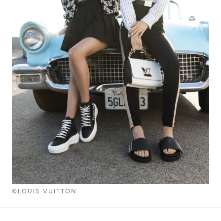
©LOUIS VUITTON