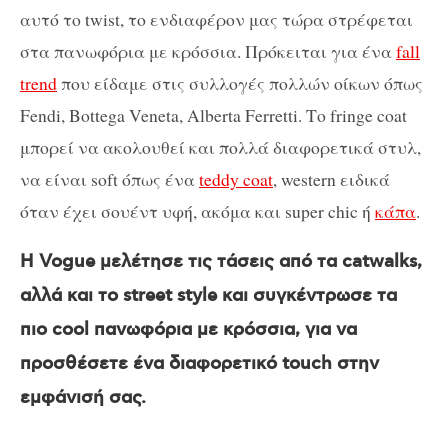
αυτό το twist, το ενδιαφέρον μας τώρα στρέφεται
στα πανωφόρια με κρόσσια. Πρόκειται για ένα
fall
trend
που είδαμε στις συλλογές πολλών οίκων όπως
Fendi, Bottega Veneta, Alberta Ferretti. Το fringe coat
μπορεί να ακολουθεί και πολλά διαφορετικά στυλ,
να είναι soft όπως ένα
teddy coat
, western ειδικά
όταν έχει σουέντ υφή, ακόμα και super chic ή
κάπα
.
H Vogue μελέτησε τις τάσεις από τα catwalks,
αλλά και το street style και συγκέντρωσε τα
πιο cool πανωφόρια με κρόσσια, για να
προσθέσετε ένα διαφορετικό touch στην
εμφάνισή σας.