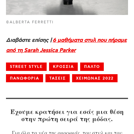
©ALBERTA FERRETTI
Διαβάστε επίσης |
6 μαθήματα στυλ που πήραμε
από τη Sarah Jessica Parker
STREET STYLE
ΚΡΟΣΣΙΑ
ΠΑΛΤΟ
ΠΑΝΩΦΟΡΙΑ
ΤΑΣΕΙΣ
ΧΕΙΜΩΝΑΣ 2022
Έχουμε κρατήσει για εσάς μια θέση
στην πρώτη σειρά της μόδας.
Για όλα τα νέα της ομορφιάς, του στυλ και του