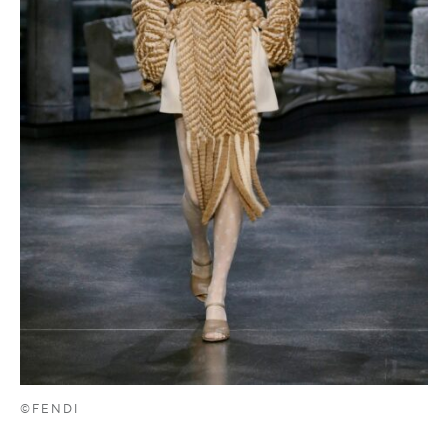
©FENDI