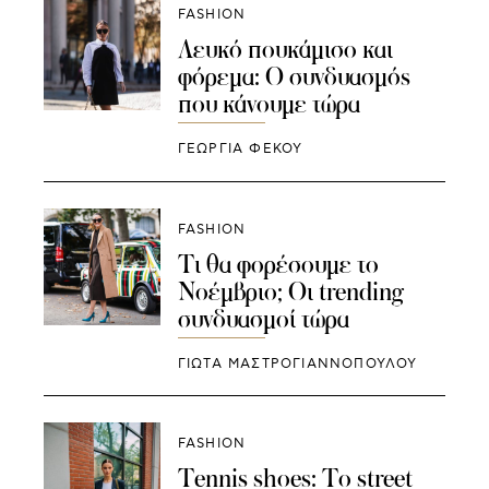
FASHION
Λευκό πουκάμισο και
φόρεμα: Ο συνδυασμός
που κάνουμε τώρα
ΓΕΩΡΓΙΑ ΦΕΚΟΥ
FASHION
Τι θα φορέσουμε το
Νοέμβριο; Οι trending
συνδυασμοί τώρα
ΓΙΩΤΑ ΜΑΣΤΡΟΓΙΑΝΝΟΠΟΥΛΟΥ
FASHION
Tennis shoes: Το street