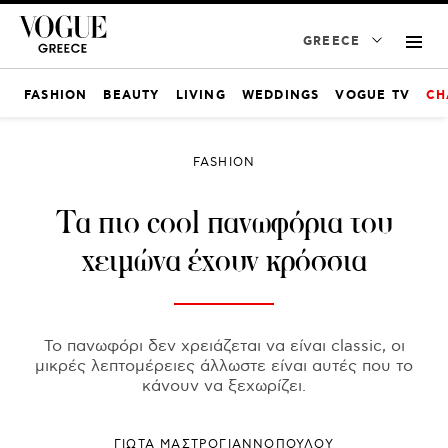
GREECE
FASHION
BEAUTY
LIVING
WEDDINGS
VOGUE TV
CH
FASHION
Τα πιο cool πανωφόρια του
χειμώνα έχουν κρόσσια
Το πανωφόρι δεν χρειάζεται να είναι classic, οι
μικρές λεπτομέρειες άλλωστε είναι αυτές που το
κάνουν να ξεχωρίζει.
ΓΙΩΤΑ ΜΑΣΤΡΟΓΙΑΝΝΟΠΟΥΛΟΥ