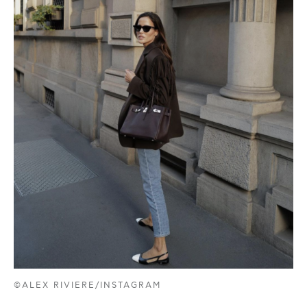
©ALEX RIVIERE/INSTAGRAM