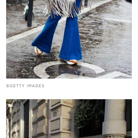
©GETTY IMAGES