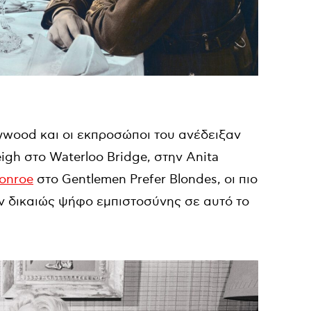
lywood και οι εκπροσώποι του ανέδειξαν
igh στο Waterloo Bridge, στην Anita
Monroe
στο Gentlemen Prefer Blondes, οι πιο
ν δικαιώς ψήφο εμπιστοσύνης σε αυτό το