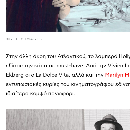
©GETTY IMAGES
Στην άλλη άκρη του Ατλαντικού, το λαμπερό Hol
εξίσου την κάπα σε must-have. Από την Vivien Le
Ekberg στο La Dolce Vita, αλλά και την
Marilyn 
εντυπωσιακές κυρίες του κινηματογράφου έδινα
ιδιαίτερα κομψό πανωφόρι.