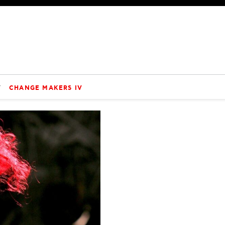
V
CHANGE MAKERS IV