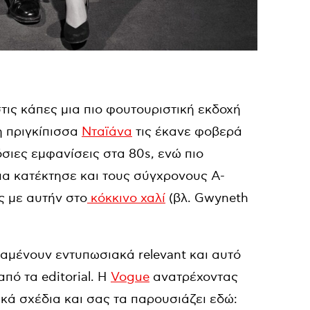
τις κάπες μια πιο φουτουριστική εκδοχή
η πριγκίπισσα
Νταϊάνα
τις έκανε φοβερά
σιες εμφανίσεις στα 80s, ενώ πιο
πα κατέκτησε και τους σύγχρονους A-
ις με αυτήν στο
κόκκινο χαλί
(βλ. Gwyneth
ραμένουν εντυπωσιακά relevant και αυτό
πό τα editorial. H
Vogue
ανατρέχοντας
κά σχέδια και σας τα παρουσιάζει εδώ: