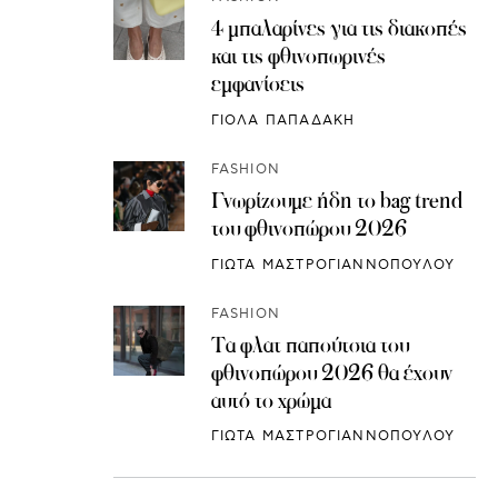
4 μπαλαρίνες για τις διακοπές
και τις φθινοπωρινές
εμφανίσεις
ΓΙΟΛΑ ΠΑΠΑΔΑΚΗ
FASHION
Γνωρίζουμε ήδη το bag trend
του φθινοπώρου 2026
ΓΙΩΤΑ ΜΑΣΤΡΟΓΙΑΝΝΟΠΟΥΛΟΥ
FASHION
Τα φλατ παπούτσια του
φθινοπώρου 2026 θα έχουν
αυτό το χρώμα
ΓΙΩΤΑ ΜΑΣΤΡΟΓΙΑΝΝΟΠΟΥΛΟΥ