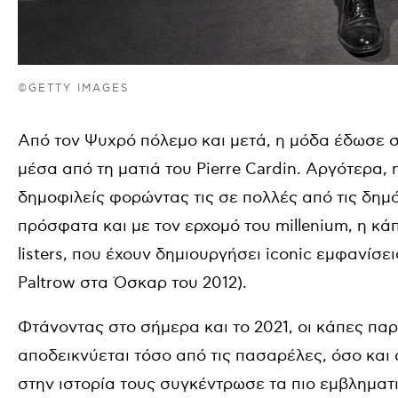
©GETTY IMAGES
Από τον Ψυχρό πόλεμο και μετά, η μόδα έδωσε σ
μέσα από τη ματιά του Pierre Cardin. Αργότερα, 
δημοφιλείς φορώντας τις σε πολλές από τις δημό
πρόσφατα και με τον ερχομό του millenium, η κά
listers, που έχουν δημιουργήσει iconic εμφανίσε
Paltrow στα Όσκαρ του 2012).
Φτάνοντας στο σήμερα και το 2021, οι κάπες πα
αποδεικνύεται τόσο από τις πασαρέλες, όσο και α
στην ιστορία τους συγκέντρωσε τα πιο εμβληματι