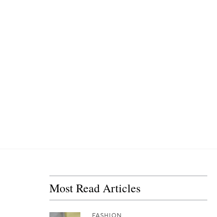
Most Read Articles
FASHION