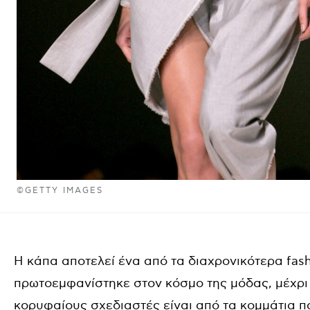
©GETTY IMAGES
Η κάπα αποτελεί ένα από τα διαχρονικότερα fash
πρωτοεμφανίστηκε στον κόσμο της μόδας, μέχρι
κορυφαίους σχεδιαστές είναι από τα κομμάτια πο