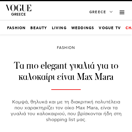
GREECE
FASHION
BEAUTY
LIVING
WEDDINGS
VOGUE TV
CH
FASHION
Τα πιο elegant γυαλιά για το
καλοκαίρι είναι Max Mara
Κομψά, θηλυκά και με τη διακριτική πολυτέλεια
που χαρακτηρίζει τον οίκο Max Mara, είναι τα
γυαλιά του καλοκαιριού, που βρίσκονται ήδη στη
shopping list μας.