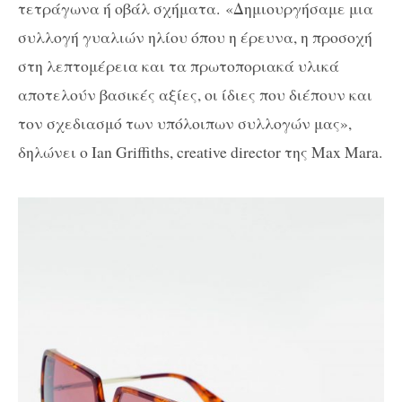
τετράγωνα ή οβάλ σχήματα.
«Δημιουργήσαμε μια
συλλογή γυαλιών ηλίου όπου η έρευνα, η προσοχή
στη λεπτομέρεια και τα πρωτοποριακά υλικά
αποτελούν βασικές αξίες, οι ίδιες που διέπουν και
τον σχεδιασμό των υπόλοιπων συλλογών μας»,
δηλώνει ο
Ian Griffiths
,
creative director
της
Max Mara
.