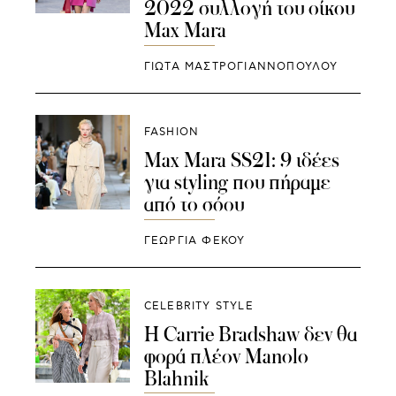
2022 συλλογή του οίκου
Max Mara
ΓΙΩΤΑ ΜΑΣΤΡΟΓΙΑΝΝΟΠΟΥΛΟΥ
FASHION
Max Mara SS21: 9 ιδέες
για styling που πήραμε
από τo σόου
ΓΕΩΡΓΙΑ ΦΕΚΟΥ
CELEBRITY STYLE
Η Carrie Bradshaw δεν θα
φορά πλέον Manolo
Blahnik