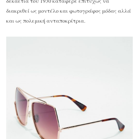
δεκαετία του 1930 κατάφερε επιτυχώς να
διακριθεί ως μοντέλο και φωτογράφος μόδας αλλά
και ως πολεμική ανταποκρίτρια.