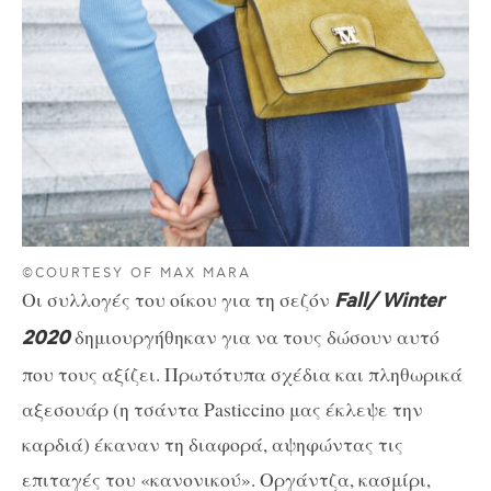
©COURTESY OF MAX MARA
Οι συλλογές του οίκου για τη σεζόν
Fall/ Winter
δημιουργήθηκαν για να τους δώσουν αυτό
2020
που τους αξίζει. Πρωτότυπα σχέδια και πληθωρικά
αξεσουάρ (η τσάντα
Pasticcino
μας έκλεψε την
καρδιά)
έκαναν τη διαφορά, αψηφώντας τις
επιταγές του «κανονικού». Οργάντζα, κασμίρι,