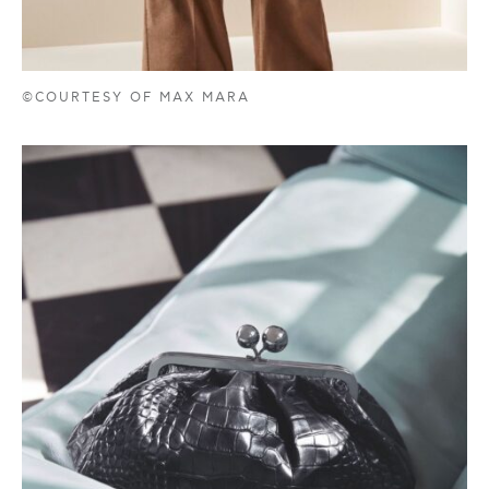
©COURTESY OF MAX MARA