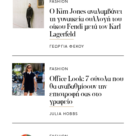
FASHION
O Kim Jones αναλαμβάνει
τη γυναικεία συλλογή του
οίκου Fendi μετά τον Karl
Lagerfeld
ΓΕΩΡΓΙΑ ΦΕΚΟΥ
FASHION
Office Look: 7 σύνολα που
θα αναβαθμίσουν την
επιστροφή σας στο
γραφείο
JULIA HOBBS