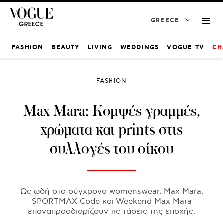
GREECE
FASHION
BEAUTY
LIVING
WEDDINGS
VOGUE TV
CH
FASHION
Μax Mara: Κομψές γραμμές,
χρώματα και prints στις
συλλογές του οίκου
Ως ωδή στο σύγχρονο womenswear, Max Mara,
SPORTMAX Code και Weekend Max Mara
επαναπροσδιορίζουν τις τάσεις της εποχής.