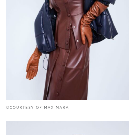
©COURTESY OF MAX MARA