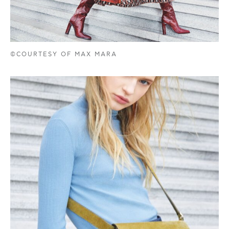
©COURTESY OF MAX MARA