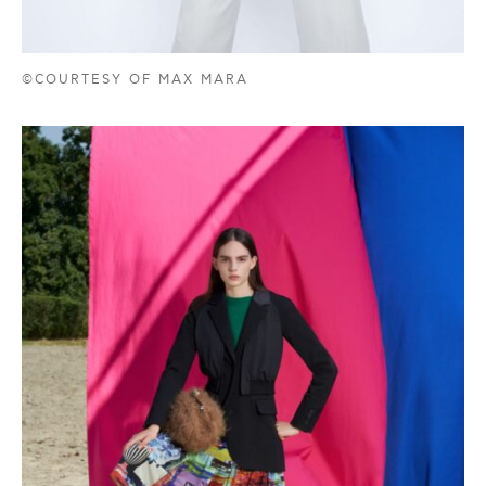
©COURTESY OF MAX MARA