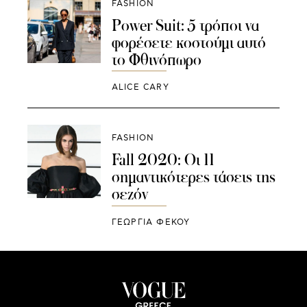
FASHION
Power Suit: 5 τρόποι να
φορέσετε κοστούμι αυτό
το Φθινόπωρο
ALICE CARY
FASHION
Fall 2020: Οι 11
σημαντικότερες τάσεις της
σεζόν
ΓΕΩΡΓΙΑ ΦΕΚΟΥ