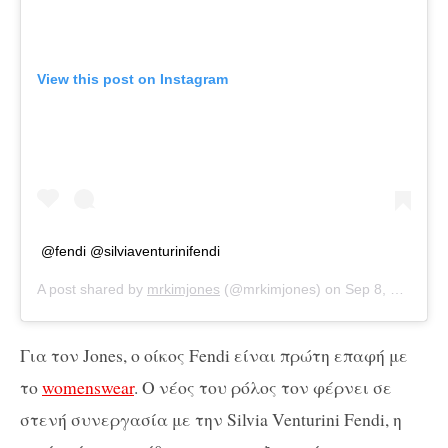
View this post on Instagram
@fendi @silviaventurinifendi
A post shared by
mrkimjones
(@mrkimjones) on
Sep 8, 2020 at 11:27pm PDT
Για τον Jones, ο οίκος Fendi είναι πρώτη επαφή με
το
womenswear
. Ο νέος του ρόλος τον φέρνει σε
στενή συνεργασία με την Silvia Venturini Fendi, η