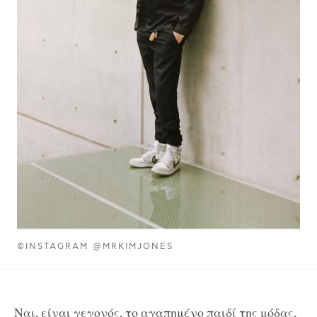
©INSTAGRAM @MRKIMJONES
Ναι, είναι γεγονός, το αγαπημένο παιδί της μόδας,