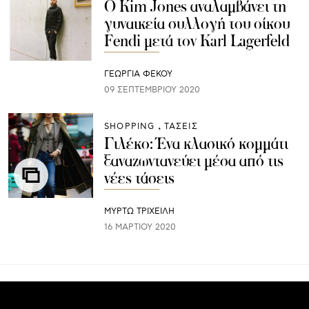
O Kim Jones αναλαμβάνει τη
γυναικεία συλλογή του οίκου
Fendi μετά τον Karl Lagerfeld
ΓΕΩΡΓΙΑ ΦΕΚΟΥ
09 ΣΕΠΤΕΜΒΡΊΟΥ 2020
SHOPPING
ΤΑΣΕΙΣ
Γιλέκο: Ένα κλασικό κομμάτι
ξαναζωντανεύει μέσα από τις
νέες τάσεις
ΜΥΡΤΩ ΤΡΙΧΕΙΛΗ
16 ΜΑΡΤΊΟΥ 2020