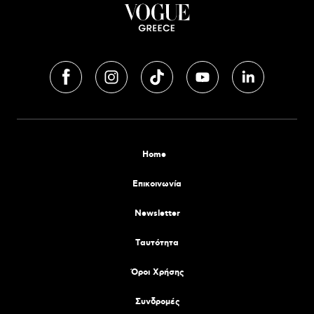
Home
Επικοινωνία
Newsletter
Tαυτότητα
Όροι Χρήσης
Συνδρομές