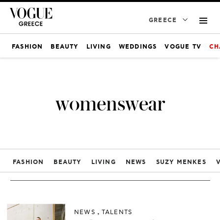
GREECE
FASHION
BEAUTY
LIVING
WEDDINGS
VOGUE TV
CH
womenswear
FASHION
BEAUTY
LIVING
NEWS
SUZY MENKES
NEWS
TALENTS