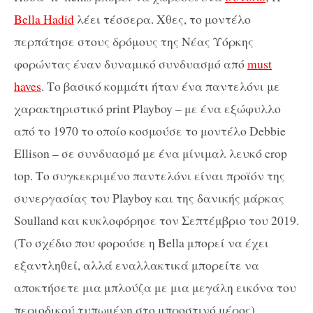
Bella Hadid
λέει τέσσερα. Χθες, το μοντέλο
περπάτησε στους δρόμους της Νέας Υόρκης
φορώντας έναν δυναμικό συνδυασμό από
must
haves
. Το βασικό κομμάτι ήταν ένα παντελόνι με
χαρακτηριστικό print Playboy – με ένα εξώφυλλο
από το 1970 το οποίο κοσμούσε το μοντέλο Debbie
Ellison – σε συνδυασμό με ένα μίνιμαλ λευκό crop
top. Το συγκεκριμένο παντελόνι είναι προϊόν της
συνεργασίας του Playboy και της δανικής μάρκας
Soulland και κυκλοφόρησε τον Σεπτέμβριο του 2019.
(Το σχέδιο που φορούσε η Bella μπορεί να έχει
εξαντληθεί, αλλά εναλλακτικά μπορείτε να
αποκτήσετε μια μπλούζα με μια μεγάλη εικόνα του
περιοδικού τυπωμένη στο μπροστινό μέρος).