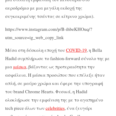
αεροδρόμιο με μια μεγάλη εκδοχή της
συγκεκριμένης τσάντας σε κίτρινο χρώμα).
https://www.instagram.com/p/B-ihbeKHOuq/?
utm_source=ig_web_copy_link
Μέσα στη δύσκολη εποχή του
COVID-19
, η Bella
Hadid συμπλήρωσε το fashion-forward σύνολο της με
μια
μάσκα
, βάζοντας ως προτεραιότητα την
ασφάλεια. Η μάσκα προσώπου που επέλεξε ήταν
απλή, σε μαύρο χρώμα και έφερε την υπογραφή
του brand Chrome Hearts. Φυσικά, η Hadid
ολοκλήρωσε την εμφάνιση της με το αγαπημένο
tech piece όλων των
celebrities
, ένα ζευγάρι