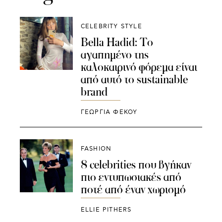
CELEBRITY STYLE
Bella Hadid: Το
αγαπημένο της
καλοκαιρινό φόρεμα είναι
από αυτό το sustainable
brand
ΓΕΩΡΓΙΑ ΦΕΚΟΥ
FASHION
8 celebrities που βγήκαν
πιο εντυπωσιακές από
ποτέ από έναν χωρισμό
ELLIE PITHERS