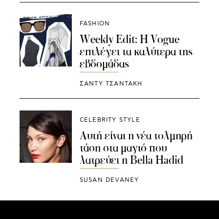
FASHION
Weekly Edit: H Vogue
επιλέγει τα καλύτερα της
εβδομάδας
ΣΑΝΤΥ ΤΣΑΝΤΑΚΗ
CELEBRITY STYLE
Αυτή είναι η νέα τολμηρή
τάση στα μαγιό που
λατρεύει η Bella Hadid
SUSAN DEVANEY