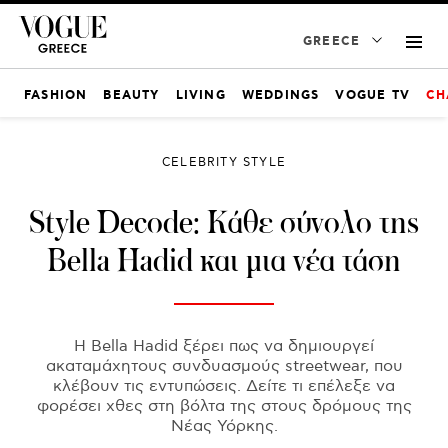
GREECE
FASHION
BEAUTY
LIVING
WEDDINGS
VOGUE TV
CH
CELEBRITY STYLE
Style Decode: Kάθε σύνολο της
Bella Hadid και μια νέα τάση
Η Bella Hadid ξέρει πως να δημιουργεί
ακαταμάχητους συνδυασμούς streetwear, που
κλέβουν τις εντυπώσεις. Δείτε τι επέλεξε να
φορέσει χθες στη βόλτα της στους δρόμους της
Νέας Υόρκης.