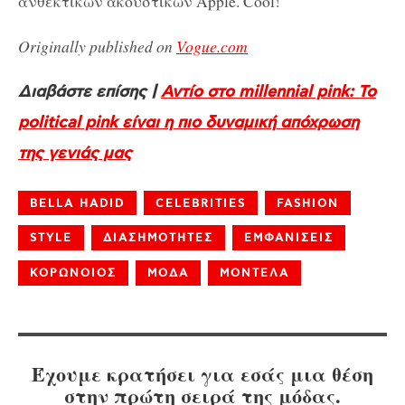
ανθεκτικών ακουστικών Apple. Cool!
Originally published on
Vogue.com
Διαβάστε επίσης |
Αντίο στο millennial pink: Το
political pink είναι η πιο δυναμική απόχρωση
της γενιάς μας
BELLA HADID
CELEBRITIES
FASHION
STYLE
ΔΙΑΣΗΜΟΤΗΤΕΣ
ΕΜΦΑΝΙΣΕΙΣ
ΚΟΡΩΝΟΙΟΣ
ΜΟΔΑ
ΜΟΝΤΕΛΑ
Έχουμε κρατήσει για εσάς μια θέση
στην πρώτη σειρά της μόδας.