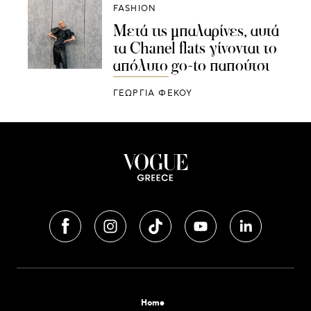
FASHION
Μετά τις μπαλαρίνες, αυτά
τα Chanel flats γίνονται το
απόλυτο go-to παπούτσι
ΓΕΩΡΓΙΑ ΦΕΚΟΥ
Home