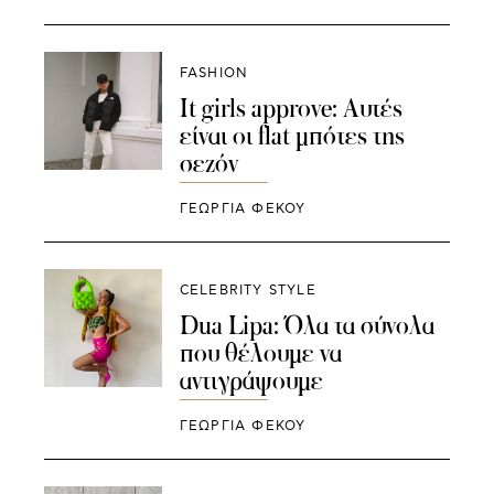
FASHION
It girls approve: Αυτές
είναι οι flat μπότες της
σεζόν
ΓΕΩΡΓΙΑ ΦΕΚΟΥ
CELEBRITY STYLE
Dua Lipa: Όλα τα σύνολα
που θέλουμε να
αντιγράψουμε
ΓΕΩΡΓΙΑ ΦΕΚΟΥ