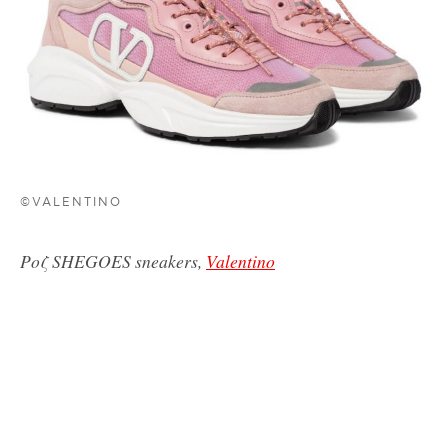
©VALENTINO
Ροζ SHEGOES sneakers,
Valentino