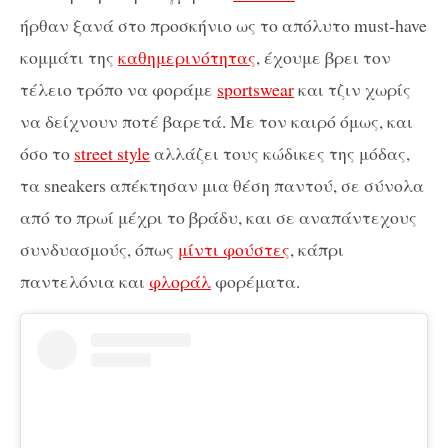
ήρθαν ξανά στο προσκήνιο ως το απόλυτο must-have
κομμάτι της
καθημερινότητας
, έχουμε βρει τον
τέλειο τρόπο να φοράμε
sportswear
και τζιν χωρίς
να δείχνουν ποτέ βαρετά. Με τον καιρό όμως, και
όσο το
street style
αλλάζει τους κώδικες της μόδας,
τα sneakers απέκτησαν μια θέση παντού, σε σύνολα
από το πρωί μέχρι το βράδυ, και σε αναπάντεχους
συνδυασμούς, όπως
μίντι φούστες
, κάπρι
παντελόνια και
φλοράλ
φορέματα.