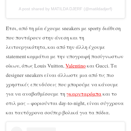
A post shared by MATILDA DJERF (@matildadjerf)
Έτσι, από τη μία έχουμε sneakers με sporty διάθεση
που ποντάρουν στην άνεση και τη
λειτουργικότητα, και από την άλλη έχουμε
statement κομμάτια με την υπογραφή πασίγνωστων
οίκων, όπως Louis Vuitton,
Valentino
και Gucci. Τα
designer sneakers είναι άλλωστε μια από τις πιο
χρηστικές επενδύσεις που μπορούμε να κάνουμε
για να αναβαθμίσουμε τη
γκαρνταρόμπα
και το
στιλ μας – φοριούνται day-to-night, είναι σύγχρονα
και ταυτόχρονα σούπερ βολικά για τα πόδια.