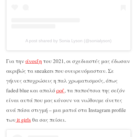
A post shared by Sonia Lyson (@sonialyson)
Για την
άνοιξη
του 2021, οι σχεδιαστές μας έδωσαν
ακριβώς τα sneakers που ονειρευόμασταν. Σε
γήινες αποχρώσεις η παλ χρωματισμούς, όπως
faded blue και απαλό
ροζ
, τα παπούτσια της σεζόν
είναι αυτά που μας κάνουν να νιώθουμε άνετες
ανά πάσα στιγμή – μια ματιά στα Instagram profile
των
it girls
θα σας πείσει.