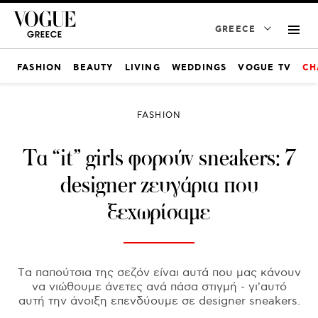
GREECE
FASHION
BEAUTY
LIVING
WEDDINGS
VOGUE TV
CH
FASHION
Τα “it” girls φορούν sneakers: 7
designer ζευγάρια που
ξεχωρίσαμε
Tα παπούτσια της σεζόν είναι αυτά που μας κάνουν
να νιώθουμε άνετες ανά πάσα στιγμή - γι'αυτό
αυτή την άνοιξη επενδύουμε σε designer sneakers.