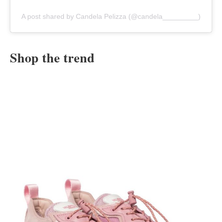
A post shared by Candela Pelizza (@candela_________)
Shop the trend