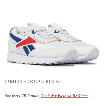
©REEBOK X VICTORIA BECKHAM
Sneakers VB Rapide,
Reebok x Victoria Beckham