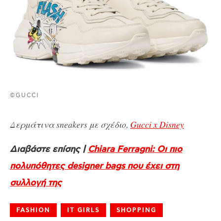
©GUCCI
Δερμάτινα sneakers με σχέδιο,
Gucci x Disney
Διαβάστε επίσης |
Chiara Ferragni: Οι πιο
πολυπόθητες designer bags που έχει στη
συλλογή της
FASHION
IT GIRLS
SHOPPING