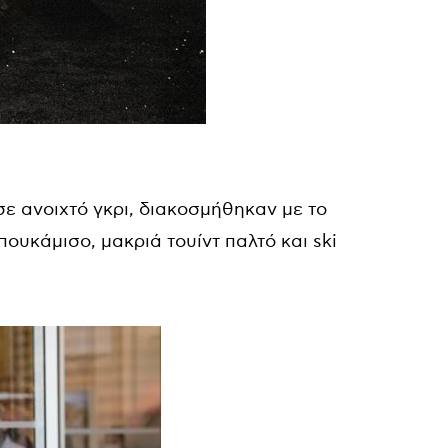
ε ανοιχτό γκρι, διακοσμήθηκαν με το
ουκάμισο, μακριά τουίντ παλτό και ski