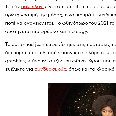
Το τζιν
παντελόνι
είναι αυτό το item που όσα χρό
πρώτη γραμμή της μόδας, είναι κομμάτι-κλειδί και 
ποτέ να ανανεώνεται. Το φθινόπωρο του 2021 το ν
συστήνεται πιο φρέσκο και πιο edgy.
Το patterned jean εμφανίστηκε στις προτάσεις τω
διαφορετικά στυλ, από skinny και ψηλόμεσο μέχρι 
graphics, ντύνουν τα τζιν του φθινοπώρου, που
ευέλικτα για
συνδυασμούς
, όπως και το κλασικό