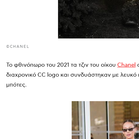
©CHANEL
Το φθινόπωρο του 2021 τα τζιν του οίκου
Chanel
σ
διαχρονικό CC logo και συνδυάστηκαν με λευκό π
μπότες.