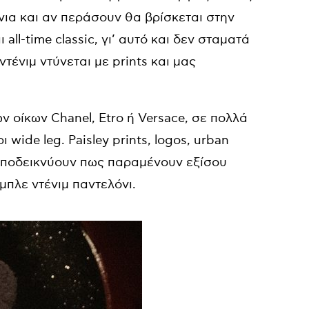
νια και αν περάσουν θα βρίσκεται στην
all-time classic, γι’ αυτό και δεν σταματά
τένιμ ντύνεται με prints και μας
ν οίκων Chanel, Etro ή Versace, σε πολλά
wide leg. Paisley prints, logos, urban
 αποδεικνύουν πως παραμένουν εξίσου
 μπλε ντένιμ παντελόνι.