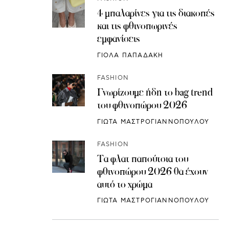
4 μπαλαρίνες για τις διακοπές
και τις φθινοπωρινές
εμφανίσεις
ΓΙΟΛΑ ΠΑΠΑΔΑΚΗ
FASHION
Γνωρίζουμε ήδη το bag trend
του φθινοπώρου 2026
ΓΙΩΤΑ ΜΑΣΤΡΟΓΙΑΝΝΟΠΟΥΛΟΥ
FASHION
Τα φλατ παπούτσια του
φθινοπώρου 2026 θα έχουν
αυτό το χρώμα
ΓΙΩΤΑ ΜΑΣΤΡΟΓΙΑΝΝΟΠΟΥΛΟΥ