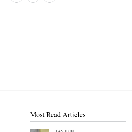
Most Read Articles
FASHION