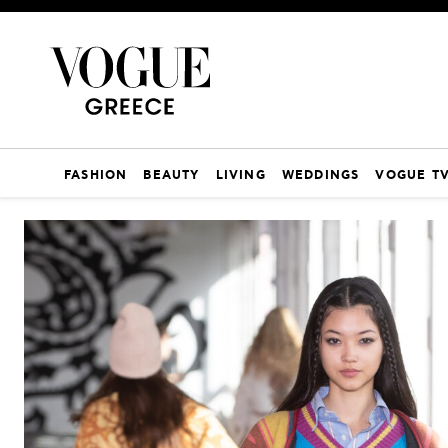
FASHION
BEAUTY
LIVING
WEDDINGS
VOGUE T