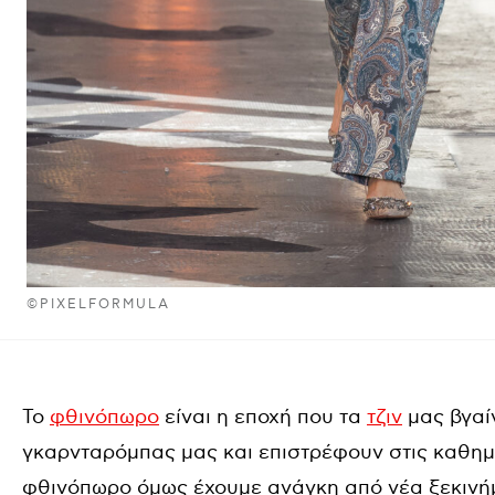
©PIXELFORMULA
Το
φθινόπωρο
είναι η εποχή που τα
τζιν
μας βγαί
γκαρνταρόμπας μας και επιστρέφουν στις καθημ
φθινόπωρο όμως έχουμε ανάγκη από νέα ξεκινήμ