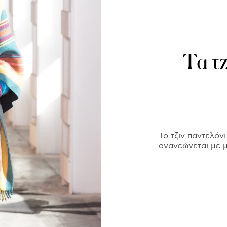
Τα τ
Το τζιν παντελόν
ανανεώνεται με μ