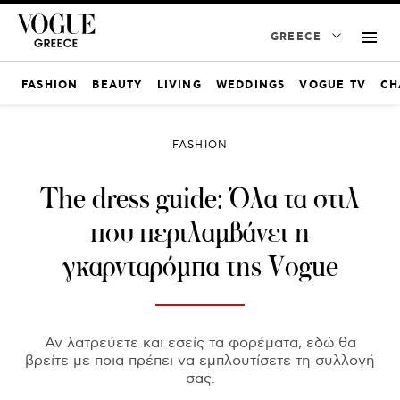
GREECE
FASHION
BEAUTY
LIVING
WEDDINGS
VOGUE TV
CH
FASHION
The dress guide: Όλα τα στιλ
που περιλαμβάνει η
γκαρνταρόμπα της Vogue
Αν λατρεύετε και εσείς τα φορέματα, εδώ θα
βρείτε με ποια πρέπει να εμπλουτίσετε τη συλλογή
σας.