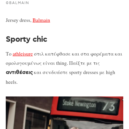
©BALMAIN
Jersey dress,
Balmain
Sporty chic
Το
athleisure
στιλ κατέφθασε και στα φορέματα και
ομολογουμένως είναι thing. Παίξτε με τις
και συνδυάστε sporty dresses με high
αντιθέσεις
heels.