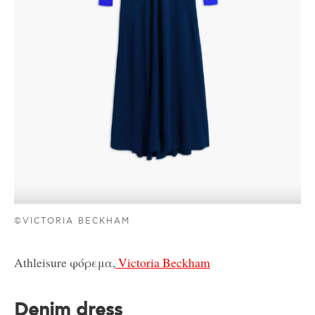
©VICTORIA BECKHAM
Athleisure φόρεμα,
Victoria Beckham
Denim dress