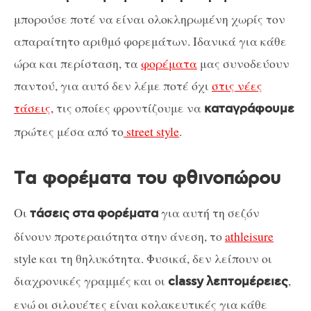
μπορούσε ποτέ να είναι ολοκληρωμένη χωρίς τον
απαραίτητο αριθμό φορεμάτων. Ιδανικά για κάθε
ώρα και περίσταση, τα
φορέματα
μας συνοδεύουν
παντού, για αυτό δεν λέμε ποτέ όχι
στις νέες
τάσεις
, τις οποίες φροντίζουμε να
καταγράφουμε
πρώτες μέσα από το
street style
.
Tα φορέματα του φθινοπώρου
Οι
για αυτή τη σεζόν
τάσεις
στα
φορέματα
δίνουν προτεραιότητα στην άνεση, το
athleisure
style και τη θηλυκότητα. Φυσικά, δεν λείπουν οι
διαχρονικές γραμμές και οι
,
classy
λεπτομέρειες
ενώ οι σιλουέτες είναι κολακευτικές για κάθε