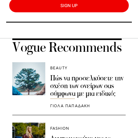
SIGN UP
Vogue Recommends
BEAUTY
Πώς να προσελκύσετε την
σχέση των ονείρων σας
σύμφωνα με μια ειδικό;
ΓΙΌΛΑ ΠΑΠΑΔΆΚΗ
FASHION