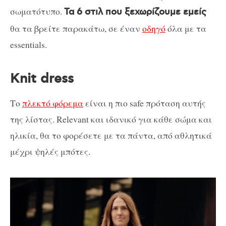
σωματότυπο.
Τα 6 στιλ που ξεχωρίζουμε εμείς
θα τα βρείτε παρακάτω, σε έναν
οδηγό
όλα με τα
essentials.
Knit dress
Το
πλεκτό φόρεμα
είναι η πιο safe πρόταση αυτής
της λίστας. Relevant και ιδανικό για κάθε σώμα και
ηλικία, θα το φορέσετε με τα πάντα, από αθλητικά
μέχρι ψηλές μπότες.