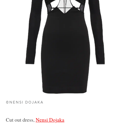
©NENSI DOJAKA
Cut out dress,
Nensi Dojaka