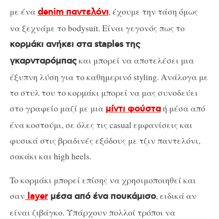
με ένα
, έχουμε την τάση όμως
denim παντελόνι
να ξεχνάμε το bodysuit. Είναι γεγονός πως το
κορμάκι ανήκει στα staples της
και μπορεί να αποτελέσει μια
γκαρνταρόμπας
έξυπνη λύση για το καθημερινό styling. Ανάλογα με
το στυλ του το κορμάκι μπορεί να μας συνοδεύει
στο γραφείο μαζί με μια
ή μέσα από
μίντι φούστα
ένα κοστούμι, σε όλες τις casual εμφανίσεις και
φυσικά στις βραδινές εξόδους με τζιν παντελόνι,
σακάκι και high heels.
To κορμάκι μπορεί επίσης να χρησιμοποιηθεί και
σαν
, ειδικά αν
layer
μέσα από ένα πουκάμισο
είναι ζιβάγκο. Υπάρχουν πολλοί τρόποι να