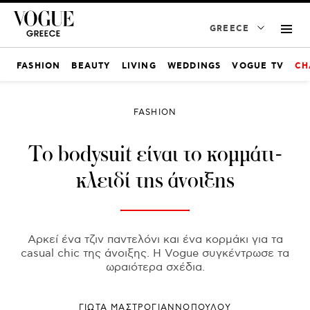
GREECE
FASHION
BEAUTY
LIVING
WEDDINGS
VOGUE TV
CH
FASHION
Το bodysuit είναι το κομμάτι-
κλειδί της άνοιξης
Αρκεί ένα τζιν παντελόνι και ένα κορμάκι για τα
casual chic της άνοιξης. Η Vogue συγκέντρωσε τα
ωραιότερα σχέδια.
ΓΙΩΤΑ ΜΑΣΤΡΟΓΙΑΝΝΟΠΟΥΛΟΥ