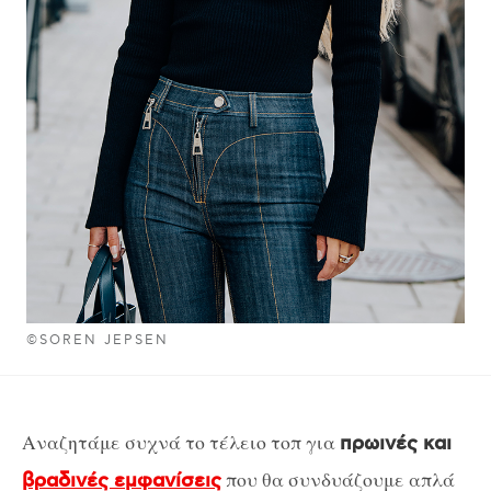
©SOREN JEPSEN
Αναζητάμε συχνά το τέλειο τοπ για
πρωινές και
που θα συνδυάζουμε απλά
βραδινές εμφανίσεις