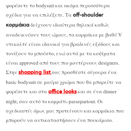
φορέσετε το bodysuit και ακόμα περισσότερα
σχέδια για να επιλέξετε. Τα
off-shoulder
δείχνουν ιδιαίτερα θηλυκά καθώς
κορμάκια
αναδεικνύουν τους ώμους, τα κορμάκια με βαθύ V
ντεκολτέ είναι ιδανικά για βραδινές εξόδους και
τονίζουν το μπούστο, ενώ αυτά με τα κοψίματα
είναι approved από τους πιο μοντέρνους designers.
Στην
σας προσθέστε σίγουρα ένα
shopping list
basic bodysuit σε μαύρο χρώμα που θα μπορείτε να
φορέσετε και στα
και σε ένα dinner
office looks
night, σαν αυτό το κομμάτι-passepartout. Οι
σχεδιαστές όμως μας προτείνουν και κορμάκια που
μπορούν να αντικαταστήσουν ένα πουκάμισο.