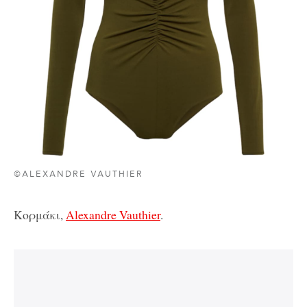
©ALEXANDRE VAUTHIER
Κορμάκι,
Alexandre Vauthier
.