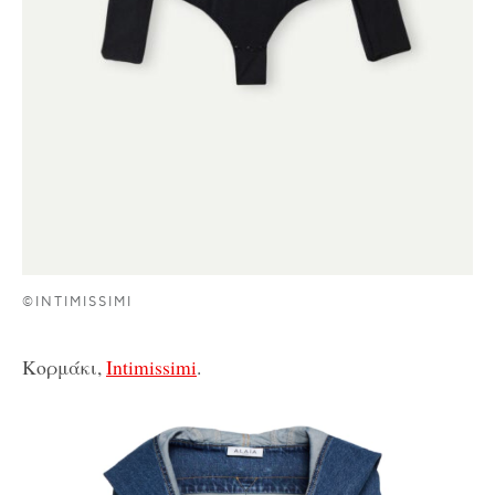
©INTIMISSIMI
Κορμάκι,
Intimissimi
.