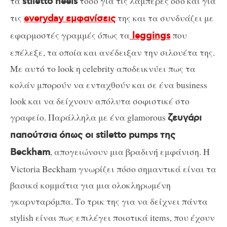
τα
τόσο για τις λαμπερές όσο και για
stiletto heels
τις
της και τα συνδυάζει με
everyday εμφανίσεις
εφαρμοστές γραμμές όπως τα
που
leggings
επέλεξε, τα οποία και ανέδειξαν την σιλουέτα της.
Με αυτό το look η celebrity αποδεικνύει πως τα
κολάν μπορούν να ενταχθούν και σε ένα business
look και να δείχνουν απόλυτα σοφιστικέ στο
γραφείο. Παράλληλα με ένα glamorous
ζευγάρι
παπούτσια όπως οι stiletto pumps της
, απογειώνουν μια βραδινή εμφάνιση. Η
Beckham
Victoria Beckham γνωρίζει πόσο σημαντικά είναι τα
βασικά κομμάτια για μια ολοκληρωμένη
γκαρνταρόμπα. Το τρικ της για να δείχνει πάντα
stylish είναι πως επιλέγει ποιοτικά items, που έχουν