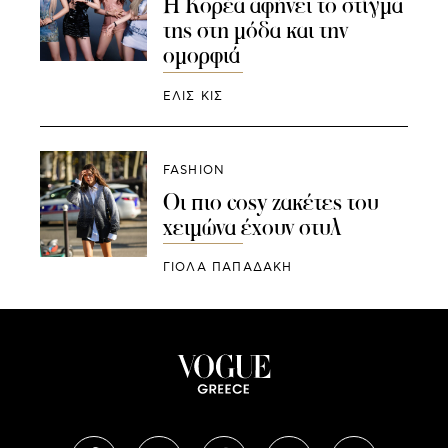
Η Κορέα αφήνει το στίγμα
της στη μόδα και την
ομορφιά
ΕΛΙΣ ΚΙΣ
FASHION
Οι πιο cosy ζακέτες του
χειμώνα έχουν στυλ
ΓΙΌΛΑ ΠΑΠΑΔΆΚΗ