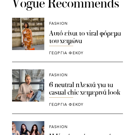
Vogue Recommends
FASHION
Αυτό είναι το viral φόρεμα
του χειμώνα
ΓΕΩΡΓΙΑ ΦΕΚΟΥ
FASHION
6 neutral πλεκτά για τα
casual chic χειμερινά look
ΓΕΩΡΓΙΑ ΦΕΚΟΥ
FASHION