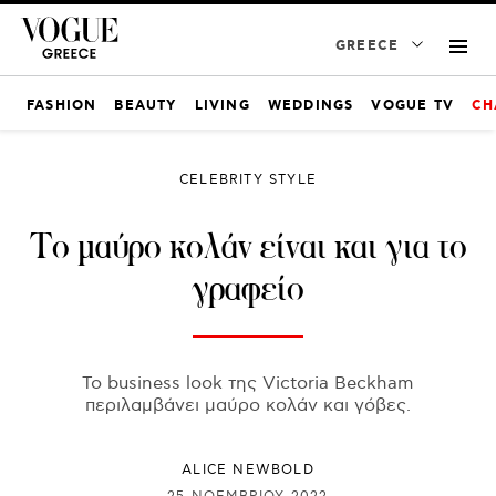
GREECE
FASHION
BEAUTY
LIVING
WEDDINGS
VOGUE TV
CH
CELEBRITY STYLE
Το μαύρο κολάν είναι και για το
γραφείο
Το business look της Victoria Beckham
περιλαμβάνει μαύρο κολάν και γόβες.
ALICE NEWBOLD