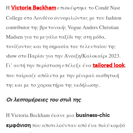
Η
επισκέφτηκε το Condé Nast
Victoria Beckham
College στο Λονδίνο συνομιλώντας με τον fashion
contributor της βρετανικής Vogue Anders Christian
Madsen για το μεγάλο ταξίδι της στη μόδα,
τονίζοντας και τη σημασία του τελευταίου της
show στο Παρίσι για την Άνοιξη/Καλοκαίρι 2023.
Γι’ αυτή την περίσταση επέλεξε ένα
,
tailored look
που ταίριαζε απόλυτα με την μίνιμαλ αισθητική
της και με το χαρακτήρα της εκδήλωσης.
Οι λεπτομέρειες του στυλ της
Η Victoria Beckham έκανε μια
business-chic
που αποτελούνταν από ένα πολύ κομψό
εμφάνιση