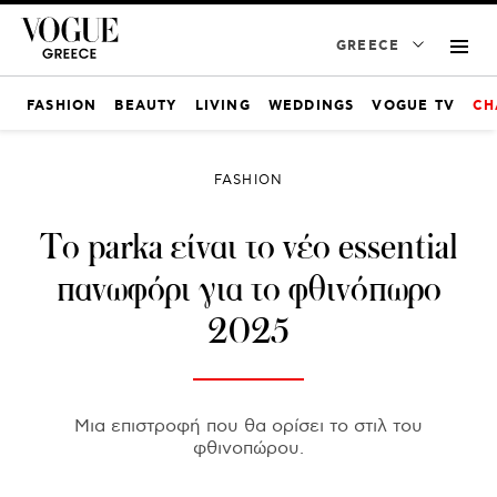
GREECE
FASHION
BEAUTY
LIVING
WEDDINGS
VOGUE TV
CH
FASHION
Το parka είναι το νέο essential
πανωφόρι για το φθινόπωρο
2025
Μια επιστροφή που θα ορίσει το στιλ του
φθινοπώρου.