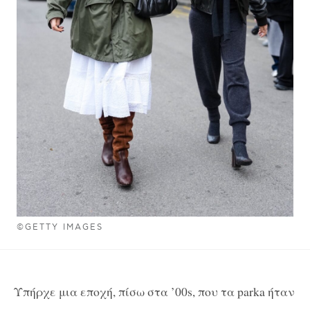
©GETTY IMAGES
Υπήρχε μια εποχή, πίσω στα ’00s, που τα parka ήταν