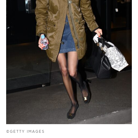
©GETTY IMAGES