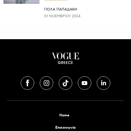
ΓΙΌΛΑ ΠΑΠΑΔΆΚΗ
01 ΝΟΕΜΒΡΊΟΥ 2024
Home
Επικοινωνία