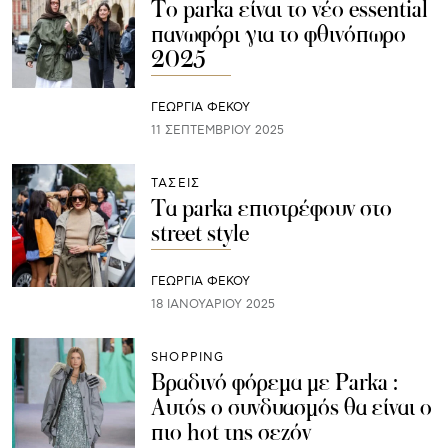
Το parka είναι το νέο essential
πανωφόρι για το φθινόπωρο
2025
ΓΕΩΡΓΙΑ ΦΕΚΟΥ
11 ΣΕΠΤΕΜΒΡΊΟΥ 2025
ΤΑΣΕΙΣ
Τα parka επιστρέφουν στο
street style
ΓΕΩΡΓΙΑ ΦΕΚΟΥ
18 ΙΑΝΟΥΑΡΊΟΥ 2025
SHOPPING
Βραδινό φόρεμα με Parka :
Αυτός ο συνδυασμός θα είναι ο
πιο hot της σεζόν