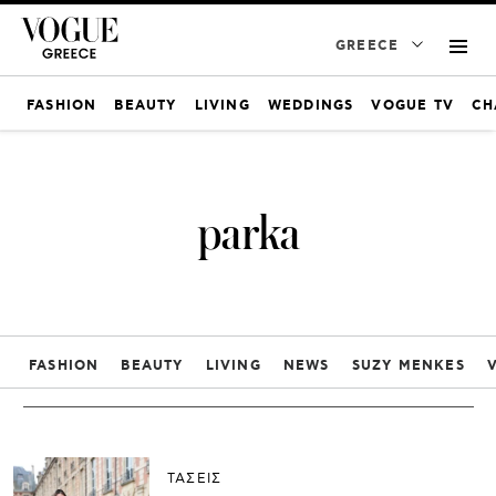
GREECE
FASHION
BEAUTY
LIVING
WEDDINGS
VOGUE TV
CH
parka
FASHION
BEAUTY
LIVING
NEWS
SUZY MENKES
ΤΑΣΕΙΣ