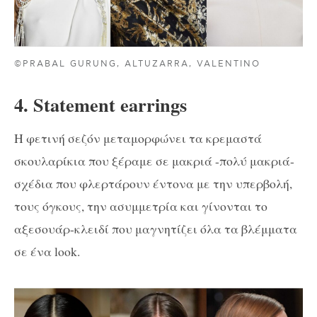
©PRABAL GURUNG, ALTUZARRA, VALENTINO
4. Statement earrings
Η φετινή σεζόν μεταμορφώνει τα κρεμαστά
σκουλαρίκια που ξέραμε σε μακριά -πολύ μακριά-
σχέδια που φλερτάρουν έντονα με την υπερβολή,
τους όγκους, την ασυμμετρία και γίνονται το
αξεσουάρ-κλειδί που μαγνητίζει όλα τα βλέμματα
σε ένα look.