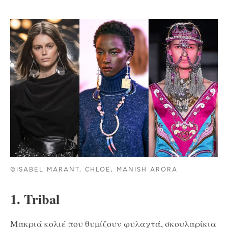
©ISABEL MARANT, CHLOÉ, MANISH ARORA
1. Tribal
Μακριά κολιέ που θυμίζουν φυλαχτά, σκουλαρίκια