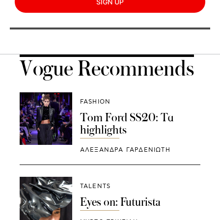
SIGN UP
Vogue Recommends
FASHION
Tom Ford SS20: Τα
highlights
ΑΛΕΞΑΝΔΡΑ ΓΑΡΔΕΝΙΩΤΗ
TALENTS
Eyes on: Futurista