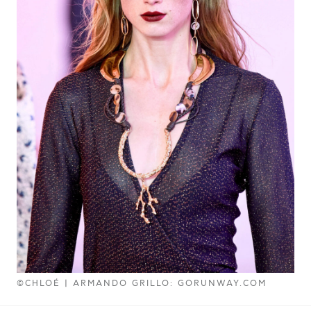
©CHLOÉ | ARMANDO GRILLO: GORUNWAY.COM