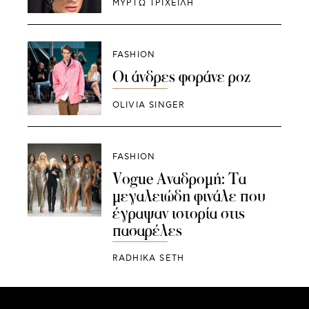
ΜΥΡΤΩ ΤΡΙΧΕΙΛΗ
FASHION
Οι άνδρες φοράνε ροζ
OLIVIA SINGER
FASHION
Vogue Αναδρομή: Τα
μεγαλειώδη φινάλε που
έγραψαν ιστορία στις
πασαρέλες
RADHIKA SETH