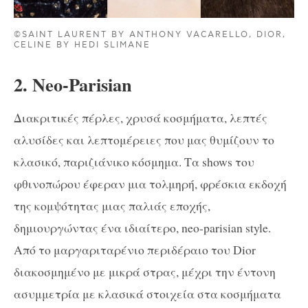
©SAINT LAURENT BY ANTHONY VACARELLO, DIOR,
CELINE BY HEDI SLIMANE
2. Neo-Parisian
Διακριτικές πέρλες, χρυσά κοσμήματα, λεπτές
αλυσίδες και λεπτομέρειες που μας θυμίζουν το
κλασικό, παριζιάνικο κόσμημα. Τα shows του
φθινοπώρου έφεραν μια τολμηρή, φρέσκια εκδοχή
της κομψότητας μιας παλιάς εποχής,
δημιουργώντας ένα ιδιαίτερο, neo-parisian style.
Από το μαργαριταρένιο περιδέραιο του Dior
διακοσμημένο με μικρά στρας, μέχρι την έντονη
ασυμμετρία με κλασικά στοιχεία στα κοσμήματα