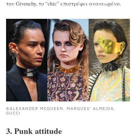
του Givenchy, το “chic” επιστρέφει ανανεωμένο.
©ALEXANDER MCQUEEN, MARQUES’ ALMEIDA,
GUCCI
3. Punk attitude