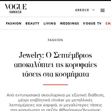
GREECE
FASHION
BEAUTY
LIVING
WEDDINGS
VOGUE TV
CH
FASHION
Jewelry: Ο Σεπτέμβριος
αποκαλύπτει τις κορυφαίες
τάσεις στα κοσμήματα
Από εντυπωσιακά σκουλαρίκια με εξωτική διάθεση,
μέχρι επιβλητικά choker με μεταλλικές
λεπτομέρειες και καρφιά, οι μεγαλύτερες τάσεις
στα κοσμήματα τη σεζόν Φθινόπωρο/Χειμώνας