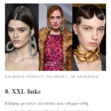
©ALBERTA FERRETTI, MULBERRY, JW ANDERSON
8. XXL links
Είδηση: μεγάλες αλυσίδες και υπερμεγέθη
κοσμήματα πλημμυρίζουν τις πασαρέλες του