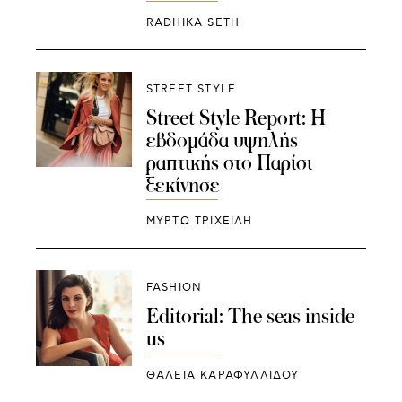
RADHIKA SETH
STREET STYLE
Street Style Report: Η
εβδομάδα υψηλής
ραπτικής στο Παρίσι
ξεκίνησε
ΜΥΡΤΩ ΤΡΙΧΕΙΛΗ
FASHION
Editorial: The seas inside
us
ΘΑΛΕΙΑ ΚΑΡΑΦΥΛΛΙΔΟΥ