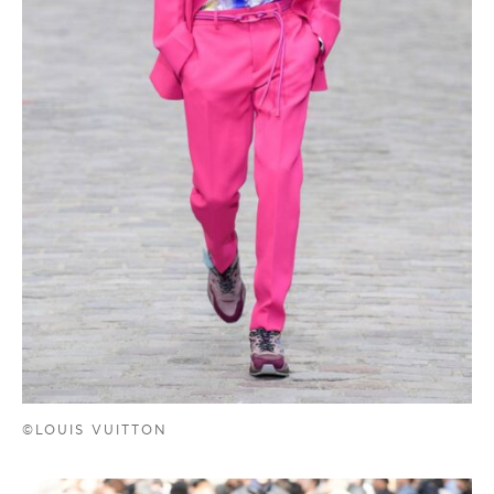
©LOUIS VUITTON