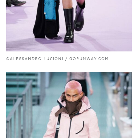
©ALESSANDRO LUCIONI / GORUNWAY.COM