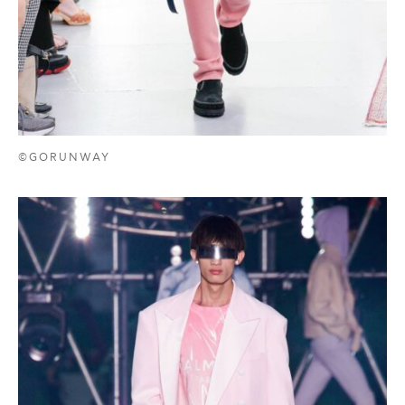
©GORUNWAY