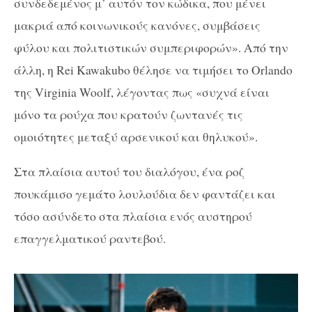
συνδεδεμένος μ’ αυτόν τον κώδικα, που μένει
μακριά από κοινωνικούς κανόνες, συμβάσεις
φύλου και πολιτιστικών συμπεριφορών». Από την
άλλη, η Rei Kawakubo θέλησε να τιμήσει το Orlando
της Virginia Woolf, λέγοντας πως «συχνά είναι
μόνο τα ρούχα που κρατούν ζωντανές τις
ομοιότητες μεταξύ αρσενικού και θηλυκού».
Στα πλαίσια αυτού του διαλόγου, ένα ροζ
πουκάμισο γεμάτο λουλούδια δεν φαντάζει και
τόσο ασύνδετο στα πλαίσια ενός αυστηρού
επαγγελματικού ραντεβού.