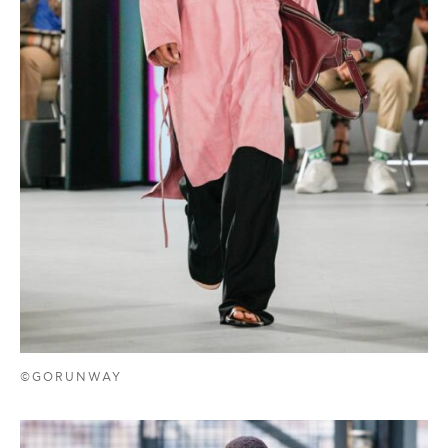
©GORUNWAY