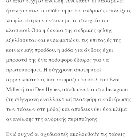
αναπάντεχη ανανέωση. Ανέκαθεν οι πασαρέλες
ήταν γυναικεία υπόθεση με τις ανδρικές επιδείξεις
να φλερτάρουν έντονα με το στοιχείο του
κλασικού. Όσο η έννοια της ανδρικής φύσης
εξελίσσεται και ενσωματώνει τις επιταγές της
κοινωνικής προόδου, η μόδα για άνδρες έχει
μπροστά της ένα πρόσφορο έδαφος για να
πρωτοπορήσει. Η σύγχρονη άποψη περί
αρρενωπότητας που εκφράζει το στιλ του Ezra
Miller ή του Dev Hynes, αποθεώνεται στο Instagram
(τη σύγχρονη εναλλακτική πλατφόρμα καθιέρωσης
των τάσεων στη μόδα) και αποδεικνύει ένα κλίμα
ανανέωσης της ανδρικής περιποίησης.
Ενώ συχνά οι σχεδιαστές ακολουθούν τις τάσεις