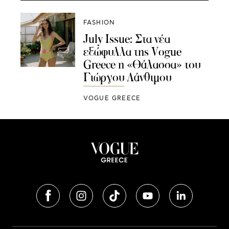
FASHION
July Issue: Στα νέα
εξώφυλλα της Vogue
Greece η «Θάλασσα» του
Γιώργου Λάνθιμου
VOGUE GREECE