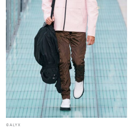
©ALYX