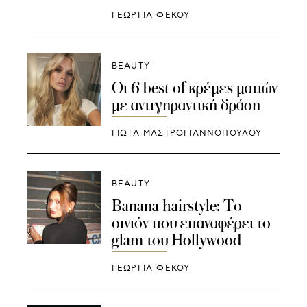
ΓΕΩΡΓΙΑ ΦΕΚΟΥ
BEAUTY
Οι 6 best of κρέμες ματιών
με αντιγηραντική δράση
ΓΙΩΤΑ ΜΑΣΤΡΟΓΙΑΝΝΟΠΟΥΛΟΥ
BEAUTY
Banana hairstyle: To
σινιόν που επαναφέρει το
glam του Hollywood
ΓΕΩΡΓΙΑ ΦΕΚΟΥ