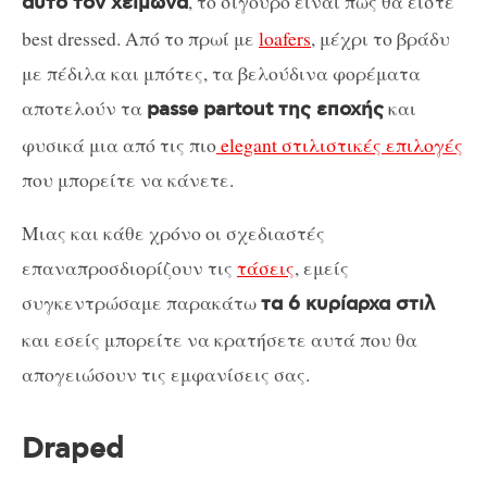
, το σίγουρο είναι πως θα είστε
αυτό τον χειμώνα
best dressed. Από το πρωί με
loafers
, μέχρι το βράδυ
με πέδιλα και μπότες, τα βελούδινα φορέματα
αποτελούν τα
και
passe partout της εποχής
φυσικά μια από τις πιο
elegant στιλιστικές επιλογές
που μπορείτε να κάνετε.
Μιας και κάθε χρόνο οι σχεδιαστές
επαναπροσδιορίζουν τις
τάσεις
, εμείς
συγκεντρώσαμε παρακάτω
τα 6 κυρίαρχα στιλ
και εσείς μπορείτε να κρατήσετε αυτά που θα
απογειώσουν τις εμφανίσεις σας.
Draped