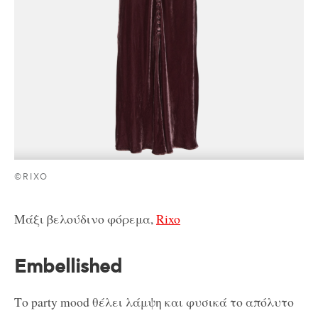
©RIXO
Μάξι βελούδινο φόρεμα,
Rixo
Embellished
Το party mood θέλει λάμψη και φυσικά το απόλυτο