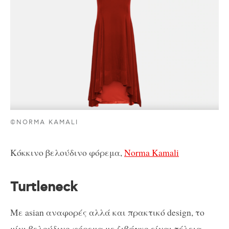
©NORMA KAMALI
Κόκκινο βελούδινο φόρεμα,
Norma Kamali
Turtleneck
Με asian αναφορές αλλά και πρακτικό design, το
μίνι βελούδινο φόρεμα με ζιβάγκο είναι τέλεια