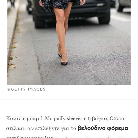
©GETTY IMAGES
Κοντό ή μακρύ; Με puffy sleeves ή ζιβάγκο; Όποιο
στιλ και αν επιλέξετε για το
βελούδινο φόρεμα