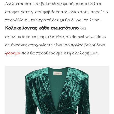
Αν λατρεύετε τα βελούδινα φορέματα αλλά τα
αποφεύγετε γιατί φοβάστε τον όγκο που μπορεί να
προσδίδουν, το ντραπέ design θα δώσει τη λύση.
και
Κολακεύοντας κάθε σωματότυπο
αναδεικνύοντας τη σιλουέτα, το draped velvet dress
σε έντονες αποχρώσεις είναι το πρώτο βελούδινο
φόρεμα
που θα προσθέσουμε στη συλλογή μας.