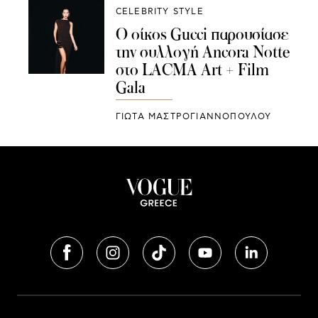
CELEBRITY STYLE
Ο οίκος Gucci παρουσίασε
την συλλογή Ancora Notte
στο LACMA Art + Film
Gala
ΓΙΩΤΑ ΜΑΣΤΡΟΓΙΑΝΝΟΠΟΥΛΟΥ