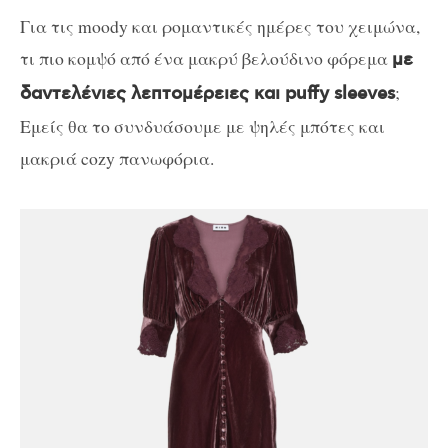
Για τις moody και ρομαντικές ημέρες του χειμώνα,
τι πιο κομψό από ένα μακρύ βελούδινο φόρεμα
με
;
δαντελένιες λεπτομέρειες και puffy sleeves
Εμείς θα το συνδυάσουμε με ψηλές μπότες και
μακριά cozy πανωφόρια.