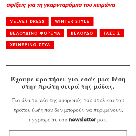
αφίξεις για τη γκαρνταρόμπα του χειμώνα
VELVET DRESS
WINTER STYLE
ΒΕΛΟΥΔΙΝΟ ΦΟΡΕΜΑ
ΒΕΛΟΥΔΟ
ΤΑΣΕΙΣ
ΧΕΙΜΕΡΙΝΟ ΣΤΥΛ
Έχουμε κρατήσει για εσάς μια θέση
στην πρώτη σειρά της μόδας.
Για όλα τα νέα της ομορφιάς, του στυλ και του
τρόπου ζωής που δεν μπορούν να περιμένουν,
εγγραφείτε στο
μας.
newsletter