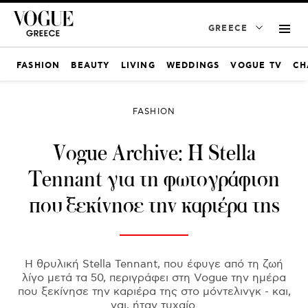
GREECE
FASHION
BEAUTY
LIVING
WEDDINGS
VOGUE TV
CH
FASHION
Vogue Archive: H Stella
Tennant για τη φωτογράφιση
που ξεκίνησε την καριέρα της
Η θρυλική Stella Tennant, που έφυγε από τη ζωή
λίγο μετά τα 50, περιγράφει στη Vogue την ημέρα
που ξεκίνησε την καριέρα της στο μόντελινγκ - και,
ναι, ήταν τυχαίο.