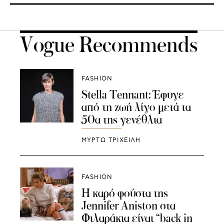
Vogue Recommends
FASHION
Stella Tennant: Έφυγε
από τη ζωή λίγο μετά τα
50α της γενέθλια
ΜΥΡΤΩ ΤΡΙΧΕΙΛΗ
FASHION
H καρό φούστα της
Jennifer Aniston στα
Φιλαράκια είναι “back in