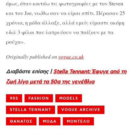
όμως, όταν κοιτάω τις φωτογραφίες με τον Steven
και τον Joe, νιώθω σαν να είμαι σπίτι. Πέρασαν 25
χρόνια, η μόδα άλλαξε, αλλά εμείς είμαστε ακόμη
εδώ: 3 φίλοι που λατρεύουν να παίζουν με τα
ρούχα».
Originally published on
vogue.co.uk
Διαβάστε επίσης |
Stella Tennant: Έφυγε από τη
ζωή λίγο μετά τα 50α της γενέθλια
90S
FASHION
MODELS
STELLA TENNANT
VOGUE ARCHIVE
ΘΑΝΑΤΟΣ
ΜΟΔΑ
ΜΟΝΤΕΛΟ