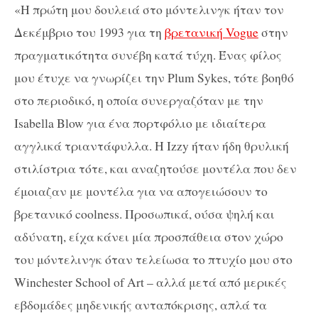
«Η πρώτη μου δουλειά στο μόντελινγκ ήταν τον
Δεκέμβριο του 1993 για τη
βρετανική Vogue
στην
πραγματικότητα συνέβη κατά τύχη. Ένας φίλος
μου έτυχε να γνωρίζει την Plum Sykes, τότε βοηθό
στο περιοδικό, η οποία συνεργαζόταν με την
Isabella Blow για ένα πορτφόλιο με ιδιαίτερα
αγγλικά τριαντάφυλλα. Η Izzy ήταν ήδη θρυλική
στιλίστρια τότε, και αναζητούσε μοντέλα που δεν
έμοιαζαν με μοντέλα για να απογειώσουν το
βρετανικό coolness. Προσωπικά, ούσα ψηλή και
αδύνατη, είχα κάνει μία προσπάθεια στον χώρο
του μόντελινγκ όταν τελείωσα το πτυχίο μου στο
Winchester School of Art – αλλά μετά από μερικές
εβδομάδες μηδενικής ανταπόκρισης, απλά τα