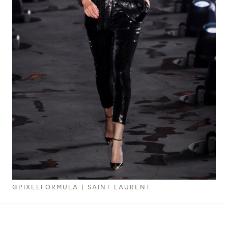
©PIXELFORMULA | SAINT LAURENT