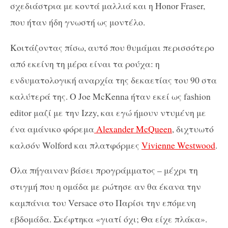
σχεδιάστρια με κοντά μαλλιά και η Honor Fraser,
που ήταν ήδη γνωστή ως μοντέλο.
Κοιτάζοντας πίσω, αυτό που θυμάμαι περισσότερο
από εκείνη τη μέρα είναι τα ρούχα: η
ενδυματολογική αναρχία της δεκαετίας του 90 στα
καλύτερά της. Ο Joe McKenna ήταν εκεί ως fashion
editor μαζί με την Izzy, και εγώ ήμουν ντυμένη με
ένα αμάνικο φόρεμα
Alexander McQueen
, διχτυωτό
καλσόν Wolford και πλατφόρμες
Vivienne Westwood
.
Όλα πήγαιναν βάσει προγράμματος – μέχρι τη
στιγμή που η ομάδα με ρώτησε αν θα έκανα την
καμπάνια του Versace στο Παρίσι την επόμενη
εβδομάδα. Σκέφτηκα «γιατί όχι; Θα είχε πλάκα».