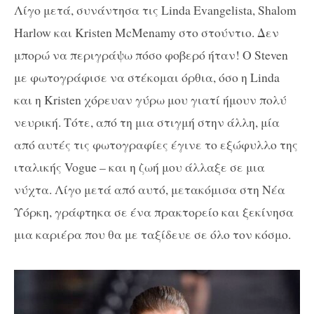
Λίγο μετά, συνάντησα τις Linda Evangelista, Shalom
Harlow και Kristen McMenamy στο στούντιο. Δεν
μπορώ να περιγράψω πόσο φοβερό ήταν! Ο Steven
με φωτογράφισε να στέκομαι όρθια, όσο η Linda
και η Kristen χόρευαν γύρω μου γιατί ήμουν πολύ
νευρική. Τότε, από τη μια στιγμή στην άλλη, μία
από αυτές τις φωτογραφίες έγινε το εξώφυλλο της
ιταλικής Vogue – και η ζωή μου άλλαξε σε μια
νύχτα. Λίγο μετά από αυτό, μετακόμισα στη Νέα
Υόρκη, γράφτηκα σε ένα πρακτορείο και ξεκίνησα
μια καριέρα που θα με ταξίδευε σε όλο τον κόσμο.