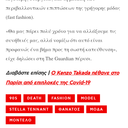
περιβαλλοντικών επιπτώσεων της γρήγορης μόδας
(fast fashion).
«Θα μας πάρει πολύ χρόνο για να αλλάξουμε τις
συνήθειές μας, αλλά νομίζω ότι αυτό είναι
προφανώς ένα βήμα προς τη σωστή κατεύθυνση»,
είχε δηλώσει στη The Guardian πέρυσι.
Διαβάστε επίσης |
Ο Kenzo Takada πέθανε στο
Παρίσι από επιπλοκές της Covid-19
90S
DEATH
FASHION
MODEL
STELLA TENNANT
ΘΑΝΑΤΟΣ
ΜΟΔΑ
ΜΟΝΤΕΛΟ