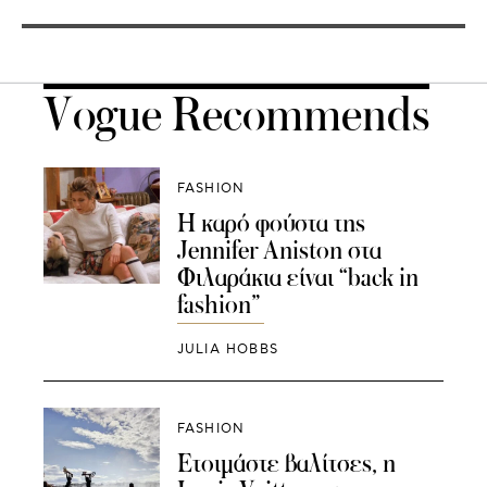
Vogue Recommends
FASHION
H καρό φούστα της
Jennifer Aniston στα
Φιλαράκια είναι “back in
fashion”
JULIA HOBBS
FASHION
Eτοιμάστε βαλίτσες, η