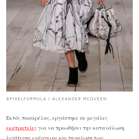
©PIXELFORMULA | ALEXANDER MCQUEEN
Εκτός πασαρέλας, εργάστηκε σε μεγάλες
εκστρατείες
για να προωθήσει την κατανάλωση
λιγότερης ενέργειας και τη μείωση των