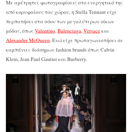
Με αμέτρητες φωτογραφίσεις στο ενεργητικό της
από κορυφαίους του χώρου, η Stella Tennant είχε
περπατήσει στα σόου των μεγαλύτερων οίκων
μόδας, όπως
Valentino
,
Balenciaga
,
Versace
και
Alexander McQueen
. Ενώ είχε πρωταγωνιστήσει σε
καμπάνιες διάσημων fashion brands όπως Calvin
Klein, Jean Paul Gautier και Burberry.