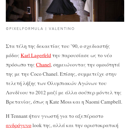
©PIXELFORMULA | VALENTINO
Στα τέλη της δεκαετίας του ’90, ο σχεδιαστής
μόδας
Karl Lagerfeld
την παρουσίασε ως το νέο
πρόσωπο της
Chanel
, σημειώνοντας την ομοιότητά
της με την Coco Chanel. Επίσης, συμμετείχε στην
τελετή λήξης των Ολυμπιακών Αγώνων του
Λονδίνου το 2012 μαζί με άλλα σούπερ μόντελ της
Βρετανίας, όπως η Kate Moss και η Naomi Campbell.
Η Tennant ήταν γνωστή για το αξεπέραστο
ανδρόγυνο
look της, αλλά και την αριστοκρατική