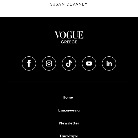
SUSAN DEVANEY
Home
Επικοινωνία
Newsletter
Tαυτότητα