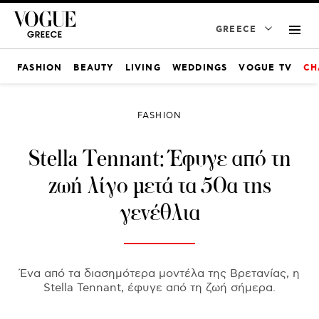
GREECE
FASHION
BEAUTY
LIVING
WEDDINGS
VOGUE TV
CH
FASHION
Stella Tennant: Έφυγε από τη
ζωή λίγο μετά τα 50α της
γενέθλια
Ένα από τα διασημότερα μοντέλα της Βρετανίας, η
Stella Tennant, έφυγε από τη ζωή σήμερα.