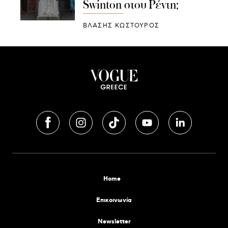
Swinton στου Ρέντη;
ΒΛΑΣΗΣ ΚΩΣΤΟΥΡΟΣ
Home
Επικοινωνία
Newsletter