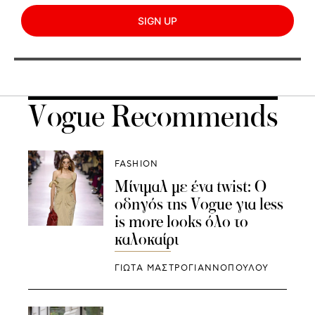
SIGN UP
Vogue Recommends
FASHION
Μίνιμαλ με ένα twist: Ο
οδηγός της Vogue για less
is more looks όλο το
καλοκαίρι
ΓΙΩΤΑ ΜΑΣΤΡΟΓΙΑΝΝΟΠΟΥΛΟΥ