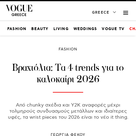
GREECE
FASHION
BEAUTY
LIVING
WEDDINGS
VOGUE TV
CH
FASHION
Βραχιόλια: Τα 4 trends για το
καλοκαίρι 2026
Από chunky σχέδια και Y2K αναφορές μέχρι
τολμηρούς συνδυασμούς μετάλλων και ιδιαίτερες
υφές, τα wrist pieces του 2026 είναι το νέο it thing.
ΓΕΩΡΓΙΑ ΦΕΚΟΥ