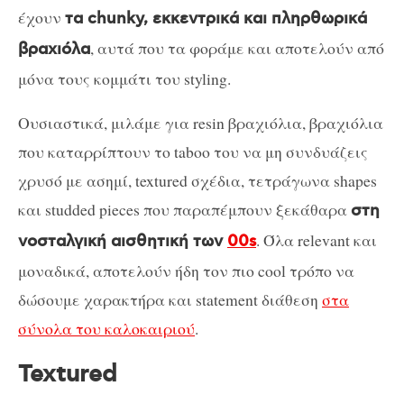
έχουν
τα chunky, εκκεντρικά και πληρθωρικά
, αυτά που τα φοράμε και αποτελούν από
βραχιόλα
μόνα τους κομμάτι του styling.
Ουσιαστικά, μιλάμε για resin βραχιόλια, βραχιόλια
που καταρρίπτουν το taboo του να μη συνδυάζεις
χρυσό με ασημί, textured σχέδια, τετράγωνα shapes
και studded pieces που παραπέμπουν ξεκάθαρα
στη
. Όλα relevant και
νοσταλγική αισθητική των
00s
μοναδικά, αποτελούν ήδη τον πιο cool τρόπο να
δώσουμε χαρακτήρα και statement διάθεση
στα
σύνολα του καλοκαιριού
.
Textured