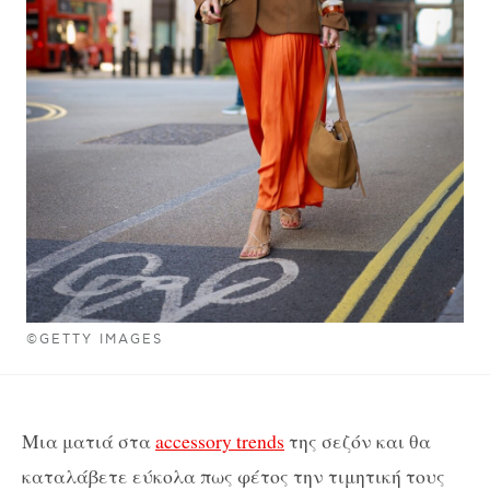
©GETTY IMAGES
Μια ματιά στα
accessory trends
της σεζόν και θα
καταλάβετε εύκολα πως φέτος την τιμητική τους