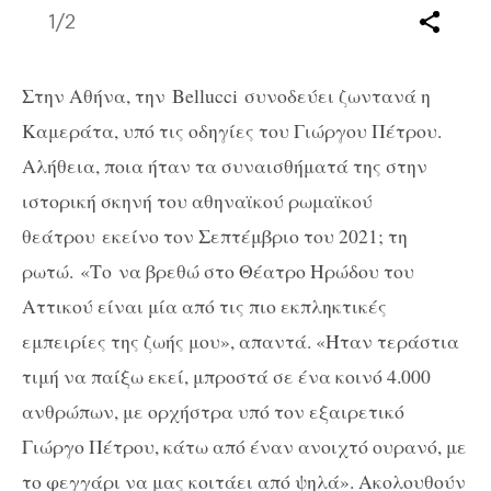
1
/2
Στην Αθήνα, την
Bellucci
συνοδεύει ζωντανά η
Καμεράτα, υπό τις οδηγίες του Γιώργου Πέτρου.
Αλήθεια, ποια ήταν τα συναισθήματά της στην
ιστορική σκηνή του αθηναϊκού ρωμαϊκού
θεάτρου εκείνο τον Σεπτέμβριο του 2021; τη
ρωτώ. «Το να βρεθώ στο Θέατρο Ηρώδου του
Αττικού είναι μία από τις πιο εκπληκτικές
εμπειρίες της ζωής μου», απαντά. «Ήταν τεράστια
τιμή να παίξω εκεί, μπροστά σε ένα κοινό 4.000
ανθρώπων, με ορχήστρα υπό τον εξαιρετικό
Γιώργο Πέτρου, κάτω από έναν ανοιχτό ουρανό, με
το φεγγάρι να μας κοιτάει από ψηλά». Ακολουθούν