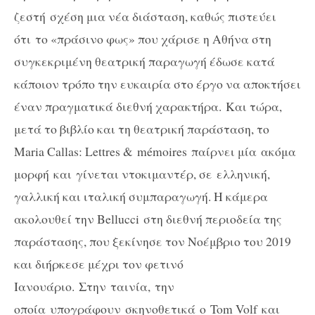
ζεστή σχέση μια νέα διάσταση, καθώς πιστεύει
ότι το «πράσινο φως» που χάρισε η Αθήνα στη
συγκεκριμένη θεατρική παραγωγή έδωσε κατά
κάποιον τρόπο την ευκαιρία στο έργο να αποκτήσει
έναν πραγματικά διεθνή χαρακτήρα. Και τώρα,
μετά το βιβλίο και τη θεατρική παράσταση, το
Maria
Callas
: Lettres & mémoires παίρνει μία ακόμα
μορφή και γίνεται ντοκιμαντέρ, σε ελληνική,
γαλλική και ιταλική συμπαραγωγή. Η κάμερα
ακολουθεί την
Bellucci
στη διεθνή περιοδεία της
παράστασης, που ξεκίνησε τον Νοέμβριο του 2019
και διήρκεσε μέχρι τον φετινό
Ιανουάριο. Στην ταινία, την
οποία υπογράφουν σκηνοθετικά ο
Tom
Volf
και