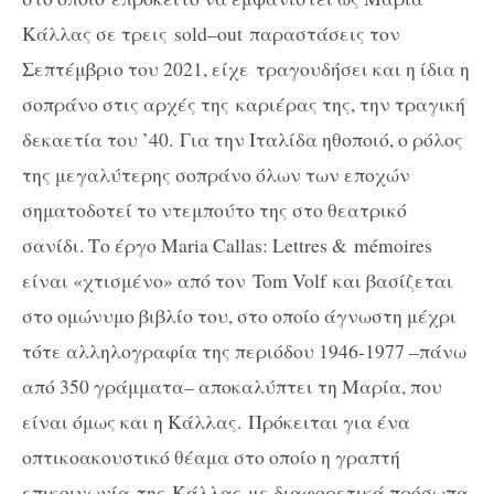
Κάλλας σε τρεις
sold
–
out
παραστάσεις τον
Σεπτέμβριο του 2021, είχε τραγουδήσει και η ίδια η
σοπράνο στις αρχές της καριέρας της, την τραγική
δεκαετία του ’40. Για την Ιταλίδα ηθοποιό, ο ρόλος
της μεγαλύτερης σοπράνο όλων των εποχών
σηματοδοτεί το ντεμπούτο της στο θεατρικό
σανίδι. Το έργο
Maria
Callas
: Lettres & mémoires
είναι «χτισμένο» από τον
Tom
Volf
και βασίζεται
στο ομώνυμο βιβλίο του, στο οποίο άγνωστη μέχρι
τότε αλληλογραφία της περιόδου 1946-1977 –πάνω
από 350 γράμματα– αποκαλύπτει τη Μαρία, που
είναι όμως και η Κάλλας. Πρόκειται για ένα
οπτικοακουστικό θέαμα στο οποίο η γραπτή
επικοινωνία της Κάλλας με διαφορετικά πρόσωπα