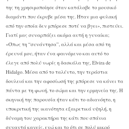
της τη χρησιμοποίησε όταν κατάλαβε το μουσικό
διαμάντι που έκρυβε μέσα της. Ήταν μια φυλακή
από την οποία δεν μπόρεσε ποτέ να βγει», πιστεύει.
Γιατί μας συναρπάζει ακόμα αυτή η γυναίκα;
«Όπως τη “συνάντησα”, αλλά και μέσα από τη
έρευνά μου, ήταν ένα φαινόμενο και αυτό το
έλεγε από πολύ νωρίς η δασκάλα της,
Elvira
de
Hidalgo
. Μέσα από το ταλέντο, την τεράστια
δουλειά και την αφοσίωσή της μπόρεσε να κάνει τα
πάντα με τη φωνή, το σώμα και την ερμηνεία της. Η
σκηνική της παρουσία ήταν κάτι το αδιανόητο, η
υποκριτική της ικανότητα εξαιρετικά υψηλή, η
δύναμη του χαρακτήρα της κάτι που σπάνια
συναντά κανείς, ενώ και το ότι σε πολύ μικρό