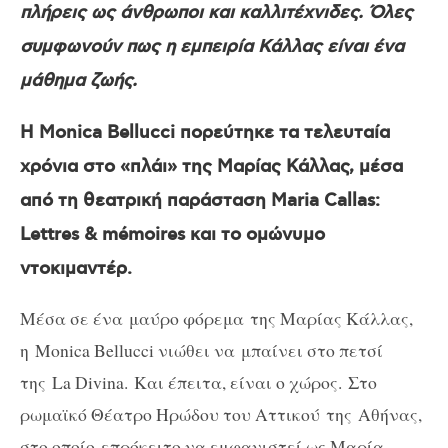
πλήρεις ως άνθρωποι και καλλιτέχνιδες. Όλες
συμφωνούν πως η εμπειρία Κάλλας είναι ένα
μάθημα ζωής.
Η
Monica
Bellucci
πορεύτηκε τα τελευταία
χρόνια στο «πλάι» της Μαρίας Κάλλας, μέσα
από τη θεατρική παράσταση
Maria
Callas
:
Lettres & mémoires και το ομώνυμο
ντοκιμαντέρ.
Μέσα σε ένα μαύρο φόρεμα της Μαρίας Κάλλας,
η
Monica
Bellucci
νιώθει να
μπαίνει στο πετσί
της
La
Divina
. Και έπειτα, είναι ο χώρος. Στο
ρωμαϊκό Θέατρο Ηρώδου του Αττικού της Αθήνας,
στο οποίο επρόκειτο να εμφανιστεί ως Μαρία