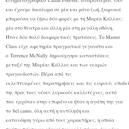
κινηματογραφικό
Callas
Forever
; αναρωτιέμαι. «Αν
και έχουμε δικαίωμα σε μία και μόνο ζωή, ξαφνικά
μπορούσα να ζήσω δύο φορές με τη Μαρία Κάλλας:
μία στο θέατρο και άλλη μία στη μεγάλη οθόνη.
Ήταν δύο πολύ διαφορετικές προτάσεις. Το
Master
Class
είχε αφετηρία πραγματικά γεγονότα και
ο
Terrence
McNally
δημιούργησε καταστάσεις
μεταξύ της Μαρίας Κάλλας και των νεαρών
τραγουδιστών. Πέρα από
τ
ις
εκλεπτυσμένες παρατηρήσεις και τις ευφυείς υποδεί
της προς τους νέους λυρικούς καλλιτέχνες, αυτό
που ερχόταν στην επιφάνεια ήταν η αγάπη της για
το bel canto, όλη αυτή η αντίληψη και
κατανόηση γύρω από τους χαρακτήρες, η οποία