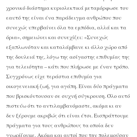
χρονικό διάστημα κυριολεκτικά μεταμόρφωσε τον
εαυτό της είναι ένα παράδειγμα ανθρώπου που
συνεχώς υπερβαίνει όλα τα εμπόδια, αλλά και τα
όρια», σημειώνει και συνεχίζει: «Συνεχώς
εξαπλωνόταν και καταλάμβανε κι άλλο χώρο από
της δουλειά της, λόγω της ασίγαστης επιθυμίας της
για τελειότητα – κάτι που πλήρωσε με έναν τρόπο.
Συγχρόνως είχε τεράστια επιθυμία για
οικογενειακή ζωή, για αγάπη. Είναι δύο πράγματα
που βρισκόντουσαν σε συχνή σύγκρουση. Όλο αυτό
πιστεύω ότι το αντιλαμβανόμαστε, ακόμα κι αν
δεν ξέρουμε ακριβώς ότι είναι έτσι. Εισπράττουμε
πράγματα για τους ανθρώπους τα οποία δεν
γνωρίζουμε. Ακόμα και αυτοί που την πολεμούσαν