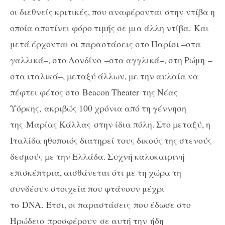
οι διεθνείς κριτικές, που αναφέρονται στην ντίβα η
οποία αποτίνει φόρο τιμής σε μια άλλη ντίβα. Και
μετά έρχονται οι παραστάσεις στο Παρίσι –στα
γαλλικά–, στο Λονδίνο –στα αγγλικά–, στη Ρώμη –
στα ιταλικά–, μεταξύ άλλων, με την αυλαία να
πέφτει φέτος στο
Beacon
Theater
της Νέας
Υόρκης, ακριβώς 100 χρόνια από τη γέννηση
της Μαρίας Κάλλας στην ίδια πόλη. Στο μεταξύ, η
Ιταλίδα ηθοποιός διατηρεί τους δικούς της στενούς
δεσμούς με την Ελλάδα. Συχνή καλοκαιρινή
επισκέπτρια, αισθάνεται ότι με τη χώρα τη
συνδέουν στοιχεία που φτάνουν μέχρι
το
DNA
.
Έτσι, οι παραστάσεις που έδωσε στο
Ηρώδειο προσφέρουν σε αυτή την ήδη