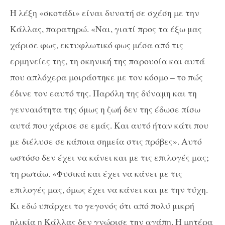
Η λέξη «σκοτάδι» είναι δυνατή σε σχέση με την
Κάλλας, παρατηρώ. «Ναι, γιατί προς τα έξω μας
χάρισε φως, εκτυφλωτικό φως μέσα από τις
ερμηνείες της, τη σκηνική της παρουσία και αυτά
που απλόχερα μοιράστηκε με τον κόσμο – το πώς
έδινε τον εαυτό της. Παρόλη της δύναμη και τη
γενναιότητα της όμως η ζωή δεν της έδωσε πίσω
αυτά που χάρισε σε εμάς. Και αυτό ήταν κάτι που
με διέλυσε σε κάποια σημεία στις πρόβες». Αυτό
ωστόσο δεν έχει να κάνει και με τις επιλογές μας;
τη ρωτάω. «Φυσικά και έχει να κάνει με τις
επιλογές μας, όμως έχει να κάνει και με την τύχη.
Κι εδώ υπάρχει το γεγονός ότι από πολύ μικρή
ηλικία η Κάλλας δεν γνώρισε την αγάπη. Η μητέρα