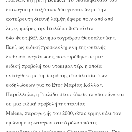
διαλόγου μεταξύ των δύο γυναικών με την
αστείρευτη διεθνή λάμψη έφερε πριν από από
λίγες ημέρες την Ιταλίδα ηθοποιό στο
64ο Φεστιβάλ Κινηματογράφου Θεσσαλονίκης.
Εκεί, ως ειδική προσκεκλημένη της φετινής
διεθνούς οργάνωσης, παρευρέθηκε σε μια
ειδική προβολή του ντοκιμαντέρ, η οποία
εντάχθηκε με τη σειρά της στο πλαίσιο των
εκδηλώσεων για το Έτος Μαρίας Κάλλας.
Παράλληλα, η Ιταλίδα σταρ έδωσε το «παρών» και
σε μια ειδική προβολή της ταινίας
Malena
, παραγωγής του 2000, όπου ερμηνεύει τον
ομώνυμο πρωταγωνιστικό ρόλο υπό τις
σκηνοθετικές οδηγίες του
Giuseppe
Tornatore
.
Στο