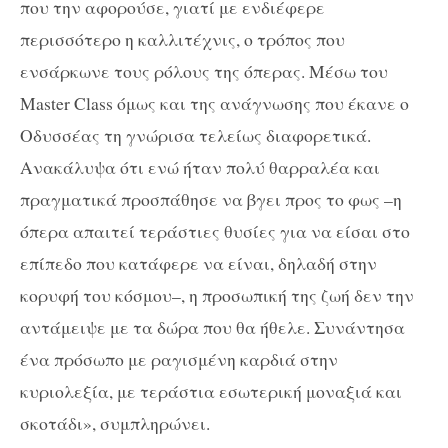
που την αφορούσε, γιατί με ενδιέφερε
περισσότερο η καλλιτέχνις, ο τρόπος που
ενσάρκωνε τους ρόλους της όπερας. Μέσω του
Master
Class
όμως και της ανάγνωσης που έκανε ο
Οδυσσέας τη γνώρισα τελείως διαφορετικά.
Ανακάλυψα ότι ενώ ήταν πολύ θαρραλέα και
πραγματικά προσπάθησε να βγει προς το φως –η
όπερα απαιτεί τεράστιες θυσίες για να είσαι στο
επίπεδο που κατάφερε να είναι, δηλαδή στην
κορυφή του κόσμου–, η προσωπική της ζωή δεν την
αντάμειψε με τα δώρα που θα ήθελε. Συνάντησα
ένα πρόσωπο με ραγισμένη καρδιά στην
κυριολεξία, με τεράστια εσωτερική μοναξιά και
σκοτάδι», συμπληρώνει.