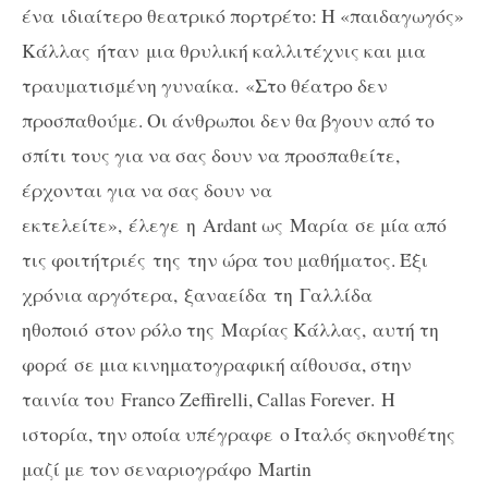
ένα ιδιαίτερο θεατρικό πορτρέτο: Η «παιδαγωγός»
Κάλλας ήταν μια θρυλική καλλιτέχνις και μια
τραυματισμένη γυναίκα. «Στο θέατρο δεν
προσπαθούμε. Οι άνθρωποι δεν θα βγουν από το
σπίτι τους για να σας δουν να προσπαθείτε,
έρχονται για να σας δουν να
εκτελείτε», έλεγε η
Ardant
ως Μαρία
σε μία από
τις φοιτήτριές της την ώρα του μαθήματος. Έξι
χρόνια αργότερα, ξαναείδα τη
Γαλλίδα
ηθοποιό στον ρόλο της Μαρίας Κάλλας, αυτή τη
φορά σε μια κινηματογραφική αίθουσα, στην
ταινία του
Franco
Zeffirelli
,
Callas
Forever
. Η
ιστορία, την οποία υπέγραφε ο Ιταλός σκηνοθέτης
μαζί με τον σεναριογράφο
Martin