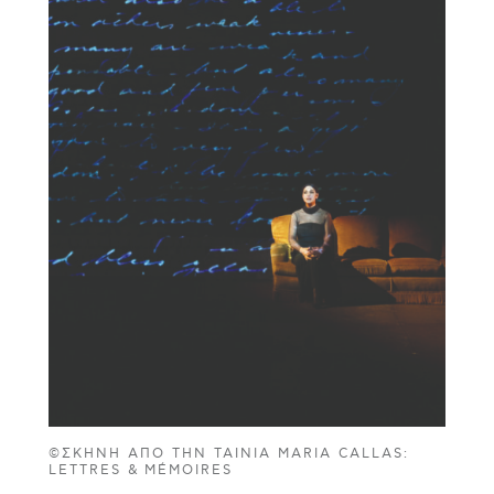
©ΣΚΗΝΉ ΑΠΌ ΤΗΝ ΤΑΙΝΊΑ MARIA CALLAS:
LETTRES & MÉMOIRES