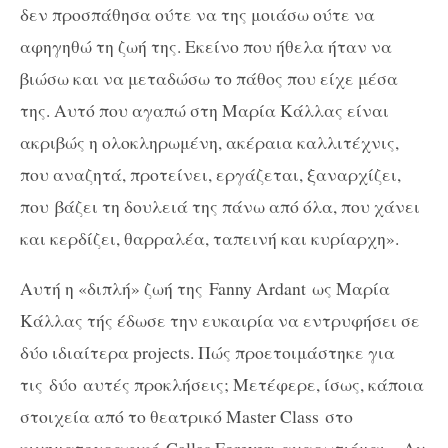
δεν προσπάθησα ούτε να της μοιάσω ούτε να
αφηγηθώ τη ζωή της. Εκείνο που ήθελα ήταν να
βιώσω και να μεταδώσω το πάθος που είχε μέσα
της. Αυτό που αγαπώ στη Μαρία Κάλλας είναι
ακριβώς η ολοκληρωμένη, ακέραια καλλιτέχνις,
που αναζητά, προτείνει, εργάζεται, ξαναρχίζει,
που βάζει τη δουλειά της πάνω από όλα, που χάνει
και κερδίζει, θαρραλέα, ταπεινή και κυρίαρχη».
Αυτή η «διπλή» ζωή της
Fanny
Ardant
ως Μαρία
Κάλλας τής έδωσε την ευκαιρία να εντρυφήσει σε
δύο ιδιαίτερα
projects
. Πώς προετοιμάστηκε για
τις δύο αυτές προκλήσεις; Μετέφερε, ίσως, κάποια
στοιχεία από το θεατρικό
Master
Class
στο