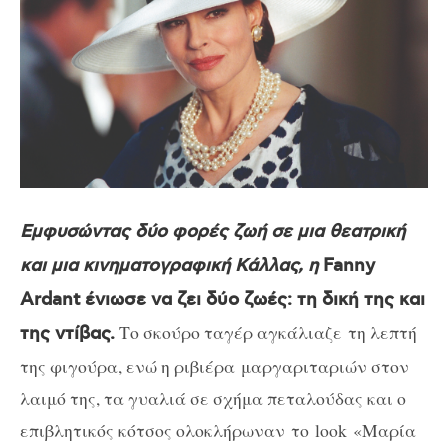
Εμφυσώντας δύο φορές ζωή σε μια θεατρική
και μια κινηματογραφική Κάλλας, η
Fanny
Ardant
ένιωσε να ζει δύο ζωές: τη δική της και
Το σκούρο ταγέρ αγκάλιαζε τη λεπτή
της ντίβας.
της φιγούρα, ενώ η ριβιέρα μαργαριταριών στον
λαιμό της, τα γυαλιά σε σχήμα πεταλούδας και ο
επιβλητικός κότσος ολοκλήρωναν το
look
«Μαρία