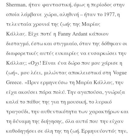
Sherman
, ήταν φανταστική, όμως η περίοδος στην
οποία λάμβανε χώρα, αληθινή – ήταν το 1977, η
τελευταία χρονιά της ζωής της Μαρίας
Κάλλας. Είχε ποτέ η
Fanny
Ardant
κάποιον
δισταγμό, έστω και στιγμιαίο, όταν της δόθηκαν οι
διαφορετικές αυτές ευκαιρίες να ενσαρκώσει την
Κάλλας; «Όχι! Είναι ένα δώρο που μου χάρισε η
ζωή», μου λέει,
μιλώντας αποκλειστικά στη
Vogue
Greece
.
«Πριν ερμηνεύσω τη Μαρία Κάλλας, την
είχα ακούσει πάρα πολύ. Την αγαπούσα, γνώριζα
καλά το πάθος της για τη μουσική, το λυρικό
τραγούδι, την αυθεντικότητα των χαρακτήρων και
τη δύναμη της διήγησης, όλα αυτά που την είχαν
καθοδηγήσει σε όλη της τη ζωή. Ερμηνεύοντάς την,