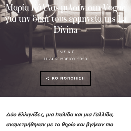
Μαρία Κάλλας μιλούν στη Vogue
για την δική τους ερμηνεία της La
Divina
ΕΛΙΣ ΚΙΣ
11 ΔΕΚΕΜΒΡΊΟΥ 2023
ΚΟΙΝΟΠΟΊΗΣΗ
Δύο Ελληνίδες, μια Ιταλίδα και μια Γαλλίδα,
αναμετρήθηκαν με το θηρίο και βγήκαν πιο