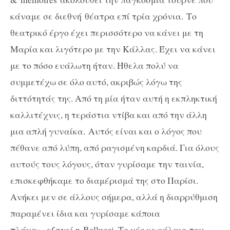
κάναμε σε διεθνή θέατρα επί τρία χρόνια. Το
θεατρικό έργο έχει περισσότερο να κάνει με τη
Μαρία και λιγότερο με την Κάλλας. Έχει να κάνει
με το πόσο ευάλωτη ήταν. Ήθελα πολύ να
συμμετέχω σε όλο αυτό, ακριβώς λόγω της
διττότητάς της. Από τη μία ήταν αυτή η εκπληκτική
καλλιτέχνις, η τεράστια ντίβα και από την άλλη
μια απλή γυναίκα. Αυτός είναι και ο λόγος που
πέθανε από λύπη, από ραγισμένη καρδιά. Για όλους
αυτούς τους λόγους, όταν γυρίσαμε την ταινία,
επισκεφθήκαμε το διαμέρισμά της στο Παρίσι.
Ανήκει μεν σε άλλους σήμερα, αλλά η διαρρύθμιση
παραμένει ίδια και γυρίσαμε κάποια
πλάνα», εξηγεί η
Bellucci
. Το νέο κεφάλαιο του