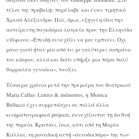
τέλος της προβολής παρέλαβε και έναν τιμητικό
Χρυσό Αλέξανδρο. Πώς, όμως, εξηγεί η ίδια την
αστείρευτη παγκόσμια λατρεία προς την Ελληνίδα
υψίφωνο; «Επειδή συνεχίζει να μας εμπνέει. Όχι
μόνο γιατί ήταν μία από τις μεγαλύτερες σοπράνο
του κόσμου, αλλά και διότι υπήρξε μια πάρα πολύ
θαρραλέα γυναίκα», τονίζει.
Τέσσερα χρόνια μετά την πρεμιέρα του θεατρικού
Maria
Callas
: Lettres & mémoires, η
Monica
Bellucci
έχει συμμετάσχει σε πολλά άλλα
κινηματογραφικά
projects
, συνεχίζοντας τη διεθνή
της πορεία. Κρατάει, ίσως, κάτι από τη Μαρία
Κάλλας, τη μοναδική αυτή «συνοδοιπόρο» της των