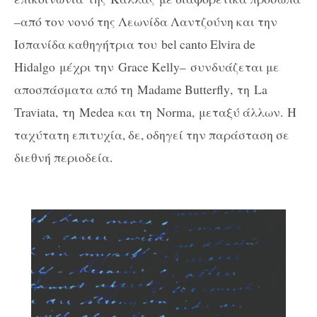
–από τον νονό της Λεωνίδα Λαντζούνη και την
Ισπανίδα καθηγήτρια του
bel
canto
Elvira
de
Hidalgo
μέχρι την
Grace
Kelly–
συνδυάζεται με
αποσπάσματα από τη
Madame
Butterfly
,
τη
La
Traviata
,
τη
Medea
και τη
Norma
,
μεταξύ άλλων. Η
ταχύτατη επιτυχία, δε, οδηγεί την παράσταση σε
διεθνή περιοδεία.