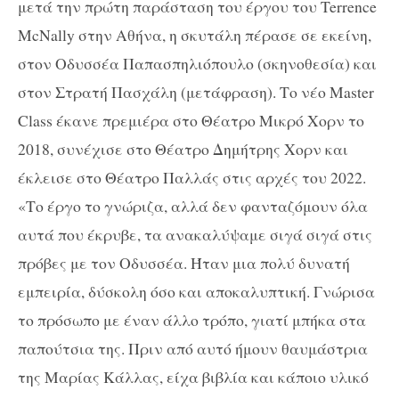
μετά την πρώτη παράσταση του έργου του
Terrence
McNally
στην Αθήνα, η σκυτάλη πέρασε σε εκείνη,
στον Οδυσσέα Παπασπηλιόπουλο (σκηνοθεσία) και
στον Στρατή Πασχάλη (μετάφραση). Το νέο
Master
Class
έκανε πρεμιέρα στο Θέατρο Μικρό Χορν το
2018, συνέχισε στο Θέατρο Δημήτρης Χορν και
έκλεισε στο Θέατρο Παλλάς στις αρχές του 2022.
«Το έργο το γνώριζα, αλλά δεν φανταζόμουν όλα
αυτά που έκρυβε, τα ανακαλύψαμε σιγά σιγά στις
πρόβες με τον Οδυσσέα. Ήταν μια πολύ δυνατή
εμπειρία, δύσκολη όσο και αποκαλυπτική. Γνώρισα
το πρόσωπο με έναν άλλο τρόπο, γιατί μπήκα στα
παπούτσια της. Πριν από αυτό ήμουν θαυμάστρια
της Μαρίας Κάλλας, είχα βιβλία και κάποιο υλικό