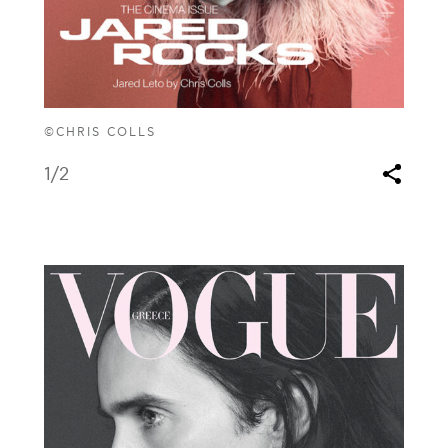
©CHRIS COLLS
1
/2