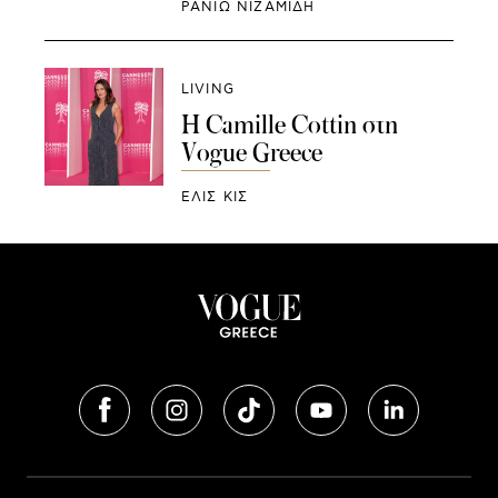
ΡΑΝΙΏ ΝΙΖΑΜΊΔΗ
LIVING
Η Camille Cottin στη
Vogue Greece
ΕΛΙΣ ΚΙΣ