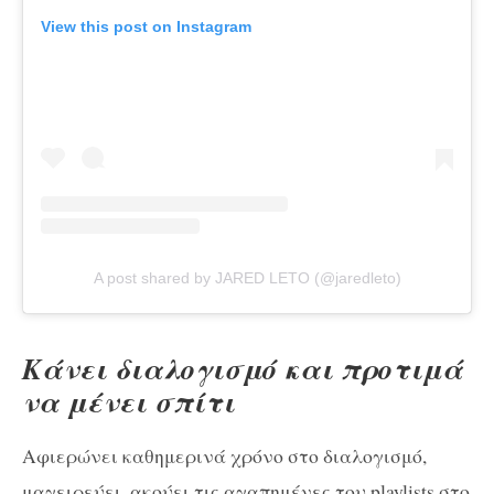
View this post on Instagram
A post shared by JARED LETO (@jaredleto)
Κάνει διαλογισμό και προτιμά
να μένει σπίτι
Αφιερώνει καθημερινά χρόνο στο διαλογισμό,
μαγειρεύει, ακούει τις αγαπημένες του playlists στο