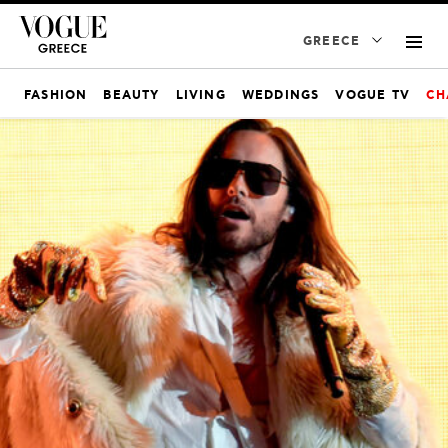
GREECE
FASHION
BEAUTY
LIVING
WEDDINGS
VOGUE TV
CH