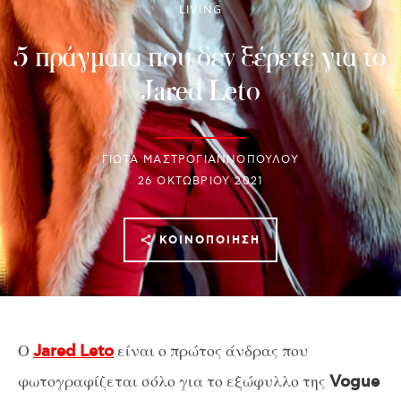
LIVING
5 πράγματα που δεν ξέρετε για το
Jared Leto
ΓΙΩΤΑ ΜΑΣΤΡΟΓΙΑΝΝΟΠΟΥΛΟΥ
26 ΟΚΤΩΒΡΊΟΥ 2021
ΚΟΙΝΟΠΟΊΗΣΗ
Ο
είναι ο πρώτος άνδρας που
Jared Leto
φωτογραφίζεται σόλο για το εξώφυλλο της
Vogue