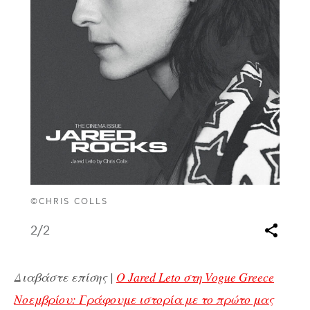
©CHRIS COLLS
2
/2
Διαβάστε επίσης |
Ο Jared Leto στη Vogue Greece
Νοεμβρίου: Γράφουμε ιστορία με το πρώτο μας