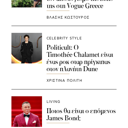
της στη Vogue Greece
ΒΛΑΣΗΣ ΚΩΣΤΟΥΡΟΣ
CELEBRITY STYLE
Politicult: Ο
Timothée Chalamet είναι
ένας ροκ σταρ πρίγκιπας
στον πλανήτη Dune
ΧΡΙΣΤΙΝΑ ΠΟΛΙΤΗ
LIVING
Ποιος θα είναι ο επόμενος
James Bond;