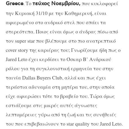
. Το
που κυκλοφορεί
Greece
τεύχος Νοεμβρίου,
την Κυριακή 31/10 με την Καθημερινή, είναι
αφιερωμένο στο ανδρικό στυλ που σπάει τα
στερεότυπα. Ποιος είναι όμως ο άνδρας πίσω από
τον super star που βλέπουμε στο πιο ανατρεπτικό
cover story της καριέρας του; Γνωρίζουμε ήδη πως ο
Jared Leto έχει κερδίσει το Όσκαρ Β’ Ανδρικού
ρόλου για τη συγκλονιστική ερμηνεία του στην
ταινία Dallas Buyers Club, αλλά και πως έχει
τεράστια αδυναμία στη μητέρα του, στην οποία
είχε αφιερώσει τότε το βραβείο του. Τώρα όμως
εστιάζουμε στις μικρές αυτές άγνωστες
λεπτομέρειες γύρω από τη ζωή και τις συνήθειές
του που επιβεβαιώνουν το star quality του Jared Leto.