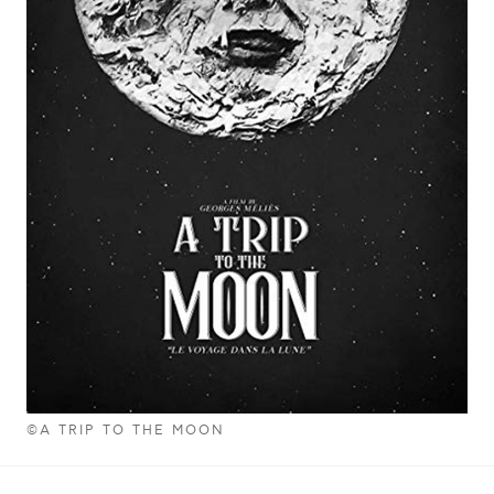
©A TRIP TO THE MOON