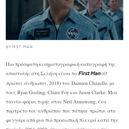
©FIRST MAN
Πιο πρόσφατη κινηματογραφική καταγραφή της
αποστολής στη Σελήνη είναι το
(
Ο
First
Man
πρώτος άνθρωπος
, 2018) του Damien Chazelle, με
τους Ryan Gosling, Claire Foy και Jason Clarke. Μια
ταινία-φόρος τιμής στον Neil Armstrong, ένα
πορτρέτο του ανθρώπου που πάτησε πρώτος στο
φεγγάρι από μια πιο προσωπική πλευρά κατά την