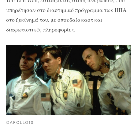
του Tom Wolf, εστιάζοντας στους ανθρώπους που
υπηρέτησαν στο διαστημικό πρόγραμμα των ΗΠΑ
στο ξεκίνημά του, με σπουδαίο καστ και
διαφωτιστικές πληροφορίες.
©APOLLO13