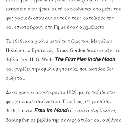
ιστορία η σκηνή που αυτή καρφώνεται στο μάτι του
φεγγαριού- όπου συναντούν τους κατοίκους της
και επιστρέφουν στη Γη με έναν αιχμάλωτο.
Το 1919, ένα χρόνο μετά το τέλος του Μεγάλου
Πολέμου, ο Βρετανός Bruce Gordon διασκευάζει το
βιβλίο του H. G. Wells
The
First
Men
in
the
Moon
και γυρίζει την ομώνυμη ταινία, που ωστόσο δεν
σώζεται.
Δέκα χρόνια αργότερα, το 1929, με το ταξίδι στο
φεγγάρι καταπιάνεται ο Fritz Lang στην επίσης
βωβή ταινία
(
Γυναίκα στη Σελήνη
),
Frau im Mond
βασισμένη σε βιβλίο της συνεργάτιδας και συζύγου