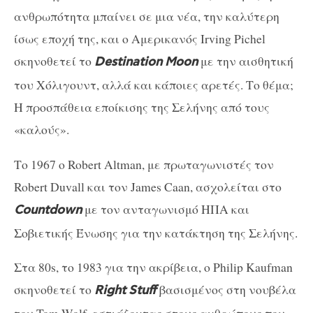
ανθρωπότητα μπαίνει σε μια νέα, την καλύτερη
ίσως εποχή της, και ο Αμερικανός Irving Pichel
σκηνοθετεί το
με την αισθητική
Destination
Moon
του Χόλιγουντ, αλλά και κάποιες αρετές. Το θέμα;
Η προσπάθεια εποίκισης της Σελήνης από τους
«καλούς».
Το 1967 ο Robert Altman, με πρωταγωνιστές τον
Robert Duvall και τον James Caan, ασχολείται στο
με τον ανταγωνισμό ΗΠΑ και
Countdown
Σοβιετικής Ένωσης για την κατάκτηση της Σελήνης.
Στα 80s, το 1983 για την ακρίβεια, ο Philip Kaufman
σκηνοθετεί το
βασισμένος στη νουβέλα
Right
Stuff