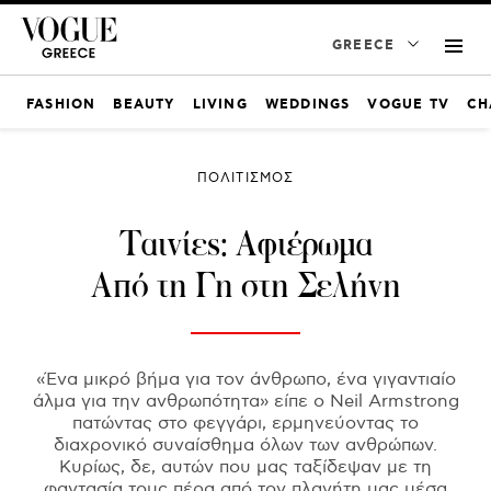
GREECE
FASHION
BEAUTY
LIVING
WEDDINGS
VOGUE TV
CH
ΠΟΛΙΤΙΣΜΟΣ
Ταινίες: Αφιέρωμα
Από τη Γη στη Σελήνη
«Ένα μικρό βήμα για τον άνθρωπο, ένα γιγαντιαίο
άλμα για την ανθρωπότητα» είπε ο Neil Armstrong
πατώντας στο φεγγάρι, ερμηνεύοντας το
διαχρονικό συναίσθημα όλων των ανθρώπων.
Κυρίως, δε, αυτών που μας ταξίδεψαν με τη
φαντασία τους πέρα από τον πλανήτη μας μέσα