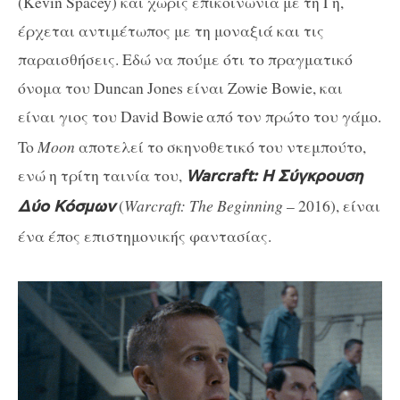
(Kevin Spacey) και χωρίς επικοινωνία με τη Γη,
έρχεται αντιμέτωπος με τη μοναξιά και τις
παραισθήσεις. Εδώ να πούμε ότι το πραγματικό
όνομα του Duncan Jones είναι Zowie Bowie, και
είναι γιος του David Bowie
από τον πρώτο του γάμο.
To
Moon
αποτελεί το σκηνοθετικό του ντεμπούτο,
ενώ η τρίτη ταινία του,
Warcraft: Η Σύγκρουση
(
Warcraft: The Beginning
– 2016), είναι
Δύο Κόσμων
ένα έπος επιστημονικής φαντασίας.