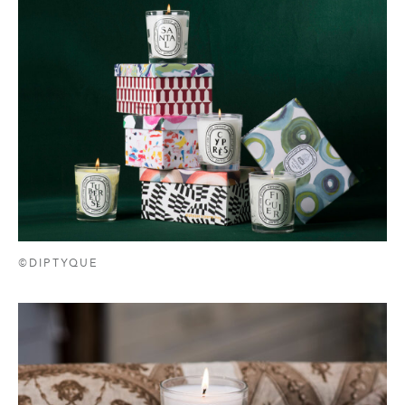
©DIPTYQUE