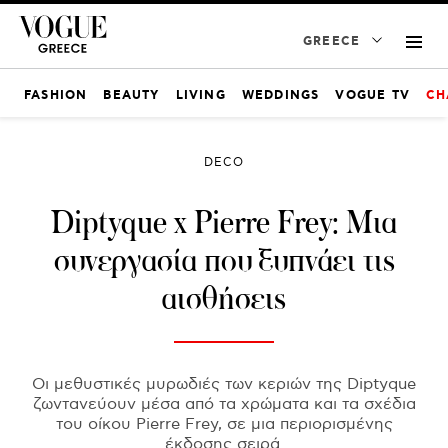
GREECE
FASHION
BEAUTY
LIVING
WEDDINGS
VOGUE TV
CH
DECO
Diptyque x Pierre Frey: Μια
συνεργασία που ξυπνάει τις
αισθήσεις
Οι μεθυστικές μυρωδιές των κεριών της Diptyque
ζωντανεύουν μέσα από τα χρώματα και τα σχέδια
του οίκου Pierre Frey, σε μια περιορισμένης
έκδοσης σειρά.