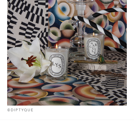
©DIPTYQUE