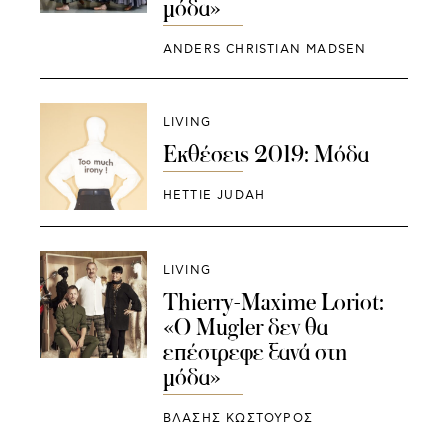
μόδα»
ANDERS CHRISTIAN MADSEN
LIVING
Εκθέσεις 2019: Μόδα
HETTIE JUDAH
LIVING
Thierry-Maxime Loriot:
«O Mugler δεν θα
επέστρεφε ξανά στη
μόδα»
ΒΛΑΣΗΣ ΚΩΣΤΟΥΡΟΣ