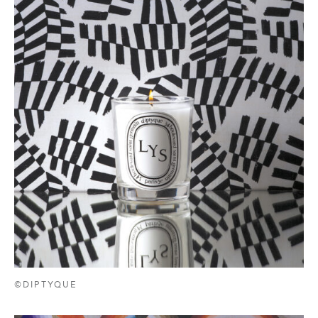
©DIPTYQUE