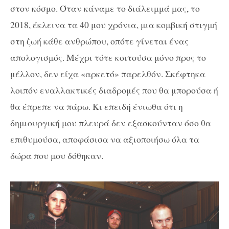
στον κόσμο. Όταν κάναμε το διάλειμμά μας, το
2018, έκλεινα τα 40 μου χρόνια, μια κομβική στιγμή
στη ζωή κάθε ανθρώπου, οπότε γίνεται ένας
απολογισμός. Μέχρι τότε κοιτούσα μόνο προς το
μέλλον, δεν είχα «αρκετό» παρελθόν. Σκέφτηκα
λοιπόν εναλλακτικές διαδρομές που θα μπορούσα ή
θα έπρεπε να πάρω. Κι επειδή ένιωθα ότι η
δημιουργική μου πλευρά δεν εξασκούνταν όσο θα
επιθυμούσα, αποφάσισα να αξιοποιήσω όλα τα
δώρα που μου δόθηκαν.