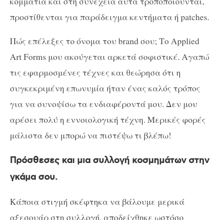
κομμάτια και στη συνέχεια αυτά τροποποιούνται,
προστίθενται για παράδειγμα κεντήματα ή patches.
Πώς επέλεξες το όνομα του
brand
σου; Το Applied
Art Forms μου ακούγεται αρκετά σοφιστικέ. Αγαπώ
τις εφαρμοσμένες τέχνες και θεώρησα ότι η
συγκεκριμένη επωνυμία ήταν ένας καλός τρόπος
για να συνοψίσω τα ενδιαφέροντά μου. Δεν μου
αρέσει πολύ η εννοιολογική τέχνη. Μερικές φορές
μάλιστα δεν μπορώ να πιστέψω τι βλέπω!
Πρόσθεσες και μια συλλογή κοσμημάτων στην
γκάμα σου.
Κάποια στιγμή σκέφτηκα να βάλουμε μερικά
αξεσουάρ στη συλλογή, αποδείχθηκε ωστόσο