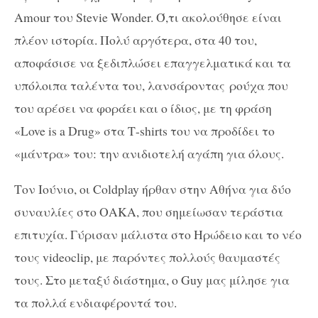
Amour του Stevie Wonder. Ό,τι ακολούθησε είναι
πλέον ιστορία. Πολύ αργότερα, στα 40 του,
αποφάσισε να ξεδιπλώσει επαγγελματικά και τα
υπόλοιπα ταλέντα του, λανσάροντας ρούχα που
του αρέσει να φοράει και ο ίδιος, με τη φράση
«Love is a Drug» στα Τ-shirts του να προδίδει το
«μάντρα» του: την ανιδιοτελή αγάπη για όλους.
Τον Ιούνιο, οι Coldplay ήρθαν στην Αθήνα για δύο
συναυλίες στο ΟΑΚΑ, που σημείωσαν τεράστια
επιτυχία. Γύρισαν μάλιστα στο Ηρώδειο και το νέο
τους
videoclip
, με παρόντες πολλούς θαυμαστές
τους. Στο μεταξύ διάστημα, ο
Guy
μας μίλησε για
τα πολλά ενδιαφέροντά του.