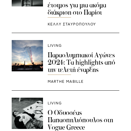
έτοιμος για μια ακόμα
διάκριση στο Παρίσι
ΚΕΛΛΥ ΣΤΑΥΡΟΠΟΥΛΟΥ
LIVING
Παραολυμπιακοί Αγώνες
2024: Τα highlights από
την τελετή έναρξης
MARTHE MABILLE
LIVING
Ο Οδυσσέας
Παπασπηλιόπουλος στη
Vogue Greece