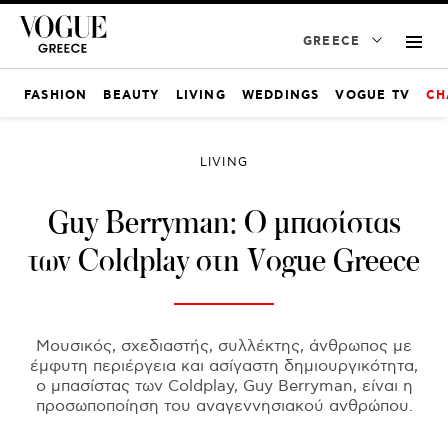
GREECE
FASHION
BEAUTY
LIVING
WEDDINGS
VOGUE TV
CH
LIVING
Guy Berryman: Ο μπασίστας
των Coldplay στη Vogue Greece
Μουσικός, σχεδιαστής, συλλέκτης, άνθρωπος με
έμφυτη περιέργεια και ασίγαστη δημιουργικότητα,
ο μπασίστας των Coldplay, Guy Berryman, είναι η
προσωποποίηση του αναγεννησιακού ανθρώπου.