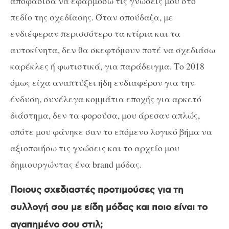
αποφάσισα να εφαρμόσω τις γνώσεις μου στο
πεδίο της σχεδίασης. Όταν σπούδαζα, με
ενδιέφεραν περισσότερο τα κτίρια και τα
αυτοκίνητα, δεν θα σκεφτόμουν ποτέ να σχεδιάσω
καρέκλες ή φωτιστικά, για παράδειγμα. Το 2018
όμως είχα αναπτύξει ήδη ενδιαφέρον για την
ένδυση, συνέλεγα κομμάτια εποχής για αρκετό
διάστημα, δεν τα φορούσα, μου άρεσαν απλώς,
οπότε μου φάνηκε σαν το επόμενο λογικό βήμα να
αξιοποιήσω τις γνώσεις και το αρχείο μου
δημιουργώντας ένα
brand
μόδας.
Ποιους σχεδιαστές προτιμούσες για τη
συλλογή σου με είδη μόδας και ποιο είναι το
αγαπημένο σου στιλ;