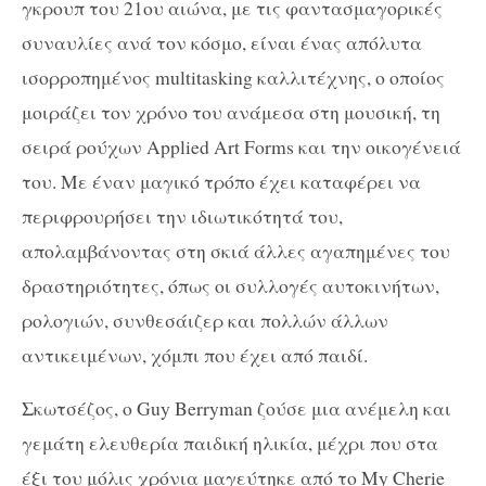
γκρουπ του 21ου αιώνα, με τις φαντασμαγορικές
συναυλίες ανά τον κόσμο, είναι ένας απόλυτα
ισορροπημένος multitasking καλλιτέχνης, ο οποίος
μοιράζει τον χρόνο του ανάμεσα στη μουσική, τη
σειρά ρούχων Applied Art Forms και την οικογένειά
του. Με έναν μαγικό τρόπο έχει καταφέρει να
περιφρουρήσει την ιδιωτικότητά του,
απολαμβάνοντας στη σκιά άλλες αγαπημένες του
δραστηριότητες, όπως οι συλλογές αυτοκινήτων,
ρολογιών, συνθεσάιζερ και πολλών άλλων
αντικειμένων, χόμπι που έχει από παιδί.
Σκωτσέζος, ο Guy Berryman ζούσε μια ανέμελη και
γεμάτη ελευθερία παιδική ηλικία, μέχρι που στα
έξι του μόλις χρόνια μαγεύτηκε από το My Cherie