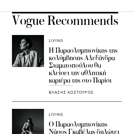
Vogue Recommends
LIVING
Η Παραολυμπιονίκης της
κολύμβησης Αλεξάνδρα
Σταματοπούλου θα
κλείσει την αθλητική
καριέρα της στο Παρίσι
ΒΛΑΣΗΣ ΚΩΣΤΟΥΡΟΣ
LIVING
Ο Παραολυμπιονίκης
Νάσος Γκαβέλας δηλώνει