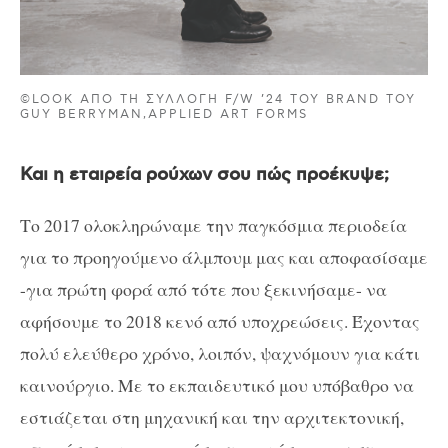
©LOOK ΑΠΟ ΤΗ ΣΥΛΛΟΓΗ F/W ’24 ΤΟΥ BRAND ΤΟΥ
GUY BERRYMAN,APPLIED ART FORMS
Και η εταιρεία ρούχων σου πώς προέκυψε;
Το 2017 ολοκληρώναμε την παγκόσμια περιοδεία
για το προηγούμενο άλμπουμ μας και αποφασίσαμε
-για πρώτη φορά από τότε που ξεκινήσαμε- να
αφήσουμε το 2018 κενό από υποχρεώσεις. Έχοντας
πολύ ελεύθερο χρόνο, λοιπόν, ψαχνόμουν για κάτι
καινούργιο. Με το εκπαιδευτικό μου υπόβαθρο να
εστιάζεται στη μηχανική και την αρχιτεκτονική,