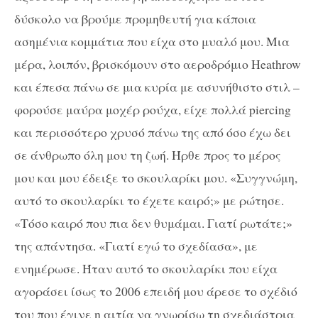
δύσκολο να βρούμε προμηθευτή για κάποια
ασημένια κομμάτια που είχα στο μυαλό μου. Μια
μέρα, λοιπόν, βρισκόμουν στο αεροδρόμιο Heathrow
και έπεσα πάνω σε μια κυρία με ασυνήθιστο στιλ –
φορούσε μαύρα μοχέρ ρούχα, είχε πολλά piercing
και περισσότερο χρυσό πάνω της από όσο έχω δει
σε άνθρωπο όλη μου τη ζωή. Ήρθε προς το μέρος
μου και μου έδειξε το σκουλαρίκι μου. «Συγγνώμη,
αυτό το σκουλαρίκι το έχετε καιρό;» με ρώτησε.
«Τόσο καιρό που πια δεν θυμάμαι. Γιατί ρωτάτε;»
της απάντησα. «Γιατί εγώ το σχεδίασα», με
ενημέρωσε. Ήταν αυτό το σκουλαρίκι που είχα
αγοράσει ίσως το 2006 επειδή μου άρεσε το σχέδιό
του που έγινε η αιτία να γνωρίσω τη σχεδιάστρια