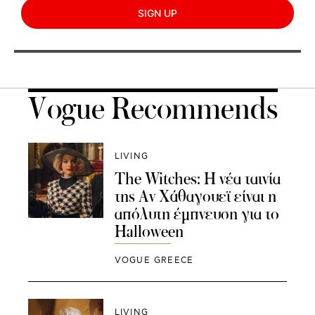
SIGN UP
Vogue Recommends
LIVING
The Witches: H νέα ταινία
της Αν Χάθαγουεϊ είναι η
απόλυτη έμπνευση για το
Halloween
VOGUE GREECE
LIVING