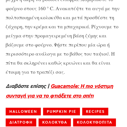
φούρνο στους 160 ° C. Ανακατέψτε τα αυγά με την
πολτοποιημένη κολοκύθα και μετά προσθέστε τη
ζάχαρη, την κρέμα και τα μπαχαρικά. Ρίχνουμε το
μείγμα στην προμαγειρεμένη βάση ζύμης και
βάζουμε στο φούρνο. Ψήστε περίπου μία ώρα ή
περισσότερο ανάλογα με το βάθος του ταψιού. Η
πίτα θα σκληρύνει καθώς κρυώνει και θα είναι
έτοιμη για το τραπέζι σας.
Διαβάστε επίσης |
Guacamole: Η πιο νόστιμη
συνταγή για να το φτιάξετε στο σπίτι
HALLOWEEN
PUMPKIN PIE
RECIPES
ΔΙΑΤΡΟΦΗ
ΚΟΛΟΚΥΘΑ
ΚΟΛΟΚΥΘΟΠΙΤΑ