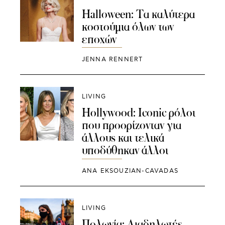
Halloween: Τα καλύτερα
κοστούμια όλων των
εποχών
JENNA RENNERT
LIVING
Hollywood: Iconic ρόλοι
που προορίζονταν για
άλλους και τελικά
υποδύθηκαν άλλοι
ANA EKSOUZIAN-CAVADAS
LIVING
Πολωνία: Διαδηλωτές