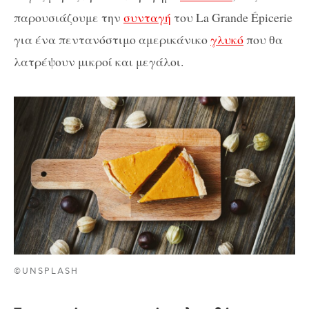
παρουσιάζουμε την
συνταγή
του La Grande Épicerie
για ένα πεντανόστιμο αμερικάνικο
γλυκό
που θα
λατρέψουν μικροί και μεγάλοι.
©UNSPLASH