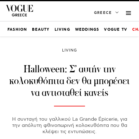
GREECE
FASHION
BEAUTY
LIVING
WEDDINGS
VOGUE TV
CH
LIVING
Halloween: Σ’ αυτήν την
κολοκυθόπιτα δεν θα μπορέσει
να αντισταθεί κανείς
Η συνταγή του γαλλικού La Grande Épicerie, για
την απόλυτη φθινοπωρινή κολοκυθόπιτα που θα
κλέψει τις εντυπώσεις.