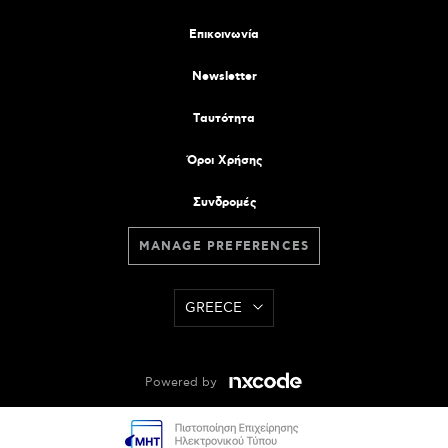
Επικοινωνία
Newsletter
Tαυτότητα
Όροι Χρήσης
Συνδρομές
MANAGE PREFERENCES
GREECE
Powered by