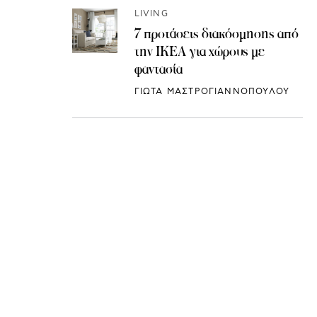
LIVING
7 προτάσεις διακόσμησης από
την IKEA για χώρους με
φαντασία
ΓΙΩΤΑ ΜΑΣΤΡΟΓΙΑΝΝΟΠΟΥΛΟΥ