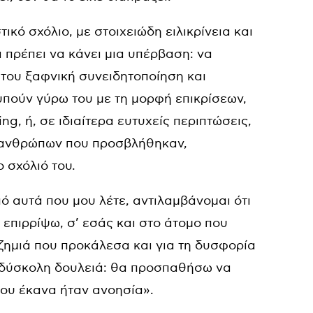
τικό σχόλιο, με στοιχειώδη ειλικρίνεια και
 πρέπει να κάνει μια υπέρβαση: να
ή του ξαφνική συνειδητοποίηση και
υπούν γύρω του με τη μορφή επικρίσεων,
ng, ή, σε ιδιαίτερα ευτυχείς περιπτώσεις,
 ανθρώπων που προσβλήθηκαν,
 σχόλιό του.
πό αυτά που μου λέτε, αντιλαμβάνομαι ότι
επιρρίψω, σ’ εσάς και στο άτομο που
ζημιά που προκάλεσα και για τη δυσφορία
α δύσκολη δουλειά: θα προσπαθήσω να
που έκανα ήταν ανοησία».