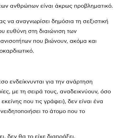
νέων ανθρώπων είναι άκρως προβληματικό.
ας να αναγνωρίσει δημόσια τη σεξιστική
ου ευθύνη στη διαιώνιση των
 ανισοτήτων που βιώνουν, ακόμα και
ποκαρδιωτικό.
μέσο ενδείκνυνται για την ανάρτηση
ς, με τη σειρά τους, αναδεικνύουν, όσο
εκείνης που τις γράφει), δεν είναι ένα
υνειδητοποιήσει το άτομο που το
, δεν θα το είχε διαπράξει.