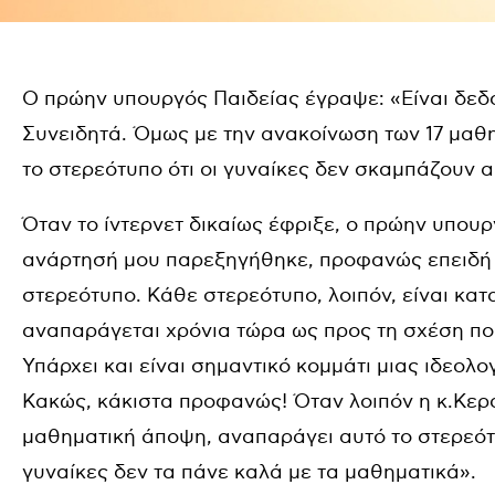
Ο πρώην υπουργός Παιδείας έγραψε: «Είναι δεδο
Συνειδητά. Όμως με την ανακοίνωση των 17 μαθη
το στερεότυπο ότι οι γυναίκες δεν σκαμπάζουν α
Όταν το ίντερνετ δικαίως έφριξε, ο πρώην υπουρ
ανάρτησή μου παρεξηγήθηκε, προφανώς επειδή 
στερεότυπο. Κάθε στερεότυπο, λοιπόν, είναι κα
αναπαράγεται χρόνια τώρα ως προς τη σχέση που
Υπάρχει και είναι σημαντικό κομμάτι μιας ιδεολογ
Κακώς, κάκιστα προφανώς! Όταν λοιπόν η κ.Κερ
μαθηματική άποψη, αναπαράγει αυτό το στερεότ
γυναίκες δεν τα πάνε καλά με τα μαθηματικά».