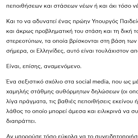
πεποιθήσεων και στάσεων νέων ή και όχι τόσο 
Και το να αδυνατεί ένας πρώην Υπουργός Παιδεί
και άκρως προβληματική του στάση και τη δική τ
στερεοτύπων, τα οποία βρίσκονται στη βάση των
σήμερα, οι Ελληνίδες, αυτό είναι τουλάχιστον α
Είναι, επίσης, αναμενόμενο.
Ένα σεξιστικό σχόλιο στα social media, που ως 
χαμηλής στάθμης αυθόρμητων δηλώσεων (οι οποίε
λίγα πράγματα, τις βαθιές πεποιθήσεις εκείνου ή 
λάθος το οποίο μπορεί άμεσα και ειλικρινά να σ
διαπράττει.
Αν μπορούσε τόσο εύκολα να το συνειδητοποιήσει