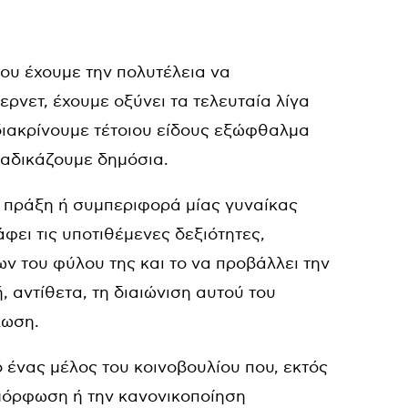
που έχουμε την πολυτέλεια να
ερνετ, έχουμε οξύνει τα τελευταία λίγα
διακρίνουμε τέτοιου είδους εξώφθαλμα
αταδικάζουμε δημόσια.
νη πράξη ή συμπεριφορά μίας γυναίκας
φει τις υποτιθέμενες δεξιότητες,
 του φύλου της και το να προβάλλει την
, αντίθετα, τη διαιώνιση αυτού του
λωση.
ό ένας μέλος του κοινοβουλίου που, εκτός
αμόρφωση ή την κανονικοποίηση