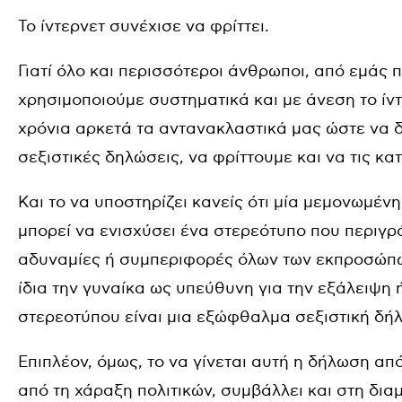
Το ίντερνετ συνέχισε να φρίττει.
Γιατί όλο και περισσότεροι άνθρωποι, από εμάς 
χρησιμοποιούμε συστηματικά και με άνεση το ίντ
χρόνια αρκετά τα αντανακλαστικά μας ώστε να 
σεξιστικές δηλώσεις, να φρίττουμε και να τις κ
Και το να υποστηρίζει κανείς ότι μία μεμονωμέ
μπορεί να ενισχύσει ένα στερεότυπο που περιγρά
αδυναμίες ή συμπεριφορές όλων των εκπροσώπων
ίδια την γυναίκα ως υπεύθυνη για την εξάλειψη ή
στερεοτύπου είναι μια εξώφθαλμα σεξιστική δή
Επιπλέον, όμως, το να γίνεται αυτή η δήλωση απ
από τη χάραξη πολιτικών, συμβάλλει και στη δι