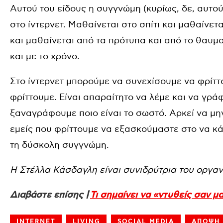
Αυτού του είδους η συγγνώμη (κυρίως, δε, αυτού
στο ίντερνετ. Μαθαίνεται στο σπίτι και μαθαίνετ
και μαθαίνεται από τα πρότυπα και από το θαυμ
και με το χρόνο.
Στο ίντερνετ μπορούμε να συνεχίσουμε να φρίττ
φρίττουμε. Είναι απαραίτητο να λέμε και να γρά
ξαναγράφουμε ποιο είναι το σωστό. Αρκεί να μην 
εμείς που φρίττουμε να εξασκούμαστε στο να κά
τη δύσκολη συγγνώμη.
H Στέλλα Κάσδαγλη είναι συνιδρύτρια του οργ
Διαβάστε επίσης |
Τι σημαίνει να «ντυθείς σαν μ
INTERNET
LIVING
SOCIAL MEDIA
ΑΠΟΨΗ