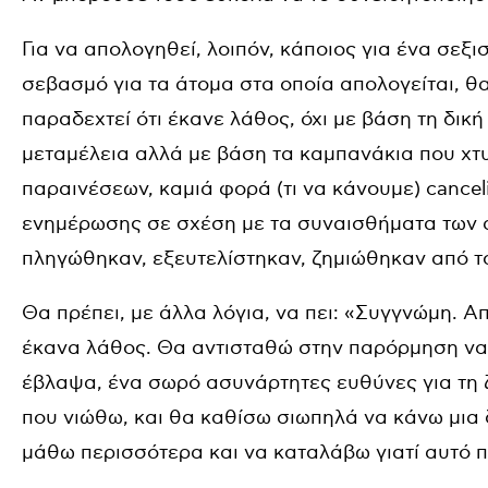
Για να απολογηθεί, λοιπόν, κάποιος για ένα σεξισ
σεβασμό για τα άτομα στα οποία απολογείται, θα
παραδεχτεί ότι έκανε λάθος, όχι με βάση τη δικ
μεταμέλεια αλλά με βάση τα καμπανάκια που χτ
παραινέσεων, καμιά φορά (τι να κάνουμε) canceli
ενημέρωσης σε σχέση με τα συναισθήματα των
πληγώθηκαν, εξευτελίστηκαν, ζημιώθηκαν από το
Θα πρέπει, με άλλα λόγια, να πει: «Συγγνώμη. Α
έκανα λάθος. Θα αντισταθώ στην παρόρμηση να 
έβλαψα, ένα σωρό ασυνάρτητες ευθύνες για τη 
που νιώθω, και θα καθίσω σιωπηλά να κάνω μι
μάθω περισσότερα και να καταλάβω γιατί αυτό 