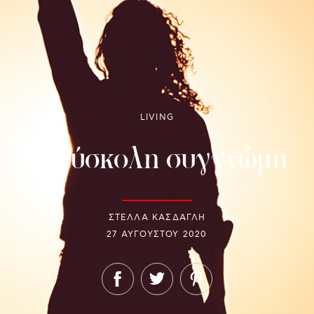
LIVING
Η δύσκολη συγγνώμη
ΣΤΕΛΛΑ ΚΑΣΔΑΓΛΗ
27 ΑΥΓΟΎΣΤΟΥ 2020