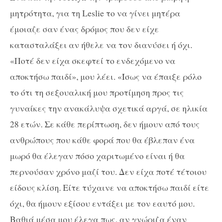
μητρότητα, για τη Leslie το να γίνει μητέρα
έμοιαζε σαν ένας δρόμος που δεν είχε
κατασταλάξει αν ήθελε να τον διανύσει ή όχι.
«Ποτέ δεν είχα σκεφτεί το ενδεχόμενο να
αποκτήσω παιδί», μου λέει. «Ίσως να έπαιξε ρόλο
το ότι τη σεξουαλική μου προτίμηση προς τις
γυναίκες την ανακάλυψα σχετικά αργά, σε ηλικία
28 ετών. Σε κάθε περίπτωση, δεν ήμουν από τους
ανθρώπους που κάθε φορά που θα έβλεπαν ένα
μωρό θα έλεγαν πόσο χαριτωμένο είναι ή θα
περνούσαν χρόνο μαζί του. Δεν είχα ποτέ τέτοιου
είδους κλίση. Είτε τύχαινε να αποκτήσω παιδί είτε
όχι, θα ήμουν εξίσου εντάξει με τον εαυτό μου.
Βαθιά μέσα μου έλεγα πως, αν γνώριζα έναν