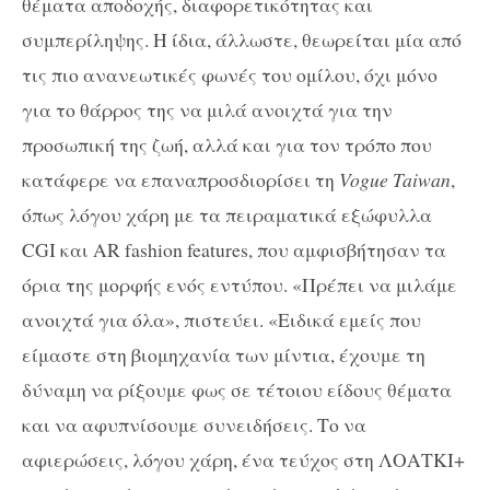
θέματα αποδοχής, διαφορετικότητας και
συμπερίληψης. Η ίδια, άλλωστε, θεωρείται μία από
τις πιο ανανεωτικές φωνές του ομίλου, όχι μόνο
για το θάρρος της να μιλά ανοιχτά για την
προσωπική της ζωή, αλλά και για τον τρόπο που
κατάφερε να επαναπροσδιορίσει τη
Vogue Taiwan
,
όπως λόγου χάρη με τα πειραματικά εξώφυλλα
CGI και AR fashion features, που αμφισβήτησαν τα
όρια της μορφής ενός εντύπου. «Πρέπει να μιλάμε
ανοιχτά για όλα», πιστεύει. «Ειδικά εμείς που
είμαστε στη βιομηχανία των μίντια, έχουμε τη
δύναμη να ρίξουμε φως σε τέτοιου είδους θέματα
και να αφυπνίσουμε συνειδήσεις. Το να
αφιερώσεις, λόγου χάρη, ένα τεύχος στη ΛΟΑΤΚΙ+