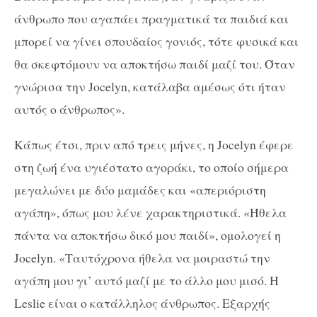
άνθρωπο που αγαπάει πραγματικά τα παιδιά και
μπορεί να γίνει σπουδαίος γονιός, τότε φυσικά και
θα σκεφτόμουν να αποκτήσω παιδί μαζί του. Όταν
γνώρισα την Jocelyn, κατάλαβα αμέσως ότι ήταν
αυτός ο άνθρωπος».
Κάπως έτσι, πριν από τρεις μήνες, η Jocelyn έφερε
στη ζωή ένα υγιέστατο αγοράκι, το οποίο σήμερα
μεγαλώνει με δύο μαμάδες και «απεριόριστη
αγάπη», όπως μου λένε χαρακτηριστικά. «Ήθελα
πάντα να αποκτήσω δικό μου παιδί», ομολογεί η
Jocelyn. «Ταυτόχρονα ήθελα να μοιραστώ την
αγάπη μου γι’ αυτό μαζί με το άλλο μου μισό. Η
Leslie είναι ο κατάλληλος άνθρωπος. Εξαρχής