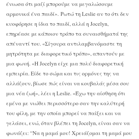
ένιωσα ότι μαζί μπορούμε να μεγαλώσουμε
αρμονικά ένα παιδί». Ρωτώ τη Leslie αν το ότι δεν
κυοφόρησε η ίδια το παιδί, αλλά η Jocelyn,
επηρέασε με κάποιον τρόπο τα συναισθήματά της
απέναντί του. «Σίγουρα αντιλαμβανόμαστε τη
μητρότητα με διαφορετικό τρόπο», απαντούν με
μια φωνή. «Η Jocelyn είχε μια πολύ διαφορετική
εμπειρία. Είδε το σώμα και τις ορμόνες της να
αλλάζουν, βίωσε πώς είναι να κουβαλάς μέσα σου
μια νέα ζωή», λέει η Leslie. «Έχω την αίσθηση ότι
εμένα με νιώθει περισσότερο σαν την καλύτερή
του φίλη, με την οποία μπορεί να παίξει και να
γελάσει, ενώ, όταν βλέπει τη Jocelyn, είναι σαν να
φωνάζει: “Να η μαμά μου! Χρειάζομαι τη μαμά μου