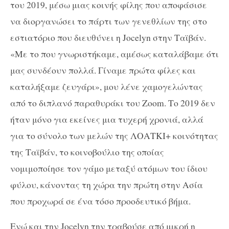
του 2019, μέσω μιας κοινής φίλης που αποφάσισε
να διοργανώσει το πάρτι των γενεθλίων της στο
εστιατόριο που διευθύνει η Jocelyn στην Ταϊβάν.
«Με το που γνωριστήκαμε, αμέσως καταλάβαμε ότι
μας συνδέουν πολλά. Γίναμε πρώτα φίλες και
καταλήξαμε ζευγάρι», μου λένε χαμογελώντας
από το διπλανό παραθυράκι του Zoom. Το 2019 δεν
ήταν μόνο για εκείνες μια τυχερή χρονιά, αλλά
για το σύνολο των μελών της ΛΟΑΤΚΙ+ κοινότητας
της Ταϊβάν, το κοινοβούλιο της οποίας
νομιμοποίησε τον γάμο μεταξύ ατόμων του ίδιου
φύλου, κάνοντας τη χώρα την πρώτη στην Ασία
που προχωρά σε ένα τόσο προοδευτικό βήμα.
Ενώ και την Jocelyn την τραβούσε από μικρή η