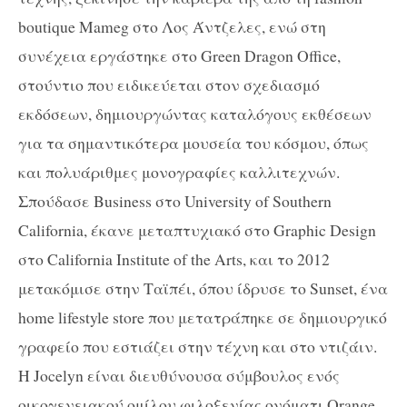
boutique Mameg στο Λος Άντζελες, ενώ στη
συνέχεια εργάστηκε στο Green Dragon Office,
στούντιο που ειδικεύεται στον σχεδιασμό
εκδόσεων, δημιουργώντας καταλόγους εκθέσεων
για τα σημαντικότερα μουσεία του κόσμου, όπως
και πολυάριθμες μονογραφίες καλλιτεχνών.
Σπούδασε Business στο University of Southern
California, έκανε μεταπτυχιακό στο Graphic Design
στο California Institute of the Arts, και το 2012
μετακόμισε στην Ταϊπέι, όπου ίδρυσε το Sunset, ένα
home lifestyle store που μετατράπηκε σε δημιουργικό
γραφείο που εστιάζει στην τέχνη και στο ντιζάιν.
Η Jocelyn είναι διευθύνουσα σύμβουλος ενός
οικογενειακού ομίλου φιλοξενίας ονόματι Orange,