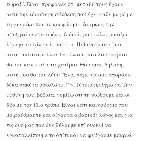
τώρα!”. Είναι προφανές ότι μεταξύ τους έχουν
αυτή την ιδιαίτερη σύνδεση που έχει κάθε μωρό με
τη γυναίκα που το κυοφόρησε. Διαρκώς την
αποζητά ενστικτωδώς. Ο δικός μου ρόλος μοιάζει
λίγο με αυτόν ενός πατέρα. Πιθανότατα είμαι
αυτή που στο μέλλον θα είναι η πιο ελαστική και
θα του κάνει όλα τα χατίρια. Θα είμαι, δηλαδή,
αυτή που θα του λέει: “Έλα, πάμε να σου αγοράσω
δέκα πακέτα σοκολάτες!”». Τέτοια πράγματα. Την
ευθύνη του, βέβαια, νομίζω ότι τη νιώθουμε και οι
δύο με τον ίδιο τρόπο. Είναι κάτι καινούργιο που
μοιραζόμαστε και σίγουρα ο βασικός λόγος και για
τις δυο μας που δεν θέλουμε επ’ ουδενί να
εγκαταλείπουμε το σπίτι και να φεύγουμε μακριά