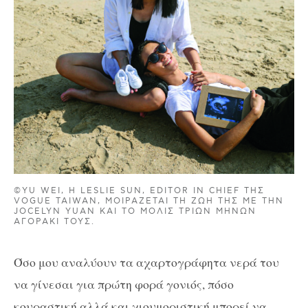
©YU WEI, Η LESLIE SUN, EDITOR IN CHIEF ΤΗΣ
VOGUE TAIWAN, ΜΟΙΡΆΖΕΤΑΙ ΤΗ ΖΩΉ ΤΗΣ ΜΕ ΤΗΝ
JOCELYN YUAN ΚΑΙ ΤΟ ΜΌΛΙΣ ΤΡΙΏΝ ΜΗΝΏΝ
ΑΓΟΡΆΚΙ ΤΟΥΣ.
Όσο μου αναλύουν τα αχαρτογράφητα νερά του
να γίνεσαι για πρώτη φορά γονιός, πόσο
κουραστική αλλά και χιουμοριστική μπορεί να