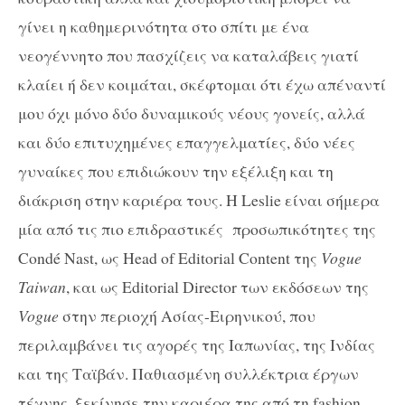
γίνει η καθημερινότητα στο σπίτι με ένα
νεογέννητο που πασχίζεις να καταλάβεις γιατί
κλαίει ή δεν κοιμάται, σκέφτομαι ότι έχω απέναντί
μου όχι μόνο δύο δυναμικούς νέους γονείς, αλλά
και δύο επιτυχημένες επαγγελματίες, δύο νέες
γυναίκες που επιδιώκουν την εξέλιξη και τη
διάκριση στην καριέρα τους. Η Leslie είναι σήμερα
μία από τις πιο επιδραστικές προσωπικότητες της
Condé Nast, ως Head of Editorial Content της
Vogue
Taiwan
, και ως Editorial Director των εκδόσεων της
Vogue
στην περιοχή Ασίας-Ειρηνικού, που
περιλαμβάνει τις αγορές της Ιαπωνίας, της Ινδίας
και της Ταϊβάν. Παθιασμένη συλλέκτρια έργων
τέχνης, ξεκίνησε την καριέρα της από τη fashion