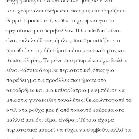
τύχη η οικογένεια και οι φίλοι μας να είναι
ανοιχτόμυαλοι άνθρωποι, που μας υποστηρίζουν
θερμά. Προσωπικά, νιώθω τυχερή και για το
εργασιακό μου περιβάλλον. Η Condé Nast είναι
ένας φιλελεύθερος όμιλος, που προασπίζει και
προωθεί ενεργά ζητήματα διαφορετικότητας και
συμπερίληψης. Το μόνο που μπορεί να έχω βιώσει
είναι κάποια άκομψα περιστατικά, όπως για
παράδειγμα τις προάλλες που ήμουν στο
αεροδρόμιο και μια καθαρίστρια με εμπόδισε να
μπω στις γυναικείες τουαλέτες, θεωρώντας από το
στιλ στα ρούχα μου ή από το κοντό κούρεμα στα
μαλλιά μου ότι είμαι άνδρας. Τέτοια άχαρα
περιστατικά μπορεί να τύχει να συμβούν, αλλά τα