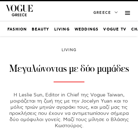
GREECE
FASHION
BEAUTY
LIVING
WEDDINGS
VOGUE TV
CH
LIVING
Μεγαλώνοντας με δύο μαμάδες
Η Leslie Sun, Editor in Chief της Vogue Taiwan,
μοιράζεται τη ζωή της με την Jocelyn Yuan και το
μόλις τριών μηνών αγοράκι τους, και μαζί μας τις
προκλήσεις που έχουν να αντιμετωπίσουν σήμερα
δύο ομόφυλοι γονείς. Μαζί τους μίλησε ο Βλάσης
Κωστούρος.