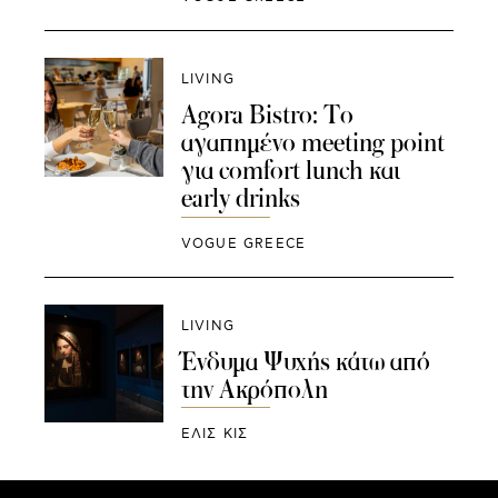
LIVING
Agora Bistro: Το
αγαπημένο meeting point
για comfort lunch και
early drinks
VOGUE GREECE
LIVING
Ένδυμα Ψυχής κάτω από
την Ακρόπολη
ΕΛΙΣ ΚΙΣ