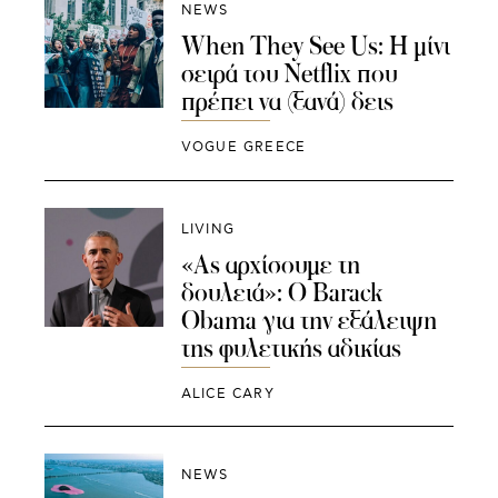
NEWS
When They See Us: Η μίνι
σειρά του Netflix που
πρέπει να (ξανά) δεις
VOGUE GREECE
LIVING
«Ας αρχίσουμε τη
δουλειά»: O Barack
Obama για την εξάλειψη
της φυλετικής αδικίας
ALICE CARY
NEWS