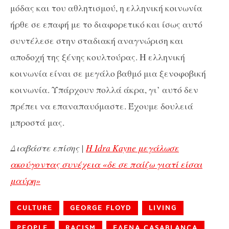
μόδας και του αθλητισμού, η ελληνική κοινωνία
ήρθε σε επαφή με το διαφορετικό και ίσως αυτό
συντέλεσε στην σταδιακή αναγνώριση και
αποδοχή της ξένης κουλτούρας. Η ελληνική
κοινωνία είναι σε μεγάλο βαθμό μια ξενοφοβική
κοινωνία. Υπάρχουν πολλά άκρα, γι’ αυτό δεν
πρέπει να επαναπαυόμαστε. Έχουμε δουλειά
μπροστά μας.
Διαβάστε επίσης |
Η Idra Kayne μεγάλωσε
ακούγοντας συνέχεια «δε σε παίζω γιατί είσαι
μαύρη»
CULTURE
GEORGE FLOYD
LIVING
PEOPLE
RACISM
ΕΛΕΝΑ CASABLANCA