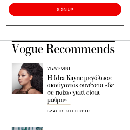
SIGN UP
Vogue Recommends
VIEWPOINT
Η Idra Kayne μεγάλωσε
ακούγοντας συνέχεια «δε
σε παίζω γιατί είσαι
μαύρη»
ΒΛΑΣΗΣ ΚΩΣΤΟΥΡΟΣ