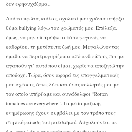
δεν εφησυχάζομαι.
Από τα πρώτα, κιόλας, σχολικά μου χρόνια υπήρξα
θύμα bullying λόγω του χρώματός μου. Επέλεξα,
όμως, να μην επιτρέψω αυτό το γεγονός να
καθορίσει τη μετέπειτα ζωή μου. Μεγαλώνοντας
έμαθα να περιτριγυρίζομαι από ανθρώπους που με
αγαπούν γι’ αυτό που είμαι, χωρίς να αποζητώ την
αποδοχή. Τώρα, όσον αφορά τις επαγγελματικές
μου σχέσεις, όπως λέει και ένας κολλητός μου με
τον οποίο υπήρξαμε και συνάδελφοι “Rotten
tomatoes are everywhere”. Τα μέσα μαζικής
ενημέρωσης έχουν συμβάλει με τον τρόπο τους
στην εδραίωση του ρατσισμού. Ασχολούνται με
ό,τι «πουλάει» περισσότερο, ό,τι θεωρείται