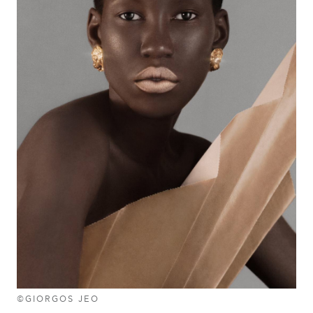
©GIORGOS JEO