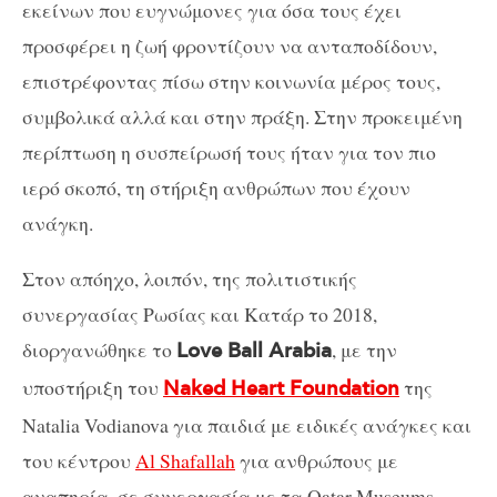
εκείνων που ευγνώμονες για όσα τους έχει
προσφέρει η ζωή φροντίζουν να ανταποδίδουν,
επιστρέφοντας πίσω στην κοινωνία μέρος τους,
συμβολικά αλλά και στην πράξη. Στην προκειμένη
περίπτωση η συσπείρωσή τους ήταν για τον πιο
ιερό σκοπό, τη στήριξη ανθρώπων που έχουν
ανάγκη.
Στον απόηχο, λοιπόν, της πολιτιστικής
συνεργασίας Ρωσίας και Κατάρ το 2018,
διοργανώθηκε το
, με την
Love Ball Arabia
υποστήριξη του
της
Naked Heart Foundation
Natalia Vodianova για παιδιά με ειδικές ανάγκες και
του κέντρου
Al Shafallah
για ανθρώπους με
αναπηρία, σε συνεργασία με τα Qatar Museums.