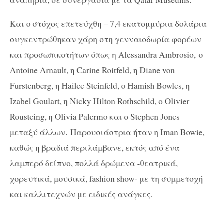
Και ο στόχος επετεύχθη – 7,4 εκατομμύρια δολάρια
συγκεντρώθηκαν χάρη στη γενναιοδωρία φορέων
και προσωπικοτήτων όπως η Alessandra Ambrosio, ο
Antoine Arnault, η Carine Roitfeld, η Diane von
Furstenberg, η Hailee Steinfeld, ο Hamish Bowles, η
Izabel Goulart, η Nicky Hilton Rothschild, ο Olivier
Rousteing, η Olivia Palermo και ο Stephen Jones
μεταξύ άλλων. Παρουσιάστρια ήταν η Iman Bowie,
καθώς η βραδιά περιλάμβανε, εκτός από ένα
λαμπερό δείπνο, πολλά δρώμενα -θεατρικά,
χορευτικά, μουσικά, fashion show- με τη συμμετοχή
και καλλιτεχνών με ειδικές ανάγκες.