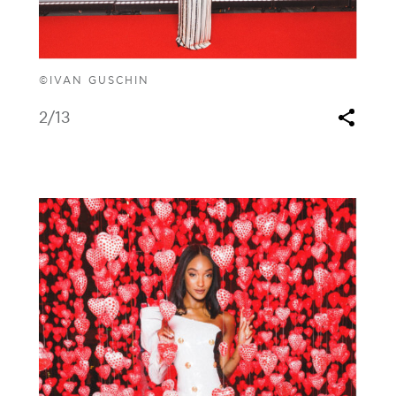
©IVAN GUSCHIN
2
/13