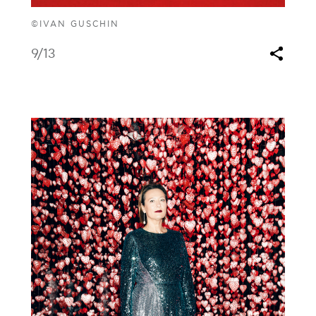
©IVAN GUSCHIN
9
/13