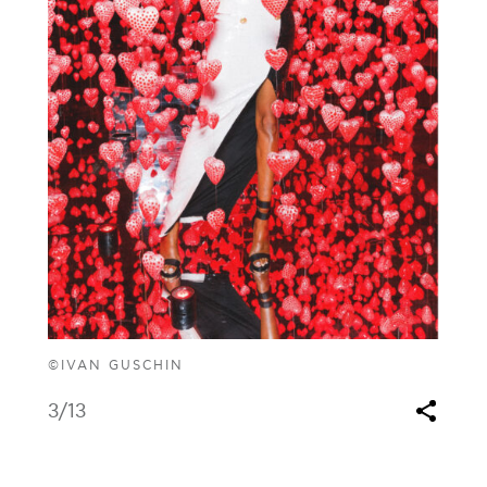
©IVAN GUSCHIN
3
/13