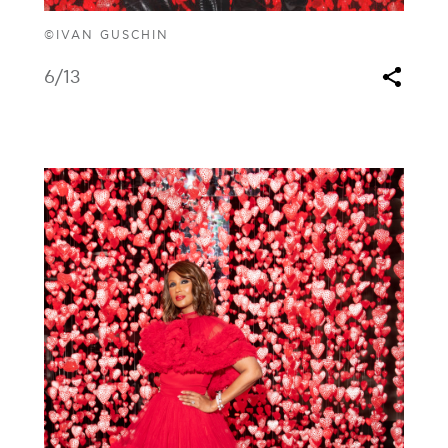
©IVAN GUSCHIN
6
/13