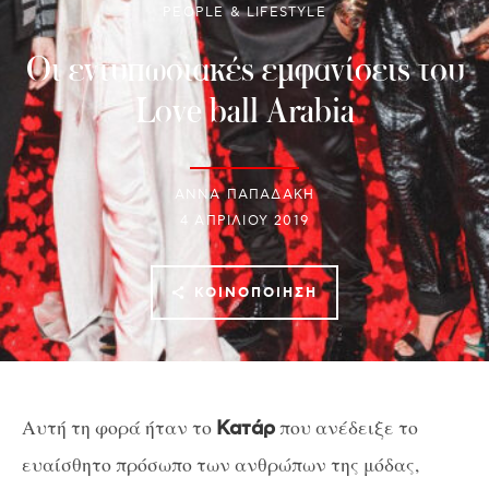
PEOPLE & LIFESTYLE
Οι εντυπωσιακές εμφανίσεις του
Love ball Arabia
ΑΝΝΑ ΠΑΠΑΔΑΚΗ
4 ΑΠΡΙΛΊΟΥ 2019
ΚΟΙΝΟΠΟΊΗΣΗ
Αυτή τη φορά ήταν το
που ανέδειξε το
Κατάρ
ευαίσθητο πρόσωπο των ανθρώπων της μόδας,