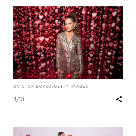
©VICTOR BOYKO/GETTY IMAGES
4
/13