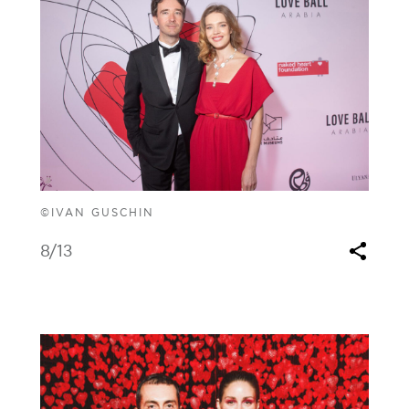
©IVAN GUSCHIN
8
/13