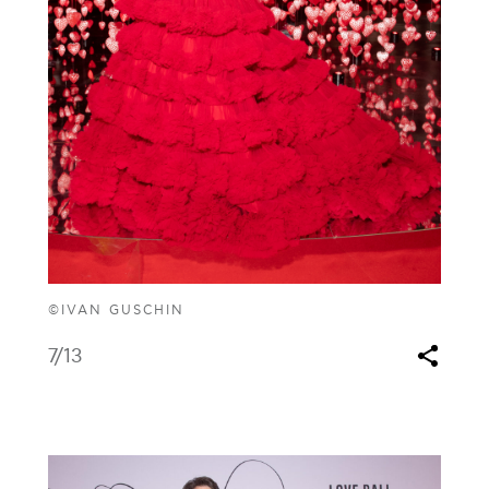
©IVAN GUSCHIN
7
/13