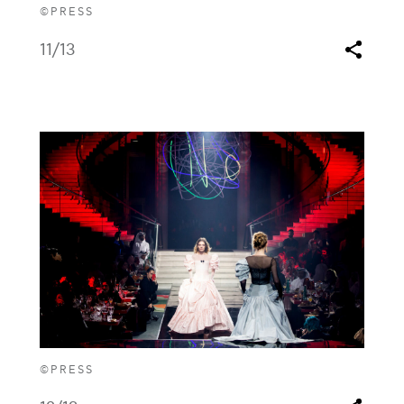
©PRESS
11
/13
©PRESS