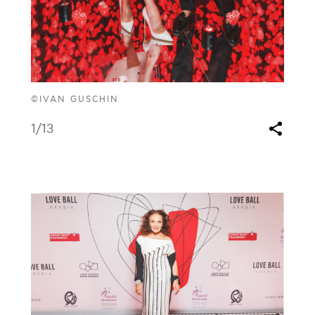
©IVAN GUSCHIN
1
/13