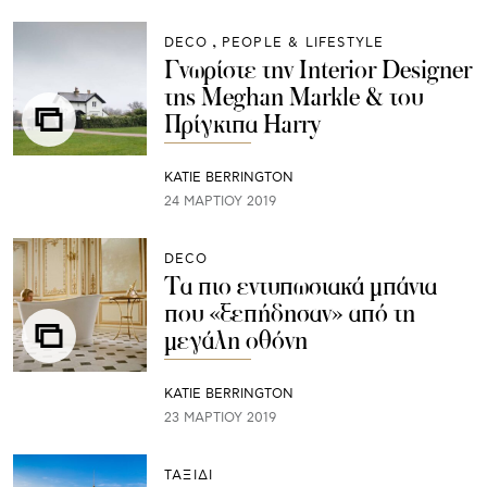
DECO
PEOPLE & LIFESTYLE
Γνωρίστε την Interior Designer
της Meghan Markle & του
Πρίγκιπα Harry
KATIE BERRINGTON
24 ΜΑΡΤΊΟΥ 2019
DECO
Τα πιο εντυπωσιακά μπάνια
που «ξεπήδησαν» από τη
μεγάλη οθόνη
KATIE BERRINGTON
23 ΜΑΡΤΊΟΥ 2019
ΤΑΞΙΔΙ