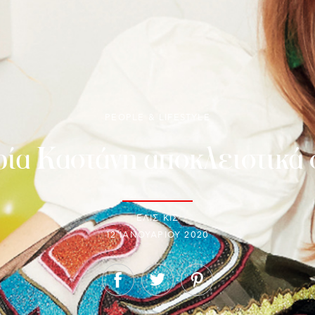
PEOPLE & LIFESTYLE
ρία Καστάνη αποκλειστικά 
ΕΛΙΣ ΚΙΣ
12 ΙΑΝΟΥΑΡΊΟΥ 2020