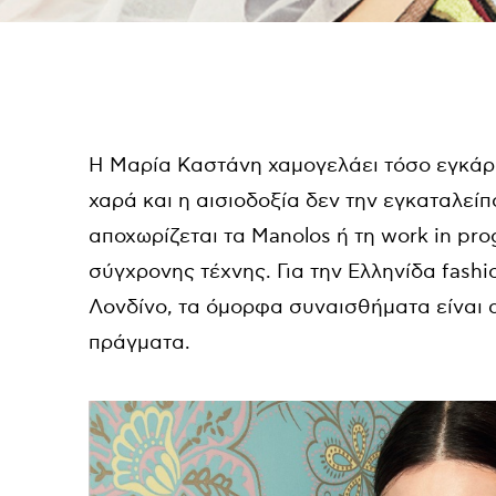
Η Mαρία Καστάνη χαμογελάει τόσο εγκάρδι
χαρά και η αισιοδοξία δεν την εγκαταλείπ
αποχωρίζεται τα Manolos ή τη work in pr
σύγχρονης τέχνης. Για την Ελληνίδα fashi
Λονδίνο, τα όμορφα συναισθήματα είναι 
πράγματα.