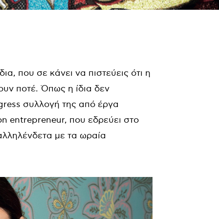
α, που σε κάνει να πιστεύεις ότι η
ουν ποτέ. Όπως η ίδια δεν
ogress συλλογή της από έργα
on entrepreneur, που εδρεύει στο
αλληλένδετα με τα ωραία