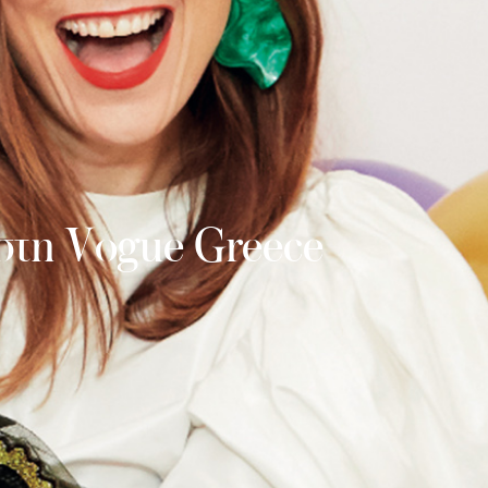
στη Vogue Greece