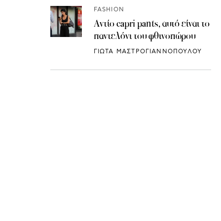
FASHION
Αντίο capri pants, αυτό είναι το
παντελόνι του φθινοπώρου
ΓΙΩΤΑ ΜΑΣΤΡΟΓΙΑΝΝΟΠΟΥΛΟΥ