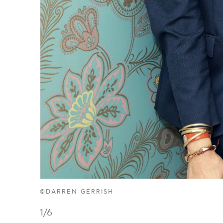
©DARREN GERRISH
1
/6