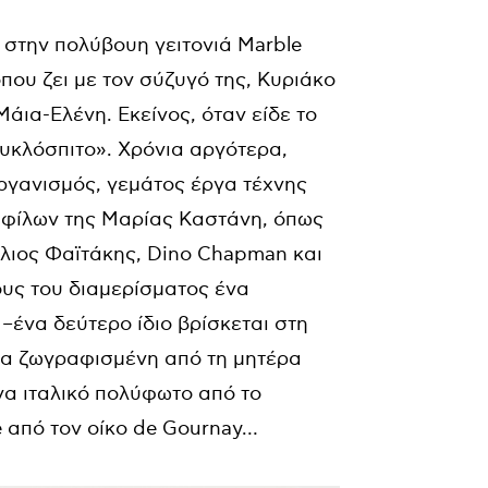
, στην πολύβουη γειτονιά Marble
όπου ζει με τον σύζυγό της, Κυριάκο
άια-Ελένη. Εκείνος, όταν είδε το
ουκλόσπιτο». Χρόνια αργότερα,
ργανισμός, γεμάτος έργα τέχνης
 φίλων της Μαρίας Καστάνη, όπως
έλιος Φαϊτάκης, Dino Chapman και
υς του διαμερίσματος ένα
–ένα δεύτερο ίδιο βρίσκεται στη
ία ζωγραφισμένη από τη μητέρα
ένα ιταλικό πολύφωτο από το
e από τον οίκο de Gournay…