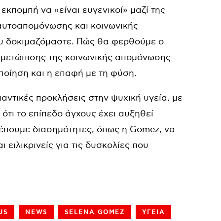
κπομπή να «είναι ευγενικοί» μαζί της
 αυτοαπομόνωσης και κοινωνικής
ου δοκιμαζόμαστε. Πώς θα φερθούμε ο
ντιμετώπισης της κοινωνικής απομόνωσης
ποίηση και η επαφή με τη φύση.
αντικές προκλήσεις στην ψυχική υγεία, με
ότι το επίπεδο άγχους έχει αυξηθεί
βλέπουμε διασημότητες, όπως η Gomez, να
 ειλικρινείς για τις δυσκολίες που
US
NEWS
SELENA GOMEZ
ΥΓΕΙΑ