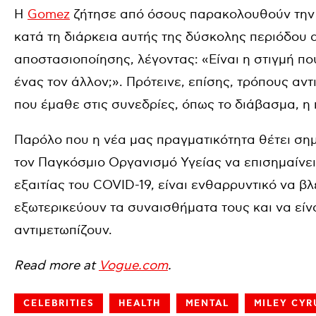
Η
Gomez
ζήτησε από όσους παρακολουθούν την ε
κατά τη διάρκεια αυτής της δύσκολης περιόδου
αποστασιοποίησης, λέγοντας: «Είναι η στιγμή π
ένας τον άλλον;». Πρότεινε, επίσης, τρόπους α
που έμαθε στις συνεδρίες, όπως το διάβασμα, η 
Παρόλο που η νέα μας πραγματικότητα θέτει σημ
τον Παγκόσμιο Οργανισμό Υγείας να επισημαίνει 
εξαιτίας του COVID-19, είναι ενθαρρυντικό να 
εξωτερικεύουν τα συναισθήματα τους και να είναι
αντιμετωπίζουν.
Read more at
Vogue.com
.
CELEBRITIES
HEALTH
MENTAL
MILEY CYR