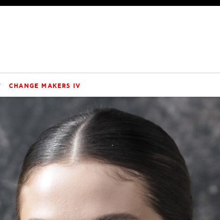
V
CHANGE MAKERS IV