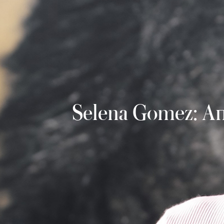
Selena Gomez: Απ