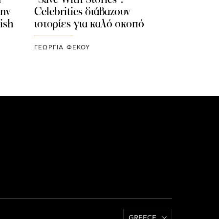
την
Celebrities διάβαζουν
lish
ιστορίες για καλό σκοπό
ΓΕΩΡΓΙΑ ΦΕΚΟΥ
GREECE