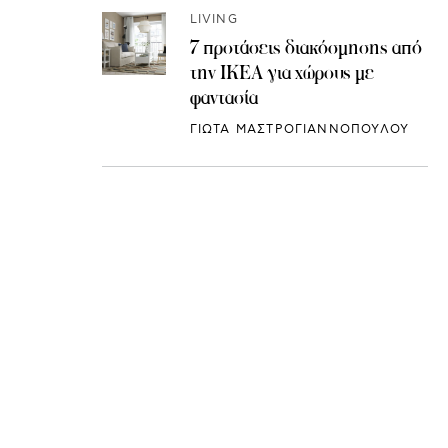
LIVING
7 προτάσεις διακόσμησης από
την IKEA για χώρους με
φαντασία
ΓΙΩΤΑ ΜΑΣΤΡΟΓΙΑΝΝΟΠΟΥΛΟΥ