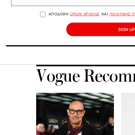
ΑΠΟΔΟΧΗ
ΟΡΩΝ ΧΡΗΣΗΣ
, ΚΑΙ
ΠΟΛΙΤΙΚΗΣ 
SIGN UP
Vogue Recom