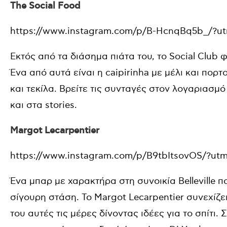
The Social Food
https://www.instagram.com/p/B-HcnqBq5b_/?u
Εκτός από τα διάσημα πιάτα του, το Social Club φη
Ένα από αυτά είναι η caipirinha με μέλι και πορ
και τεκίλα. Βρείτε τις συνταγές στον λογαριασμό
και στα stories.
Margot Lecarpentier
https://www.instagram.com/p/B9tbItsovOS/?ut
Ένα μπαρ με χαρακτήρα στη συνοικία Belleville 
σίγουρη στάση. Το Margot Lecarpentier συνεχίζε
του αυτές τις μέρες δίνοντας ιδέες για το σπίτι