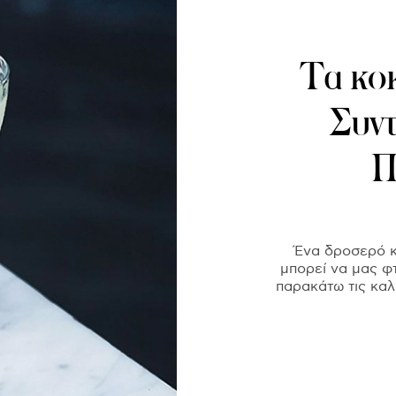
Τα κοκ
Συντ
Π
Ένα δροσερό κ
μπορεί να μας φτ
παρακάτω τις καλ