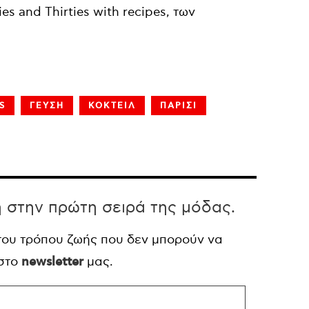
es and Thirties with recipes, των
S
ΓΕΥΣΗ
ΚΟΚΤΕΙΛ
ΠΑΡΙΣΙ
η στην πρώτη σειρά της μόδας.
 του τρόπου ζωής που δεν μπορούν να
 στο
newsletter
μας.