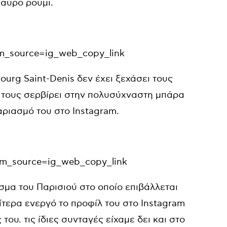
μαύρο ρούμι.
m_source=ig_web_copy_link
urg Saint-Denis δεν έχει ξεχάσει τους
 τους σερβίρει στην πολυσύχναστη μπάρα
αριασμό του στο Instagram.
tm_source=ig_web_copy_link
σμα του Παρισιού στο οποίο επιβάλλεται
αίτερα ενεργό το προφίλ του στο Instagram
ου. τις ίδιες συνταγές είχαμε δει και στο