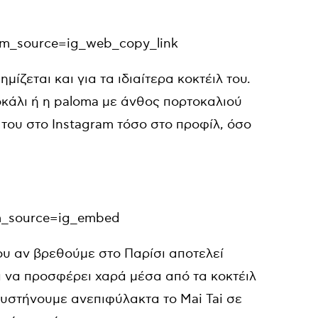
tm_source=ig_web_copy_link
μίζεται και για τα ιδιαίτερα κοκτέιλ του.
τοκάλι ή η paloma με άνθος πορτοκαλιού
 του στο Instagram τόσο στο προφίλ, όσο
m_source=ig_embed
που αν βρεθούμε στο Παρίσι αποτελεί
ι να προσφέρει χαρά μέσα από τα κοκτέιλ
. Συστήνουμε ανεπιφύλακτα το Mai Tai σε