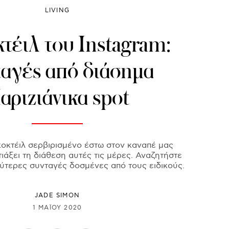
LIVING
τέιλ του Instagram:
αγές από διάσημα
αριζιάνικα spot
οκτέιλ σερβιρισμένο έστω στον καναπέ μας
ιάξει τη διάθεση αυτές τις μέρες. Αναζητήστε
ύτερες συνταγές δοσμένες από τους ειδικούς.
JADE SIMON
1 ΜΑΪ́ΟΥ 2020