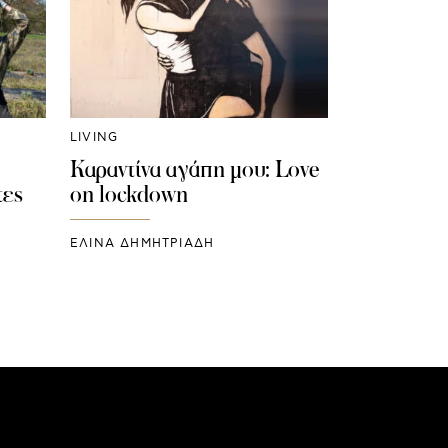
LIVING
Καραντίνα αγάπη μου: Love
τες
on lockdown
ΕΛΙΝΑ ΔΗΜΗΤΡΙΑΔΗ