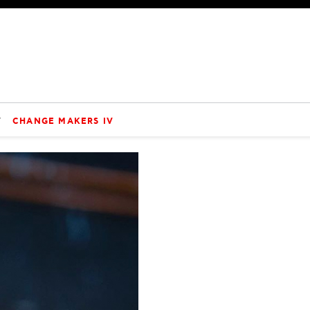
V
CHANGE MAKERS IV