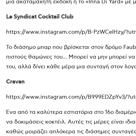
μια ακαταμάχητη εκδοχή ή το «Inna Di Yard» με 
Le Syndicat Cocktail Club
https://www.instagram.com/p/B-PzWCeIHzy/?ut
Το διάσημο μπαρ που βρίσκεται στον δρόμο Faubo
πιστούς θαμώνες του… Μπορεί να μην μπορεί να
του, αλλά δίνει κάθε μέρα μια συνταγή στον λογ
Cravan
https://www.instagram.com/p/B999EDZpYv3/?u
Ένα από τα καλύτερα εστιατόρια στο 16ο διαμέρι
να δοκιμάσεις κοκτέιλ. Αυτές τις μέρες είναι ιδι
καθώς μοιράζει απλόχερα τις διάσημες συνταγές τ