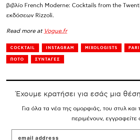
βιβλίο French Moderne: Cocktails from the Twenti
εκδόσεων Rizzoli.
Read more at
Vogue.fr
COCKTAIL
INSTAGRAM
MIXOLOGISTS
PARI
ΠΟΤΟ
ΣΥΝΤΑΓΕΣ
Έχουμε κρατήσει για εσάς μια θέσ
Για όλα τα νέα της ομορφιάς, του στυλ και
περιμένουν, εγγραφείτε