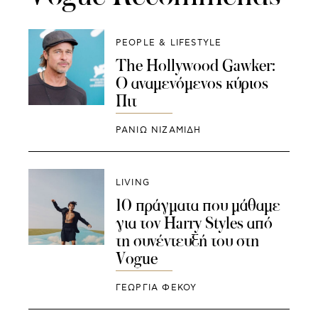
PEOPLE & LIFESTYLE
The Hollywood Gawker:
Ο αναμενόμενος κύριος
Πιτ
ΡΑΝΙΏ ΝΙΖΑΜΊΔΗ
LIVING
10 πράγματα που μάθαμε
για τον Harry Styles από
τη συνέντευξή του στη
Vogue
ΓΕΩΡΓΙΑ ΦΕΚΟΥ