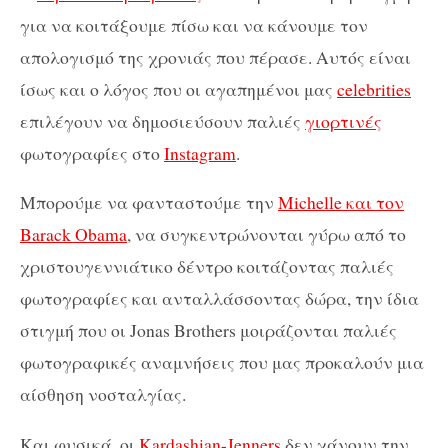
για να κοιτάξουμε πίσω και να κάνουμε τον
απολογισμό της χρονιάς που πέρασε. Αυτός είναι
ίσως και ο λόγος που οι αγαπημένοι μας
celebrities
επιλέγουν να δημοσιεύσουν παλιές
γιορτινές
φωτογραφίες στο
Instagram
.
Μπορούμε να φανταστούμε την
Michelle και τον
Barack Obama
, να συγκεντρώνονται γύρω από το
χριστουγεννιάτικο δέντρο κοιτάζοντας παλιές
φωτογραφίες και ανταλλάσσοντας δώρα, την ίδια
στιγμή που οι Jonas Brothers μοιράζονται παλιές
φωτογραφικές αναμνήσεις που μας προκαλούν μια
αίσθηση νοσταλγίας.
Και φυσικά, οι
Kardashian-Jenners
δεν χάνουν την