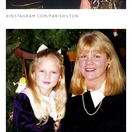
©INSTAGRAM.COM/PARISHILTON