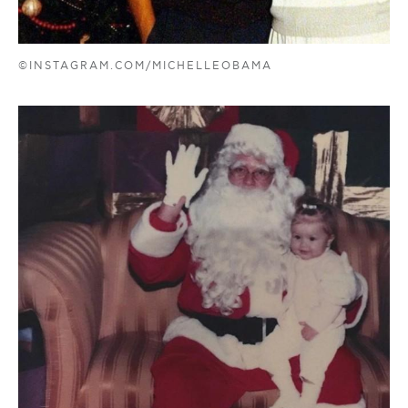
©INSTAGRAM.COM/MICHELLEOBAMA