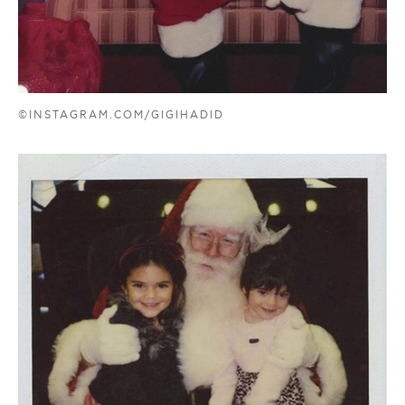
©INSTAGRAM.COM/GIGIHADID