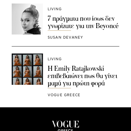
LIVING
7 πράγματα που ίσως δεν
γνωρίζατε για την Beyoncé
SUSAN DEVANEY
LIVING
Η Emily Ratajkowski
επιβεβαιώνει πως θα γίνει
μαμά για πρώτη φορά
VOGUE GREECE