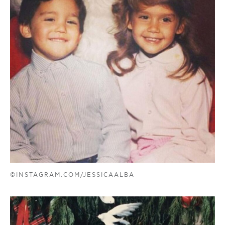
©INSTAGRAM.COM/JESSICAALBA