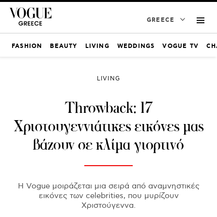
GREECE
FASHION
BEAUTY
LIVING
WEDDINGS
VOGUE TV
CH
LIVING
Throwback: 17
Χριστουγεννιάτικες εικόνες μας
βάζουν σε κλίμα γιορτινό
Η Vogue μοιράζεται μια σειρά από αναμνηστικές
εικόνες των celebrities, που μυρίζουν
Χριστούγεννα.