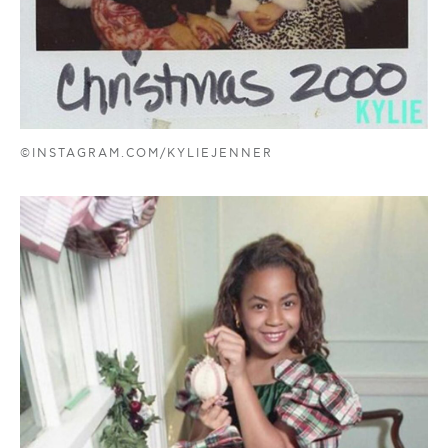
©INSTAGRAM.COM/KYLIEJENNER