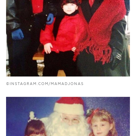
©INSTAGRAM.COM/MAMADJONAS