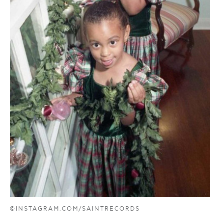
©INSTAGRAM.COM/SAINTRECORDS