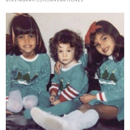
©INSTAGRAM.COM/JANUARYJONES