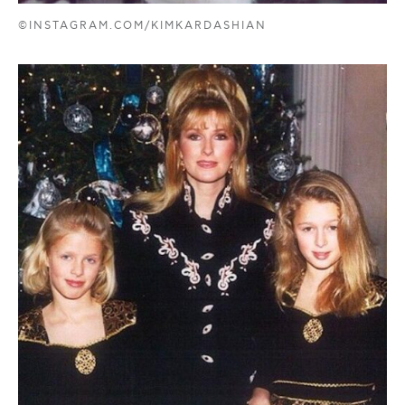
©INSTAGRAM.COM/KIMKARDASHIAN