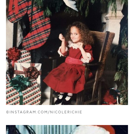
©INSTAGRAM.COM/NICOLERICHIE