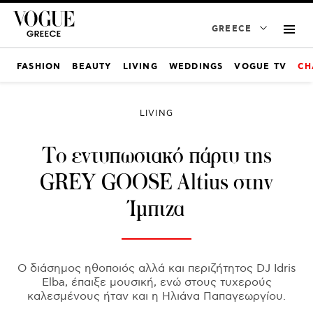
GREECE
FASHION
BEAUTY
LIVING
WEDDINGS
VOGUE TV
CH
LIVING
Το εντυπωσιακό πάρτυ της
GREY GOOSE Altius στην
Ίμπιζα
Ο διάσημος ηθοποιός αλλά και περιζήτητος DJ Idris
Elba, έπαιξε μουσική, ενώ στους τυχερούς
καλεσμένους ήταν και η Ηλιάνα Παπαγεωργίου.