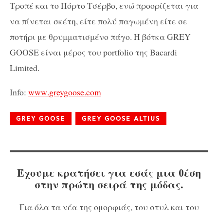
Τροπέ και το Πόρτο Τσέρβο, ενώ προορίζεται για
να πίνεται σκέτη, είτε πολύ παγωμένη είτε σε
ποτήρι με θρυμματισμένο πάγο. Η βότκα GREY
GOOSE είναι μέρος του portfolio της Bacardi
Limited.
Info:
www
.
greygoose
.
com
GREY GOOSE
GREY GOOSE ALTIUS
Έχουμε κρατήσει για εσάς μια θέση
στην πρώτη σειρά της μόδας.
Για όλα τα νέα της ομορφιάς, του στυλ και του