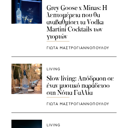
Grey Goose x Minas: Η
λεπτομέρεια που θα
αναβαθμίσει τα Vodka
Martini Cocktails των
γιορτών
ΓΙΩΤΑ ΜΑΣΤΡΟΓΙΑΝΝΟΠΟΥΛΟΥ
LIVING
Slow living: Απόδραση σε
έναν μυστικό παράδεισο
στη Νότια Γαλλία
ΓΙΩΤΑ ΜΑΣΤΡΟΓΙΑΝΝΟΠΟΥΛΟΥ
LIVING