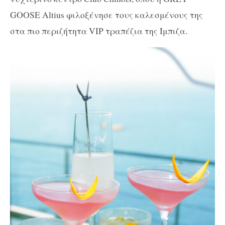
GOOSE
A
ltius
φιλοξένησε τους καλεσμένους της
στα πιο περιζήτητα
VIP
τραπέζια της Ίμπιζα.