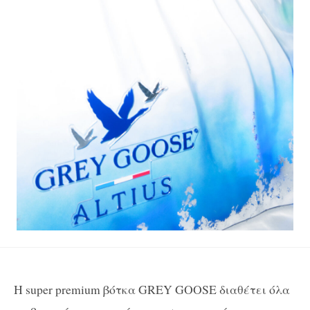
Η super premium βότκα GREY GOOSE διαθέτει όλα