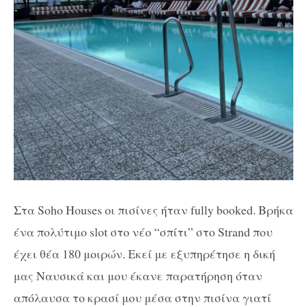
Στα Soho Houses οι πισίνες ήταν fully booked. Βρήκα
ένα πολύτιμο slot στο νέο “σπίτι” στο Strand που
έχει θέα 180 μοιρών. Εκεί με εξυπηρέτησε η δική
μας Ναυσικά και μου έκανε παρατήρηση όταν
απόλαυσα το κρασί μου μέσα στην πισίνα γιατί