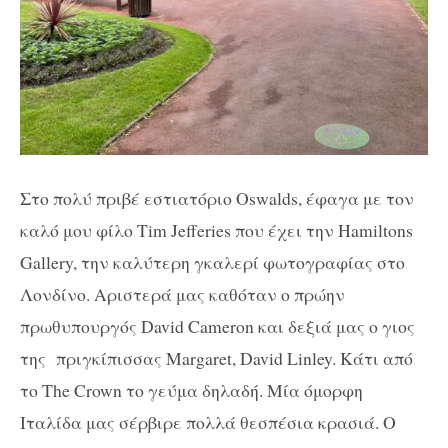
Στο πολύ πριβέ εστιατόριο Oswalds, έφαγα με τον
καλό μου φίλο Tim Jefferies που έχει την Hamiltons
Gallery, την καλύτερη γκαλερί φωτογραφίας στο
Λονδίνο. Αριστερά μας καθόταν ο πρώην
πρωθυπουργός David Cameron και δεξιά μας ο γιος
της πριγκίπισσας Margaret, David Linley. Κάτι από
το The Crown το γεύμα δηλαδή. Μία όμορφη
Ιταλίδα μας σέρβιρε πολλά θεσπέσια κρασιά. Ο