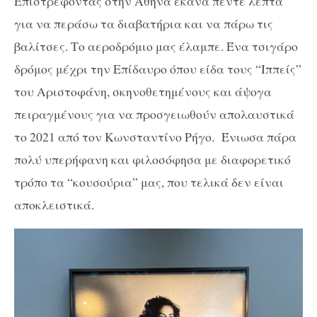
Επιστρέφοντας στην Αθήνα έκανα πέντε λεπτά
για να περάσω τα διαβατήρια και να πάρω τις
βαλίτσες. Το αεροδρόμιο μας έλαμπε. Ένα τσιγάρο
δρόμος μέχρι την Επίδαυρο όπου είδα τους “Ιππείς”
του Αριστοφάνη, σκηνοθετημένους και άψογα
πειραγμένους για να προσγειωθούν απολαυστικά
το 2021 από τον Κωνσταντίνο Ρήγο. Ένιωσα πάρα
πολύ υπερήφανη και φιλοσόφησα με διαφορετικό
τρόπο τα “κουσούρια” μας, που τελικά δεν είναι
αποκλειστικά.