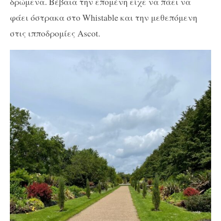
δρώμενα. Βέβαια την επομένη είχε να πάει να
φάει όστρακα στο Whistable και την μεθεπόμενη
στις ιπποδρομίες Ascot.