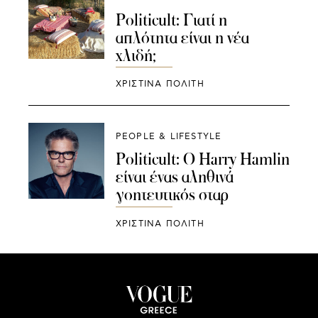
Politicult: Γιατί η
απλότητα είναι η νέα
χλιδή;
ΧΡΙΣΤΙΝΑ ΠΟΛΙΤΗ
PEOPLE & LIFESTYLE
Politicult: Ο Harry Hamlin
είναι ένας αληθινά
γοητευτικός σταρ
ΧΡΙΣΤΙΝΑ ΠΟΛΙΤΗ