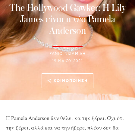
The Hollywood Gawker: H Lily
James είναι η νέα Pamela
Anderson
ΡΑΝΙΏ ΝΙΖΑΜΊΔΗ
19 ΜΑΪ́ΟΥ 2021
ΚΟΙΝΟΠΟΊΗΣΗ
Η Pamela Anderson δεν θέλει να την ξέρει. Όχι ότι
την ξέρει, αλλά και να την ήξερε, πλέον δεν θα