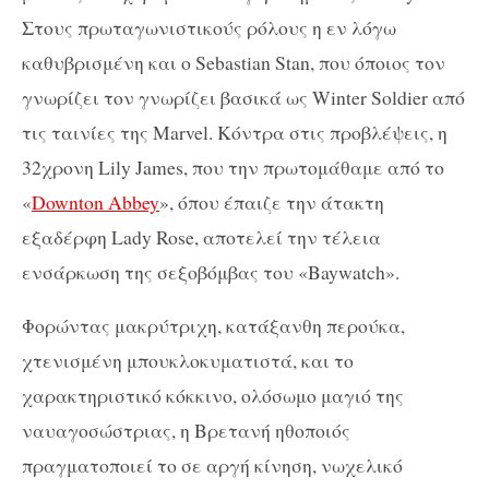
Στους πρωταγωνιστικούς ρόλους η εν λόγω
καθυβρισμένη και ο Sebastian Stan, που όποιος τον
γνωρίζει τον γνωρίζει βασικά ως Winter Soldier από
τις ταινίες της Marvel. Κόντρα στις προβλέψεις, η
32χρονη Lily James, που την πρωτομάθαμε από το
«
Downton Abbey
», όπου έπαιζε την άτακτη
εξαδέρφη Lady Rose, αποτελεί την τέλεια
ενσάρκωση της σεξοβόμβας του «Baywatch».
Φορώντας μακρύτριχη, κατάξανθη περούκα,
χτενισμένη μπουκλοκυματιστά, και το
χαρακτηριστικό κόκκινο, ολόσωμο μαγιό της
ναυαγοσώστριας, η Βρετανή ηθοποιός
πραγματοποιεί το σε αργή κίνηση, νωχελικό