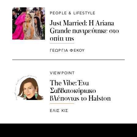
PEOPLE & LIFESTYLE
Just Married: H Ariana
Grande παντρεύτηκε στο
σπίτι της
ΓΕΩΡΓΙΑ ΦΕΚΟΥ
VIEWPOINT
The Vibe: Ένα
Σαββατοκύριακο
βλέποντας το Halston
ΕΛΙΣ ΚΙΣ