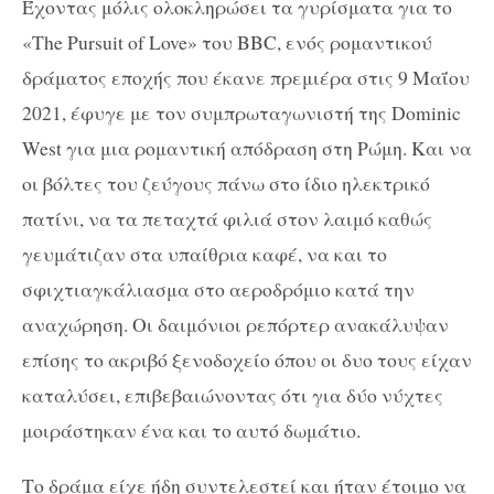
Έχοντας μόλις ολοκληρώσει τα γυρίσματα για το
«The Pursuit of Love» του BBC, ενός ρομαντικού
δράματος εποχής που έκανε πρεμιέρα στις 9 Μαΐου
2021, έφυγε με τον συμπρωταγωνιστή της Dominic
West για μια ρομαντική απόδραση στη Ρώμη. Και να
οι βόλτες του ζεύγους πάνω στο ίδιο ηλεκτρικό
πατίνι, να τα πεταχτά φιλιά στον λαιμό καθώς
γευμάτιζαν στα υπαίθρια καφέ, να και το
σφιχτιαγκάλιασμα στο αεροδρόμιο κατά την
αναχώρηση. Οι δαιμόνιοι ρεπόρτερ ανακάλυψαν
επίσης το ακριβό ξενοδοχείο όπου οι δυο τους είχαν
καταλύσει, επιβεβαιώνοντας ότι για δύο νύχτες
μοιράστηκαν ένα και το αυτό δωμάτιο.
Το δράμα είχε ήδη συντελεστεί και ήταν έτοιμο να