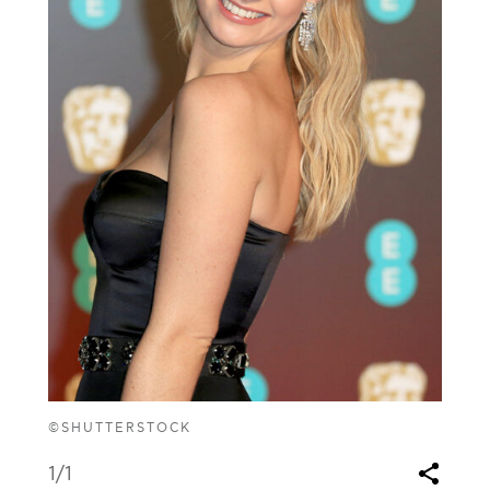
©SHUTTERSTOCK
1
/1