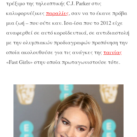
τρέξιμο της τηλεοπτικής C.J. Parker στις
καλιφορνέζικες
παραλίες
, σαν να το έκανε πρόβα
μια ζωή – που ούτε καν. Ίσα-ίσα που το 2012 είχε
αναφερθεί σε αυτό κοροϊδευτικά, σε αντιδιαστολή
με την ολυμπιακών προδιαγραφών προπόνηση την
οποία ακολουθούσε για τις ανάγκες της
ταινίας
«Fast Girls» στην οποία πρωταγωνιστούσε τότε.