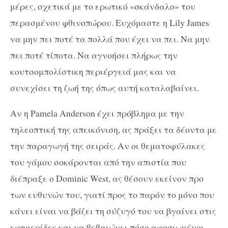
μέρες, σχετικά με το ερωτικό «σκάνδαλο» του
περασμένου φθινοπώρου. Ευχόμαστε η Lily James
να μην πει ποτέ τα πολλά που έχει να πει. Να μην
πει ποτέ τίποτα. Να αγνοήσει πλήρως την
κουτσομπολίστικη περιέργειά μας και να
συνεχίσει τη ζωή της όπως αυτή καταλαβαίνει.
Αν η Pamela Anderson έχει πρόβλημα με την
τηλεοπτική της απεικόνιση, ας πράξει τα δέοντα με
την παραγωγή της σειράς. Αν οι θεματοφύλακες
του γάμου σοκάρονται από την απιστία που
διέπραξε ο Dominic West, ας θέσουν εκείνον προ
των ευθυνών του, γιατί προς το παρόν το μόνο που
κάνει είναι να βάζει τη σύζυγό του να βγαίνει στις
εφημερίδες και να βεβαιώνει πόσο αφοσιωμένοι