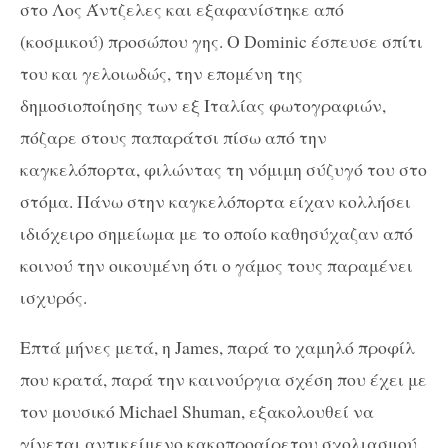
στο Λος Άντζελες και εξαφανίστηκε από
(κοσμικού) προσώπου γης. Ο Dominic έσπευσε σπίτι
του και γελοιωδώς, την επομένη της
δημοσιοποίησης των εξ Ιταλίας φωτογραφιών,
πόζαρε στους παπαράτσι πίσω από την
καγκελόπορτα, φιλώντας τη νόμιμη σύζυγό του στο
στόμα. Πάνω στην καγκελόπορτα είχαν κολλήσει
ιδιόχειρο σημείωμα με το οποίο καθησύχαζαν από
κοινού την οικουμένη ότι ο γάμος τους παραμένει
ισχυρός.
Επτά μήνες μετά, η James, παρά το χαμηλό προφίλ
που κρατά, παρά την καινούργια σχέση που έχει με
τον μουσικό Michael Shuman, εξακολουθεί να
γίνεται αντικείμενο κακοπροαίρετου σχολιασμού.