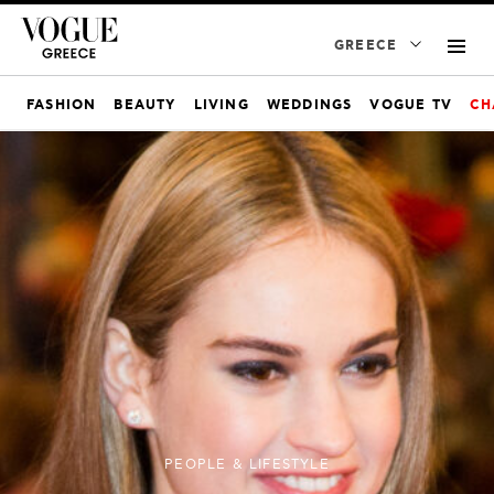
GREECE
FASHION
BEAUTY
LIVING
WEDDINGS
VOGUE TV
CH
PEOPLE & LIFESTYLE