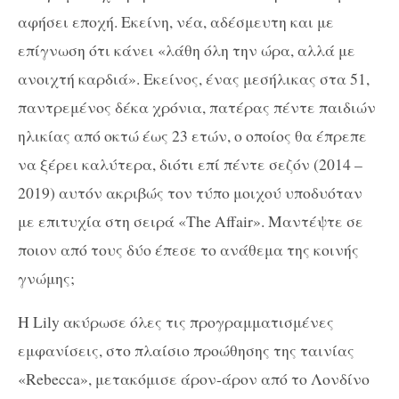
αφήσει εποχή. Εκείνη, νέα, αδέσμευτη και με
επίγνωση ότι κάνει «λάθη όλη την ώρα, αλλά με
ανοιχτή καρδιά». Εκείνος, ένας μεσήλικας στα 51,
παντρεμένος δέκα χρόνια, πατέρας πέντε παιδιών
ηλικίας από οκτώ έως 23 ετών, ο οποίος θα έπρεπε
να ξέρει καλύτερα, διότι επί πέντε σεζόν (2014 –
2019) αυτόν ακριβώς τον τύπο μοιχού υποδυόταν
με επιτυχία στη σειρά «The Affair». Μαντέψτε σε
ποιον από τους δύο έπεσε το ανάθεμα της κοινής
γνώμης;
Η Lily ακύρωσε όλες τις προγραμματισμένες
εμφανίσεις, στο πλαίσιο προώθησης της ταινίας
«Rebecca», μετακόμισε άρον-άρον από το Λονδίνο