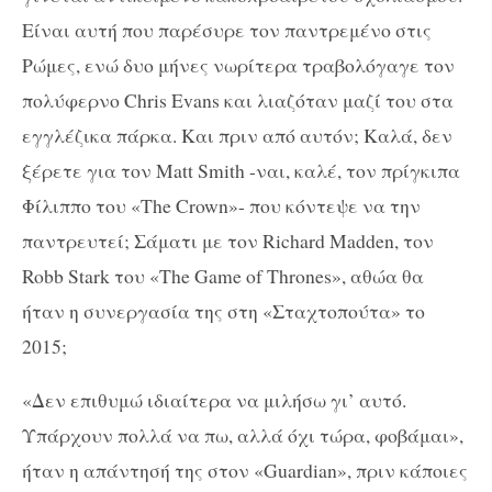
Είναι αυτή που παρέσυρε τον παντρεμένο στις
Ρώμες, ενώ δυο μήνες νωρίτερα τραβολόγαγε τον
πολύφερνο Chris Evans και λιαζόταν μαζί του στα
εγγλέζικα πάρκα. Και πριν από αυτόν; Καλά, δεν
ξέρετε για τον Matt Smith -ναι, καλέ, τον πρίγκιπα
Φίλιππο του «The Crown»- που κόντεψε να την
παντρευτεί; Σάματι με τον Richard Madden, τον
Robb Stark του «The Game of Thrones», αθώα θα
ήταν η συνεργασία της στη «Σταχτοπούτα» το
2015;
«Δεν επιθυμώ ιδιαίτερα να μιλήσω γι’ αυτό.
Υπάρχουν πολλά να πω, αλλά όχι τώρα, φοβάμαι»,
ήταν η απάντησή της στον «Guardian», πριν κάποιες