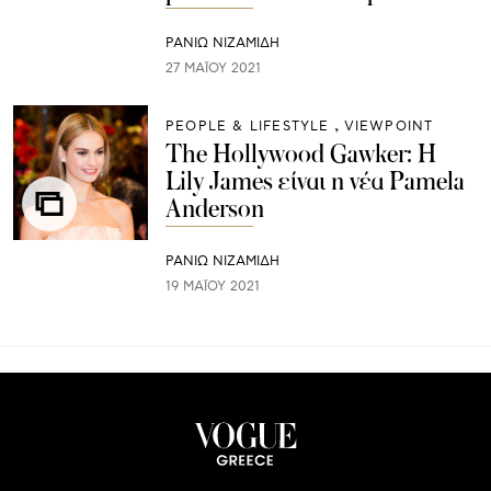
ΡΑΝΙΏ ΝΙΖΑΜΊΔΗ
27 ΜΑΪ́ΟΥ 2021
PEOPLE & LIFESTYLE
VIEWPOINT
The Hollywood Gawker: H
Lily James είναι η νέα Pamela
Anderson
ΡΑΝΙΏ ΝΙΖΑΜΊΔΗ
19 ΜΑΪ́ΟΥ 2021