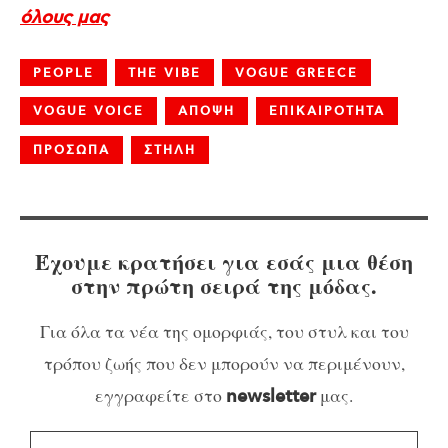
όλους μας
PEOPLE
THE VIBE
VOGUE GREECE
VOGUE VOICE
ΑΠΟΨΗ
ΕΠΙΚΑΙΡΟΤΗΤΑ
ΠΡΟΣΩΠΑ
ΣΤΗΛΗ
Έχουμε κρατήσει για εσάς μια θέση
στην πρώτη σειρά της μόδας.
Για όλα τα νέα της ομορφιάς, του στυλ και του
τρόπου ζωής που δεν μπορούν να περιμένουν,
εγγραφείτε στο
μας.
newsletter