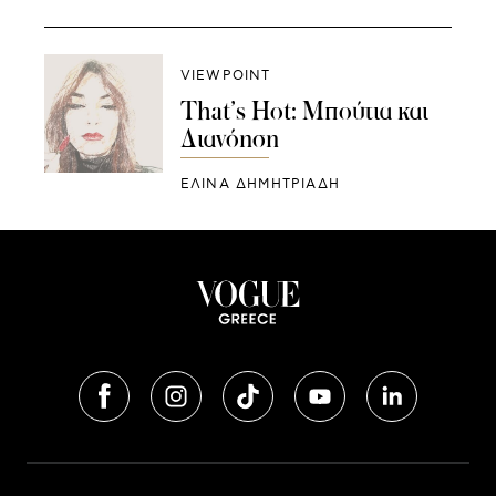
VIEWPOINT
That’s Hot: Μπούτια και
Διανόηση
ΕΛΙΝΑ ΔΗΜΗΤΡΙΑΔΗ