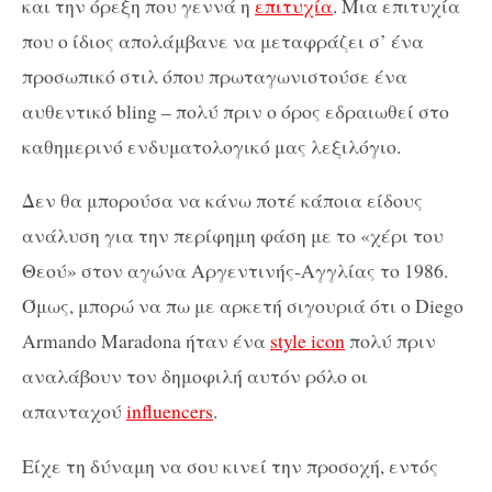
και την όρεξη που γεννά η
επιτυχία
. Μια επιτυχία
που ο ίδιος απολάμβανε να μεταφράζει σ’ ένα
προσωπικό στιλ όπου πρωταγωνιστούσε ένα
αυθεντικό bling – πολύ πριν ο όρος εδραιωθεί στο
καθημερινό ενδυματολογικό μας λεξιλόγιο.
Δεν θα μπορούσα να κάνω ποτέ κάποια είδους
ανάλυση για την περίφημη φάση με το «χέρι του
Θεού» στον αγώνα Αργεντινής-Αγγλίας το 1986.
Όμως, μπορώ να πω με αρκετή σιγουριά ότι ο Diego
Armando Maradona ήταν ένα
style icon
πολύ πριν
αναλάβουν τον δημοφιλή αυτόν ρόλο οι
απανταχού
influencers
.
Είχε τη δύναμη να σου κινεί την προσοχή, εντός