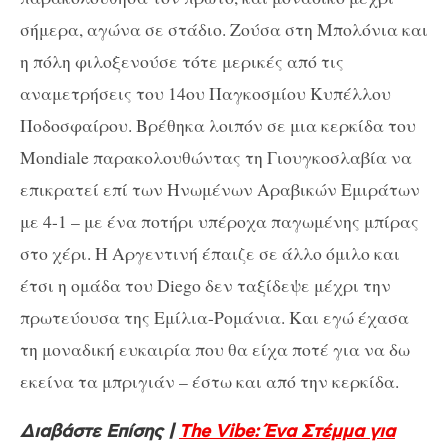
σήμερα, αγώνα σε στάδιο. Ζούσα στη Μπολόνια και
η πόλη φιλοξενούσε τότε μερικές από τις
αναμετρήσεις του 14ου Παγκοσμίου Κυπέλλου
Ποδοσφαίρου. Βρέθηκα λοιπόν σε μια κερκίδα του
Mondiale παρακολουθώντας τη Γιουγκοσλαβία να
επικρατεί επί των Ηνωμένων Αραβικών Εμιράτων
με 4-1 – με ένα ποτήρι υπέροχα παγωμένης μπίρας
στο χέρι. Η Αργεντινή έπαιζε σε άλλο όμιλο και
έτσι η ομάδα του Diego δεν ταξίδεψε μέχρι την
πρωτεύουσα της Εμίλια-Ρομάνια. Και εγώ έχασα
τη μοναδική ευκαιρία που θα είχα ποτέ για να δω
εκείνα τα μπριγιάν – έστω και από την κερκίδα.
Διαβάστε Επίσης |
The Vibe: Ένα Στέμμα για