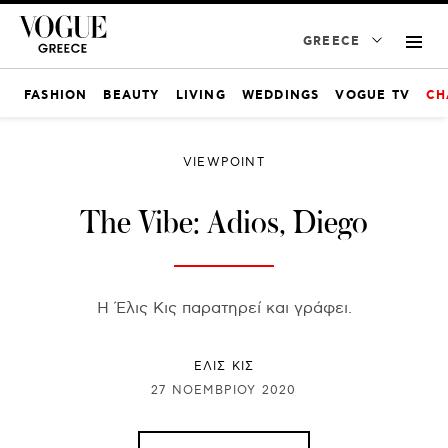
GREECE
FASHION
BEAUTY
LIVING
WEDDINGS
VOGUE TV
CH
VIEWPOINT
The Vibe: Adios, Diego
Η Έλις Κις παρατηρεί και γράφει.
ΕΛΙΣ ΚΙΣ
27 ΝΟΕΜΒΡΊΟΥ 2020