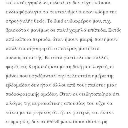
και εκτός γηπέδων, ειδικά αν δεν είχες κάποιο
ενδιαφέρον για τα τεκταινόμενα στον κόσμο της
στρογγυλής θεάς. Το δικό ενδιαφέρον μου, π.χ.
βρισκόταν μονίμως σε πολύ χαμηλά επίπεδα. Εκτός
από κάποια περίοδο, όταν ήμουν μικρή, που ήμουν
απόλυτα σίγουρη ότι ο πατέρας μου ήταν
ποδοσφαιριστής. Κι αυτό γιατί έλειπε πολλές
φορές τις Κυριακές και με τη δική μου λογική, οι
μόνοι που εργάζονταν την τελευταία ημέρα της
εβδομάδας δεν ήταν άλλοι από τους παίκτες μιας
ποδοσφαιρικής ομάδας. Όταν συνειδητοποίησα ότι
ο λόγος της κυριακάτικης απουσίας του είχε να
κάνει με το γεγονός ότι ήταν γιατρός και έκανε
εφημερίες, δεν αισθάνθηκα κάποια ιδιαίτερη