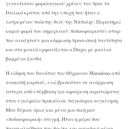
γιγαντιαίου φορολογικού χρέους του προς το
Ιταλικό κράτος από την εποχή που ήταν ο
λατρεμένος παίκτης-θεός της Νάπολης. Παρατηρώ
καμιά φορά του σημερινούς ποδοσφαιριστές-σταρ
που αναζητούν μια κόμμωση-προσωπική ταυτότητα
και στο μυαλό εμφανίζεται ο Diego, με μαλλιά
βαμμένα ξανθά.
Η είδηση του θανάτου του 60χρονου Maradona από
ανακοπή καρδιάς, ενώ βρισκόταν σε ανάρρωση
ύστερα από επέμβαση για αφαίρεση αιματώματος
στον εγκέφαλο προκάλεσε παγκόσμια συγκίνηση.
Μου θύμισε όμως και μένα μια δική μου
«ποδοσφαιρική» στιγμή. Ήταν η μέρα που
παρακολούθησα τον πρώτο, και μοναδικό μέχρι